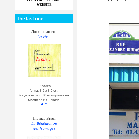
WEBSITE
The last one...
L’homme au coin
La vie...
10 pages,
format 8,5 x 8,5 cm.
tirage à environ 30 exemplaires en
typographie au plomb.
H. C.
__________
Thomas Braun
La Bénédiction
des fromages