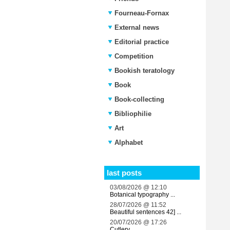
Fourneau-Fornax
External news
Editorial practice
Competition
Bookish teratology
Book
Book-collecting
Bibliophilie
Art
Alphabet
last posts
03/08/2026 @ 12:10
Botanical typography ...
28/07/2026 @ 11:52
Beautiful sentences 42] ...
20/07/2026 @ 17:26
Cutlery ...