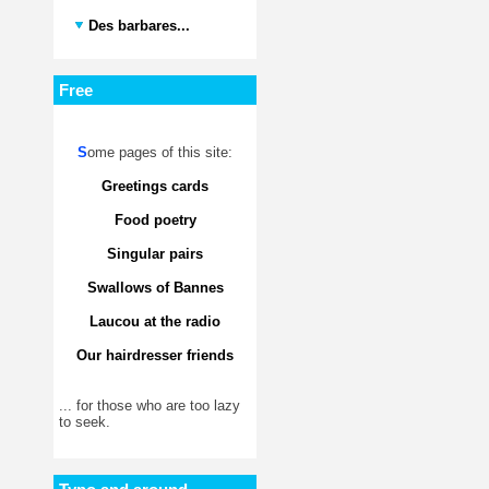
Des barbares...
Free
S
ome pages of this site:
Greetings cards
Food poetry
Singular pairs
Swallows of Bannes
Laucou at the radio
Our hairdresser friends
... for those who are too lazy
to seek.