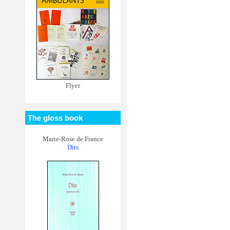
Flyer
The gloss book
Marie-Rose de France
Dits