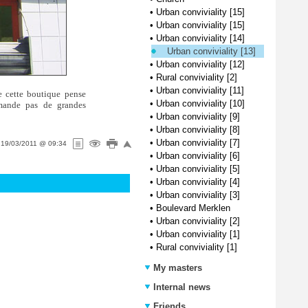
•
Urban conviviality [15]
•
Urban conviviality [15]
•
Urban conviviality [14]
Urban conviviality [13]
•
Urban conviviality [12]
•
Rural conviviality [2]
•
Urban conviviality [11]
de cette boutique pense
•
Urban conviviality [10]
emande pas de grandes
•
Urban conviviality [9]
•
Urban conviviality [8]
•
Urban conviviality [7]
n
19/03/2011 @ 09:34
•
Urban conviviality [6]
•
Urban conviviality [5]
•
Urban conviviality [4]
•
Urban conviviality [3]
•
Boulevard Merklen
•
Urban conviviality [2]
•
Urban conviviality [1]
•
Rural conviviality [1]
My masters
Internal news
Friends