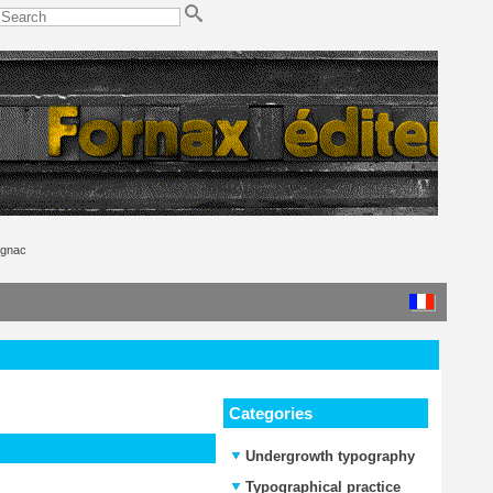
ignac
Categories
Undergrowth typography
Typographical practice