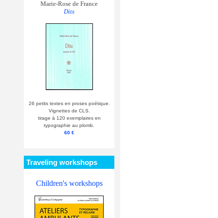
Marie-Rose de France
Dits
26 petits textes en proses poétique.
Vignettes de CLS.
tirage à 120 exemplaires en
typographie au plomb.
60 €
Traveling workshops
Children's workshops