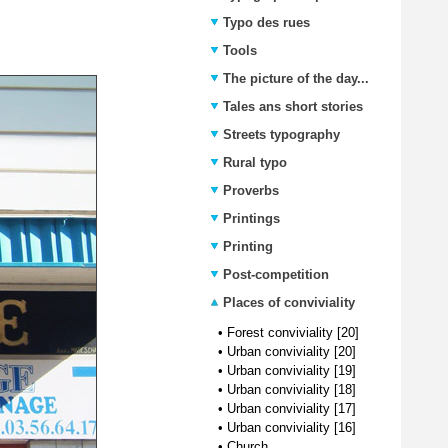
Typo des rues
Tools
The picture of the day...
Tales ans short stories
Streets typography
Rural typo
Proverbs
Printings
Printing
Post-competition
Places of conviviality
•
Forest conviviality [20]
•
Urban conviviality [20]
•
Urban conviviality [19]
•
Urban conviviality [18]
•
Urban conviviality [17]
•
Urban conviviality [16]
•
Church