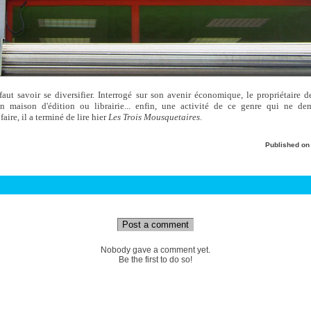
 faut savoir se diversifier. Interrogé sur son avenir économique, le propriétaire 
in maison d'édition ou librairie... enfin, une activité de ce genre qui ne d
aire, il a terminé de lire hier
Les Trois Mousquetaires
.
Published o
Post a comment
Nobody gave a comment yet.
Be the first to do so!