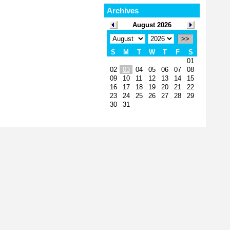
Archives
August 2026
>>
S
M
T
W
T
F
S
01
02
03
04
05
06
07
08
09
10
11
12
13
14
15
16
17
18
19
20
21
22
23
24
25
26
27
28
29
30
31