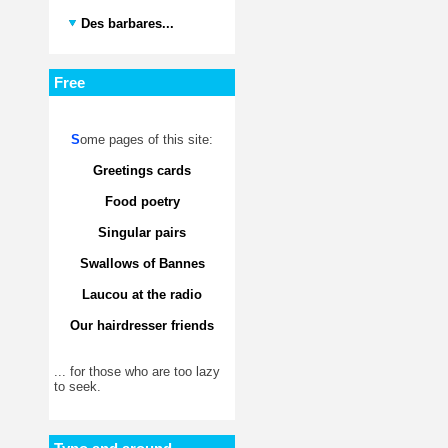
Des barbares...
Free
S
ome pages of this site:
Greetings cards
Food poetry
Singular pairs
Swallows of Bannes
Laucou at the radio
Our hairdresser friends
... for those who are too lazy
to seek.