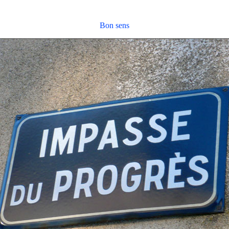
Bon sens