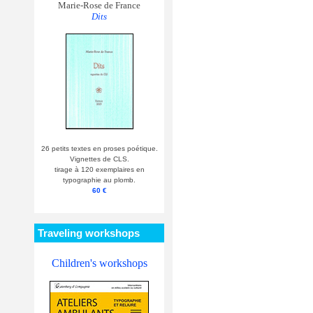
Marie-Rose de France
Dits
26 petits textes en proses poétique.
Vignettes de CLS.
tirage à 120 exemplaires en
typographie au plomb.
60 €
Traveling workshops
Children's workshops