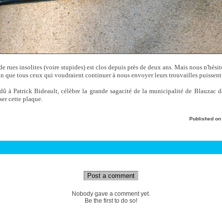
 rues insolites (voire stupides) est clos depuis près de deux ans. Mais nous n'hésit
n que tous ceux qui voudraient continuer à nous envoyer leurs trouvailles puissent l
 dû à Patrick Bideault, célèbre la grande sagacité de la municipalité de Blauzac d
ser cette plaque.
Published o
Post a comment
Nobody gave a comment yet.
Be the first to do so!