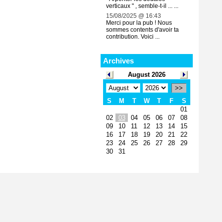
verticaux " , semble-t-il ... ...
15/08/2025 @ 16:43
Merci pour la pub ! Nous
sommes contents d'avoir ta
contribution. Voici ...
Archives
August 2026
>>
S
M
T
W
T
F
S
01
02
03
04
05
06
07
08
09
10
11
12
13
14
15
16
17
18
19
20
21
22
23
24
25
26
27
28
29
30
31