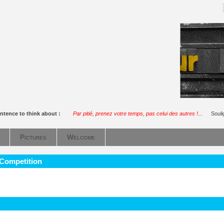
ntence to think about :
Par pitié, prenez votre temps, pas celui des autres !...
Soul
Pictures
Welcome
 Competition