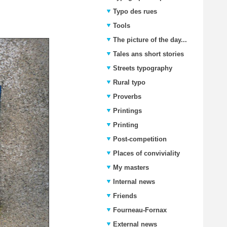
Typo des rues
Tools
The picture of the day...
Tales ans short stories
Streets typography
Rural typo
Proverbs
Printings
Printing
Post-competition
Places of conviviality
My masters
Internal news
Friends
Fourneau-Fornax
External news