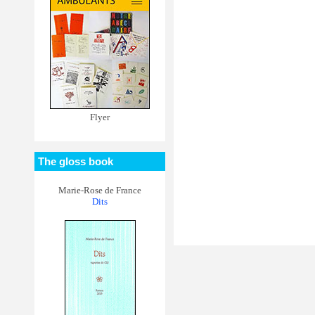
Flyer
The gloss book
Marie-Rose de France
Dits