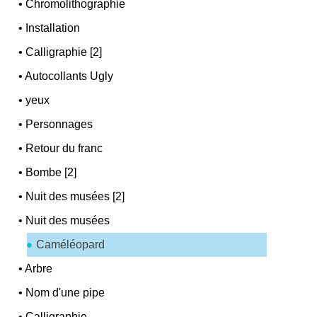
•
Chromolithographie
•
Installation
•
Calligraphie [2]
•
Autocollants Ugly
•
yeux
•
Personnages
•
Retour du franc
•
Bombe [2]
•
Nuit des musées [2]
•
Nuit des musées
Caméléopard
•
Arbre
•
Nom d'une pipe
•
Calligraphie