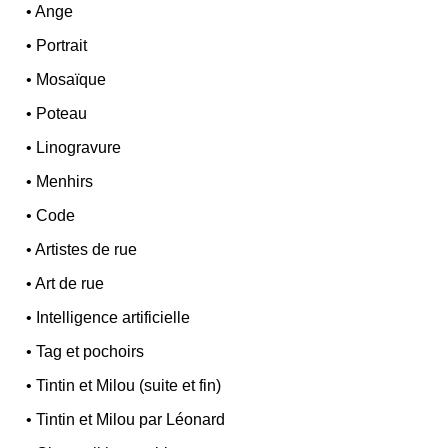
•
Ange
•
Portrait
•
Mosaïque
•
Poteau
•
Linogravure
•
Menhirs
•
Code
•
Artistes de rue
•
Art de rue
•
Intelligence artificielle
•
Tag et pochoirs
•
Tintin et Milou (suite et fin)
•
Tintin et Milou par Léonard