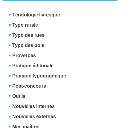
Tératologie livresque
Typo rurale
Typo des rues
Typo des bois
Proverbes
Pratique éditoriale
Pratique typographique
Post-concours
Outils
Nouvelles internes
Nouvelles externes
Mes maîtres