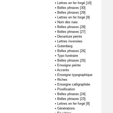
•
Lettres en fer forgé [10]
•
Belles phrases [30]
•
Belles phrases [29]
•
Lettres en fer forgé [9]
•
Nom des rues
•
Belles phrases [28]
•
Belles phrases [27]
•
Devanture peinte
•
Lettres inversées
•
Gutenberg
•
Belles phrases [26]
•
Typo funéraire
•
Belles phrases [25]
•
Enseigne peinte
•
Accents
•
Enseigne typographique
•
Riches
•
Enseigne calligraphiée
•
Pixellisation
•
Belles phrases [24]
•
Belles phrases [23]
•
Lettres en fer forgé [8]
•
Générations