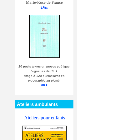
Marie-Rose de France
Dits
26 petits textes en proses poétique.
Vignettes de CLS.
tirage à 120 exemplaires en
typographie au plomb.
60 €
Ateliers ambulants
Ateliers pour enfants