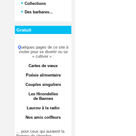
Collections
Des barbares...
Gratuit
Q
uelques pages de ce site à
visiter pour se divertir ou se
« cultiver » :
Cartes de vœux
Poésie alimentaire
Couples singuliers
Les Hirondelles
de Bannes
Laucou à la radio
Nos amis coiffeurs
... pour ceux qui auraient la
flemme de chercher.