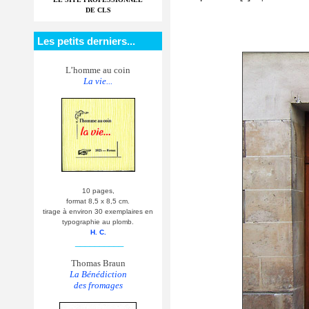
DE CLS
Les petits derniers...
L’homme au coin
La vie...
10 pages,
format 8,5 x 8,5 cm.
tirage à environ 30 exemplaires en
typographie au plomb.
H. C.
__________
Thomas Braun
La Bénédiction
des fromages