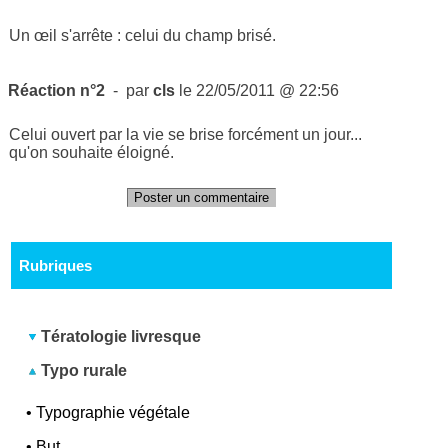
Un œil s'arrête : celui du champ brisé.
Réaction n°2
- par
cls
le 22/05/2011 @ 22:56
Celui ouvert par la vie se brise forcément un jour...
qu'on souhaite éloigné.
Poster un commentaire
Rubriques
Tératologie livresque
Typo rurale
•
Typographie végétale
•
But