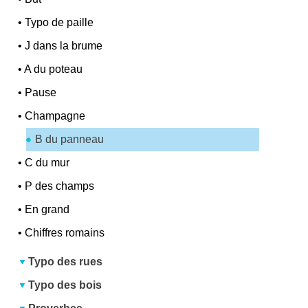
•
Typo de paille
•
J dans la brume
•
A du poteau
•
Pause
•
Champagne
B du panneau
•
C du mur
•
P des champs
•
En grand
•
Chiffres romains
Typo des rues
Typo des bois