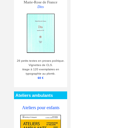
Marie-Rose de France
Dits
26 petits textes en proses poétique.
Vignettes de CLS.
tirage à 120 exemplaires en
typographie au plomb.
60 €
Ateliers ambulants
Ateliers pour enfants