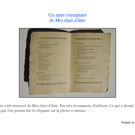
Un autre exemplaire
de
Mes états d'âme
re a été retrouvé de
Mes états d'âme
. Pas très récemment, d'ailleurs. Ce qui a donné 
que l'on pourra lire le cliquant sur la photo ci-dessus.
Publié l