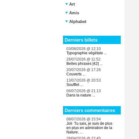
Art
Amis
Alphabet
Derniers billets
03/08/2026 @ 12:10
Typographie végétale ...
28/07/2026 @ 11:52
Belles phrases [42] ...
20/07/2026 @ 17:26
Couverts ...
13/07/2026 @ 20:53
Soufflet ...
06/07/2026 @ 21:13
Dans la nature ...
Derniers commentaires
08/07/2026 @ 15:54
Joli Tu sais, je suis de plus
en plus en admiration de la
Nature. ...
28/04/2026 @ 22:45