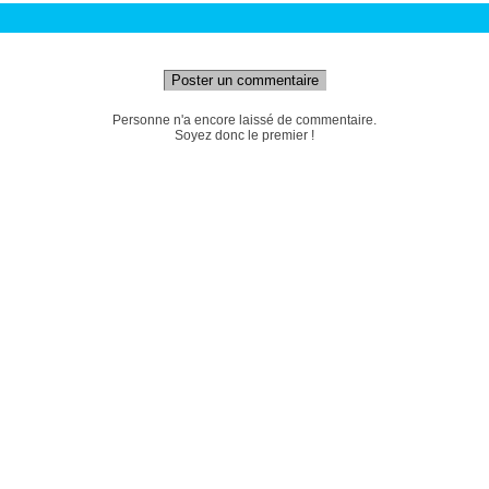
Poster un commentaire
Personne n'a encore laissé de commentaire.
Soyez donc le premier !