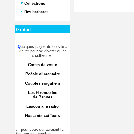
Collections
Des barbares...
Gratuit
Q
uelques pages de ce site à
visiter pour se divertir ou se
« cultiver » :
Cartes de vœux
Poésie alimentaire
Couples singuliers
Les Hirondelles
de Bannes
Laucou à la radio
Nos amis coiffeurs
... pour ceux qui auraient la
flemme de chercher.