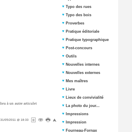
Typo des rues
Typo des bois
Proverbes
Pratique éditoriale
Pratique typographique
Post-concours
Outils
Nouvelles internes
Nouvelles externes
Mes maîtres
Livre
Lieux de convivialité
lieu à un autre articulet
La photo du jour...
Impressions
e
31/05/2011 @ 18:33
Impression
Fourneau-Fornax