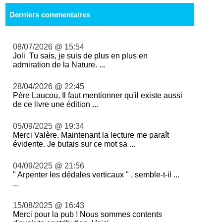
Derniers commentaires
08/07/2026 @ 15:54
Joli Tu sais, je suis de plus en plus en
admiration de la Nature. ...
28/04/2026 @ 22:45
Père Laucou, Il faut mentionner qu'il existe aussi
de ce livre une édition ...
05/09/2025 @ 19:34
Merci Valère. Maintenant la lecture me paraît
évidente. Je butais sur ce mot sa ...
04/09/2025 @ 21:56
" Arpenter les dédales verticaux " , semble-t-il ...
...
15/08/2025 @ 16:43
Merci pour la pub ! Nous sommes contents