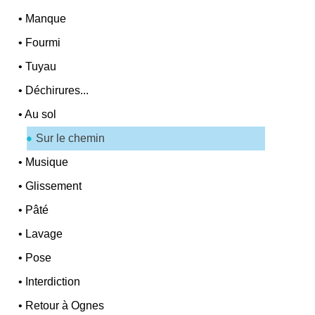
•
Manque
•
Fourmi
•
Tuyau
•
Déchirures...
•
Au sol
Sur le chemin
•
Musique
•
Glissement
•
Pâté
•
Lavage
•
Pose
•
Interdiction
•
Retour à Ognes