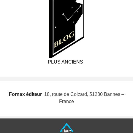
PLUS ANCIENS
Fornax éditeur
 18, route de Coizard, 51230 Bannes –
France
Haut