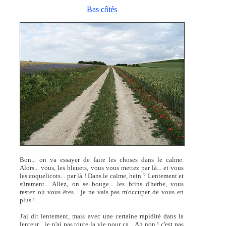
Bas côtés
Bon... on va essayer de faire les choses dans le calme.
Alors... vous, les bleuets, vous vous mettez par là... et vous
les coquelicots... par là ! Dans le calme, hein ? Lentement et
sûrement... Allez, on se bouge... les brins d'herbe, vous
restez où vous êtes... je ne vais pas m'occuper de vous en
plus !...
J'ai dit lentement, mais avec une certaine rapidité dans la
lenteur... je n'ai pas toute la vie pour ça... Ah non ! c'est pas