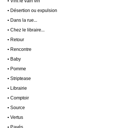
•
Vint le vain vin
•
Désertion ou expulsion
•
Dans la rue...
•
Chez le libraire...
•
Retour
•
Rencontre
•
Baby
•
Pomme
•
Striptease
•
Librairie
•
Comptoir
•
Source
•
Vertus
•
Pavés