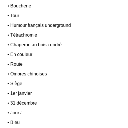
•
Boucherie
•
Tour
•
Humour français underground
•
Tétrachromie
•
Chaperon au bois cendré
•
En couleur
•
Route
•
Ombres chinoises
•
Siège
•
1er janvier
•
31 décembre
•
Jour J
•
Bleu