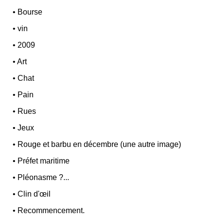
•
Bourse
•
vin
•
2009
•
Art
•
Chat
•
Pain
•
Rues
•
Jeux
•
Rouge et barbu en décembre (une autre image)
•
Préfet maritime
•
Pléonasme ?...
•
Clin d'œil
•
Recommencement.