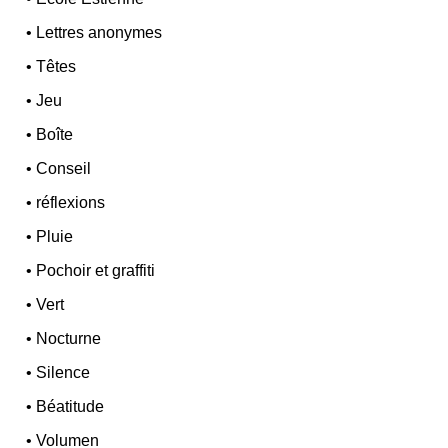
•
Lettres anonymes
•
Têtes
•
Jeu
•
Boîte
•
Conseil
•
réflexions
•
Pluie
•
Pochoir et graffiti
•
Vert
•
Nocturne
•
Silence
•
Béatitude
•
Volumen