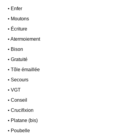
•
Enfer
•
Moutons
•
Écriture
•
Atermoiement
•
Bison
•
Gratuité
•
Tôle émaillée
•
Secours
•
VGT
•
Conseil
•
Crucifixion
•
Platane (bis)
•
Poubelle