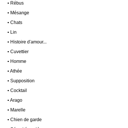
•
Rébus
•
Mésange
•
Chats
•
Lin
•
Histoire d'amour...
•
Cuvettier
•
Homme
•
Athée
•
Supposition
•
Cocktail
•
Arago
•
Marelle
•
Chien de garde