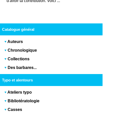
d'avoir ta contribution. Voici ...
Catalogue général
Auteurs
Chronologique
Collections
Des barbares...
Typo et alentours
Ateliers typo
Bibliotératologie
Casses