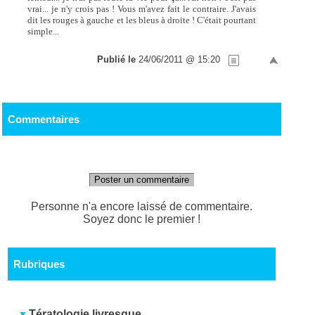
vrai... je n'y crois pas ! Vous m'avez fait le contraire. J'avais
dit les rouges à gauche et les bleus à droite ! C'était pourtant
simple...
Publié le
24/06/2011 @ 15:20
Commentaires
Poster un commentaire
Personne n'a encore laissé de commentaire.
Soyez donc le premier !
Rubriques
Tératologie livresque