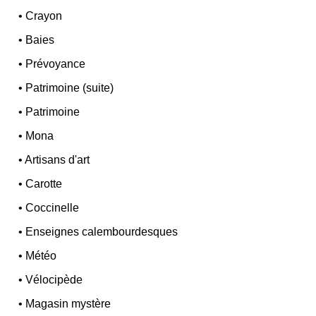
•
Crayon
•
Baies
•
Prévoyance
•
Patrimoine (suite)
•
Patrimoine
•
Mona
•
Artisans d'art
•
Carotte
•
Coccinelle
•
Enseignes calembourdesques
•
Météo
•
Vélocipède
•
Magasin mystère