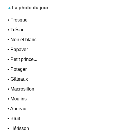
La photo du jour...
•
Fresque
•
Trésor
•
Noir et blanc
•
Papaver
•
Petit prince...
•
Potager
•
Gâteaux
•
Macrosillon
•
Moulins
•
Anneau
•
Bruit
•
Hérisson