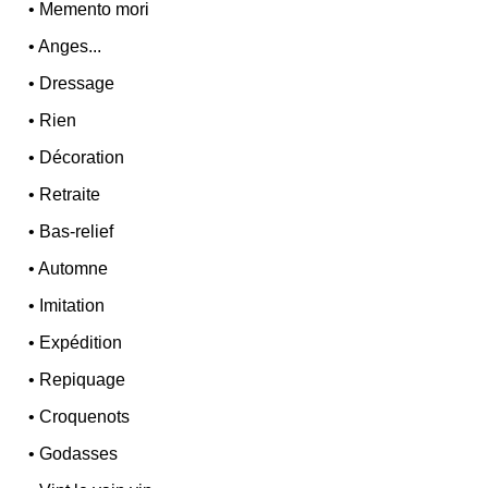
•
Memento mori
•
Anges...
•
Dressage
•
Rien
•
Décoration
•
Retraite
•
Bas-relief
•
Automne
•
Imitation
•
Expédition
•
Repiquage
•
Croquenots
•
Godasses