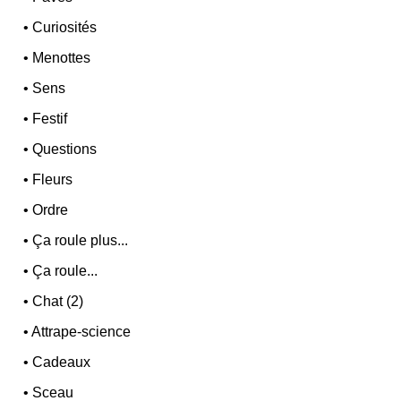
•
Curiosités
•
Menottes
•
Sens
•
Festif
•
Questions
•
Fleurs
•
Ordre
•
Ça roule plus...
•
Ça roule...
•
Chat (2)
•
Attrape-science
•
Cadeaux
•
Sceau