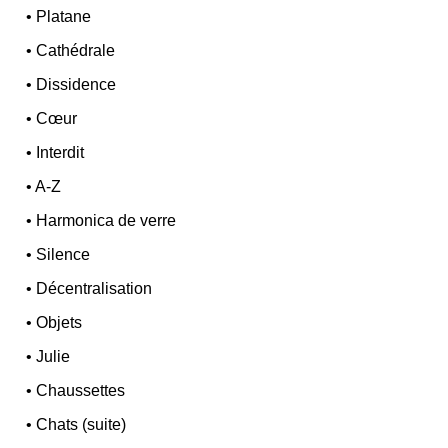
•
Platane
•
Cathédrale
•
Dissidence
•
Cœur
•
Interdit
•
A-Z
•
Harmonica de verre
•
Silence
•
Décentralisation
•
Objets
•
Julie
•
Chaussettes
•
Chats (suite)