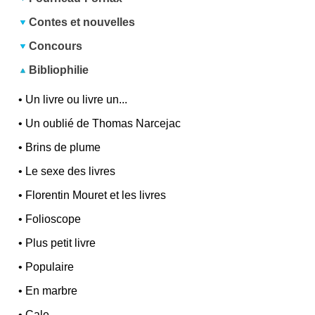
Contes et nouvelles
Concours
Bibliophilie
•
Un livre ou livre un...
•
Un oublié de Thomas Narcejac
•
Brins de plume
•
Le sexe des livres
•
Florentin Mouret et les livres
•
Folioscope
•
Plus petit livre
•
Populaire
•
En marbre
•
Cale