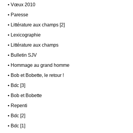
•
Vœux 2010
•
Paresse
•
Littérature aux champs [2]
•
Lexicographie
•
Littérature aux champs
•
Bulletin SJV
•
Hommage au grand homme
•
Bob et Bobette, le retour !
•
Bdc [3]
•
Bob et Bobette
•
Repenti
•
Bdc [2]
•
Bdc [1]