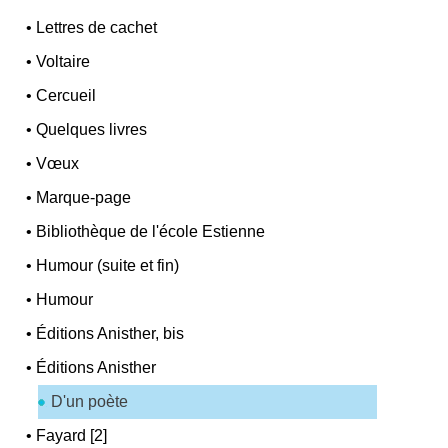
•
Lettres de cachet
•
Voltaire
•
Cercueil
•
Quelques livres
•
Vœux
•
Marque-page
•
Bibliothèque de l'école Estienne
•
Humour (suite et fin)
•
Humour
•
Éditions Anisther, bis
•
Éditions Anisther
D'un poète
•
Fayard [2]