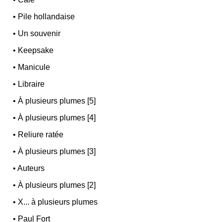
•
Pile hollandaise
•
Un souvenir
•
Keepsake
•
Manicule
•
Libraire
•
À plusieurs plumes [5]
•
À plusieurs plumes [4]
•
Reliure ratée
•
À plusieurs plumes [3]
•
Auteurs
•
À plusieurs plumes [2]
•
X... à plusieurs plumes
•
Paul Fort