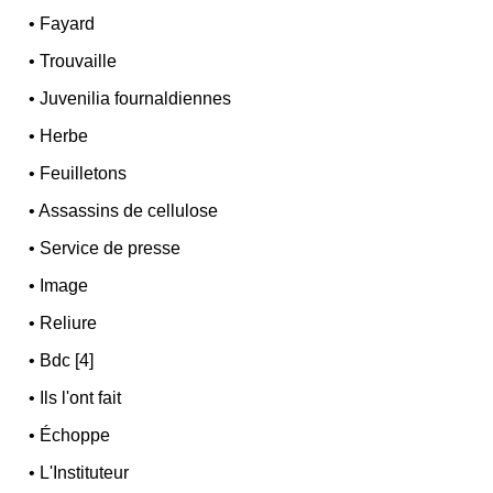
•
Fayard
•
Trouvaille
•
Juvenilia fournaldiennes
•
Herbe
•
Feuilletons
•
Assassins de cellulose
•
Service de presse
•
Image
•
Reliure
•
Bdc [4]
•
Ils l'ont fait
•
Échoppe
•
L'Instituteur