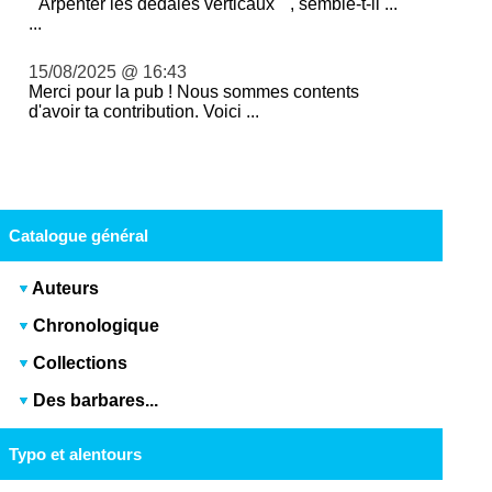
" Arpenter les dédales verticaux " , semble-t-il ...
...
15/08/2025 @ 16:43
Merci pour la pub ! Nous sommes contents
d'avoir ta contribution. Voici ...
Catalogue général
Auteurs
Chronologique
Collections
Des barbares...
Typo et alentours