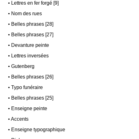
•
Lettres en fer forgé [9]
•
Nom des rues
•
Belles phrases [28]
•
Belles phrases [27]
•
Devanture peinte
•
Lettres inversées
•
Gutenberg
•
Belles phrases [26]
•
Typo funéraire
•
Belles phrases [25]
•
Enseigne peinte
•
Accents
•
Enseigne typographique