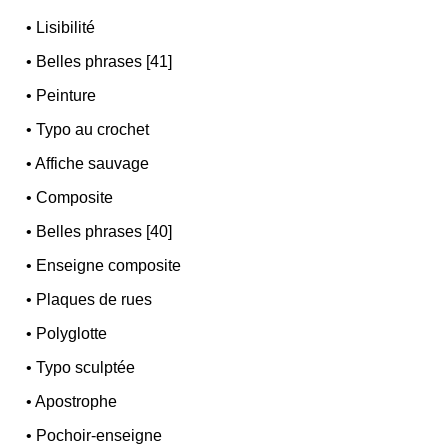
•
Lisibilité
•
Belles phrases [41]
•
Peinture
•
Typo au crochet
•
Affiche sauvage
•
Composite
•
Belles phrases [40]
•
Enseigne composite
•
Plaques de rues
•
Polyglotte
•
Typo sculptée
•
Apostrophe
•
Pochoir-enseigne