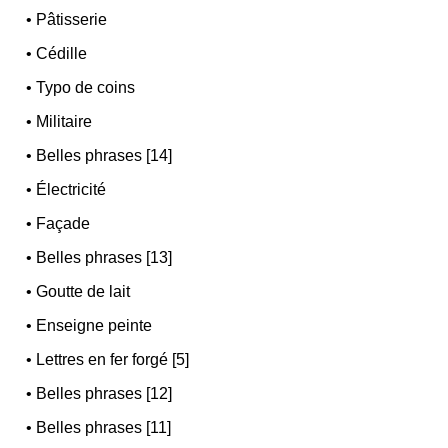
•
Pâtisserie
•
Cédille
•
Typo de coins
•
Militaire
•
Belles phrases [14]
•
Électricité
•
Façade
•
Belles phrases [13]
•
Goutte de lait
•
Enseigne peinte
•
Lettres en fer forgé [5]
•
Belles phrases [12]
•
Belles phrases [11]