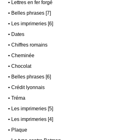
•
Lettres en fer forgé
•
Belles phrases [7]
•
Les imprimeries [6]
•
Dates
•
Chiffres romains
•
Cheminée
•
Chocolat
•
Belles phrases [6]
•
Crédit lyonnais
•
Tréma
•
Les imprimeries [5]
•
Les imprimeries [4]
•
Plaque