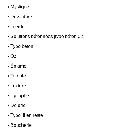
•
Mystique
•
Devanture
•
Interdit
•
Solutions bétonnées [typo béton 02]
•
Typo béton
•
Oz
•
Énigme
•
Terrible
•
Lecture
•
Épitaphe
•
De bric
•
Typo, il en reste
•
Boucherie