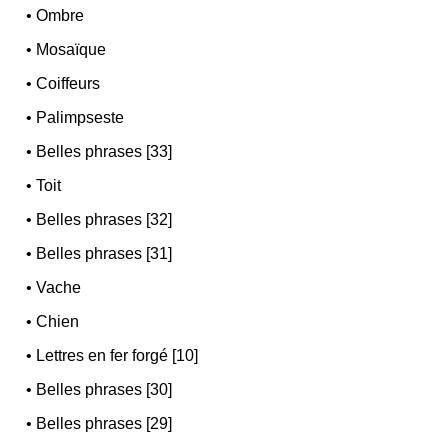
•
Ombre
•
Mosaïque
•
Coiffeurs
•
Palimpseste
•
Belles phrases [33]
•
Toit
•
Belles phrases [32]
•
Belles phrases [31]
•
Vache
•
Chien
•
Lettres en fer forgé [10]
•
Belles phrases [30]
•
Belles phrases [29]