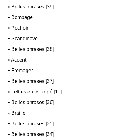
•
Belles phrases [39]
•
Bombage
•
Pochoir
•
Scandinave
•
Belles phrases [38]
•
Accent
•
Fromager
•
Belles phrases [37]
•
Lettres en fer forgé [11]
•
Belles phrases [36]
•
Braille
•
Belles phrases [35]
•
Belles phrases [34]