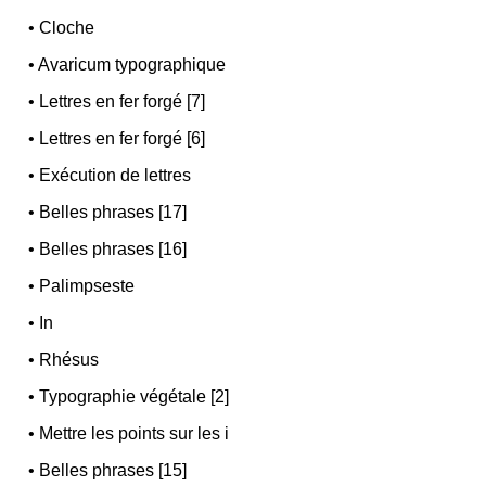
•
Cloche
•
Avaricum typographique
•
Lettres en fer forgé [7]
•
Lettres en fer forgé [6]
•
Exécution de lettres
•
Belles phrases [17]
•
Belles phrases [16]
•
Palimpseste
•
In
•
Rhésus
•
Typographie végétale [2]
•
Mettre les points sur les i
•
Belles phrases [15]