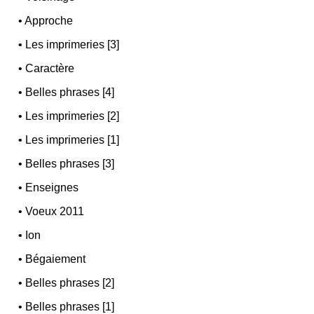
•
Approche
•
Les imprimeries [3]
•
Caractère
•
Belles phrases [4]
•
Les imprimeries [2]
•
Les imprimeries [1]
•
Belles phrases [3]
•
Enseignes
•
Voeux 2011
•
Ion
•
Bégaiement
•
Belles phrases [2]
•
Belles phrases [1]