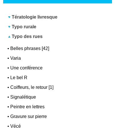
Tératologie livresque
Typo rurale
Typo des rues
•
Belles phrases [42]
•
Varia
•
Une conférence
•
Le bel R
•
Coiffeurs, le retour [1]
•
Signalétique
•
Peintre en lettres
•
Gravure sur pierre
•
Vécé