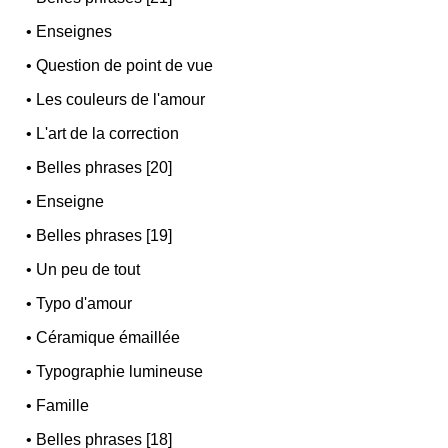
•
Enseignes
•
Question de point de vue
•
Les couleurs de l'amour
•
L'art de la correction
•
Belles phrases [20]
•
Enseigne
•
Belles phrases [19]
•
Un peu de tout
•
Typo d'amour
•
Céramique émaillée
•
Typographie lumineuse
•
Famille
•
Belles phrases [18]