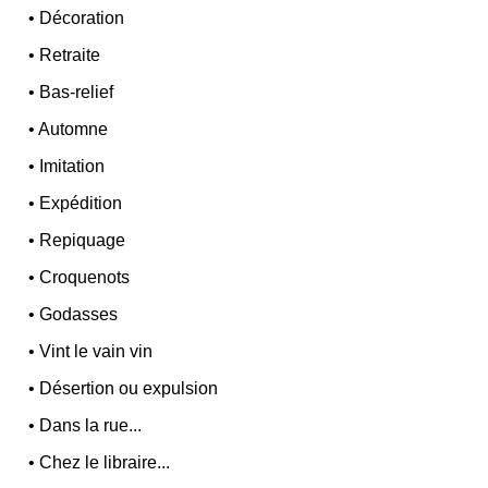
•
Décoration
•
Retraite
•
Bas-relief
•
Automne
•
Imitation
•
Expédition
•
Repiquage
•
Croquenots
•
Godasses
•
Vint le vain vin
•
Désertion ou expulsion
•
Dans la rue...
•
Chez le libraire...