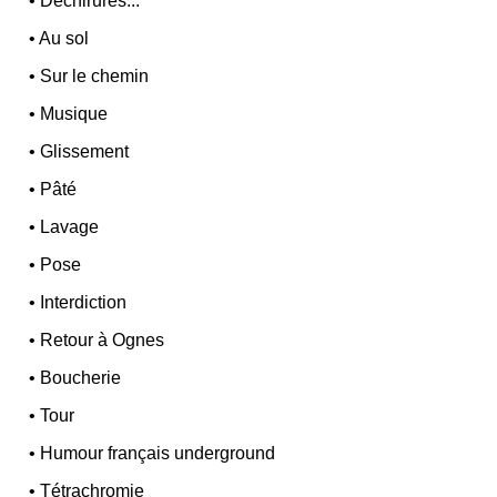
•
Déchirures...
•
Au sol
•
Sur le chemin
•
Musique
•
Glissement
•
Pâté
•
Lavage
•
Pose
•
Interdiction
•
Retour à Ognes
•
Boucherie
•
Tour
•
Humour français underground
•
Tétrachromie