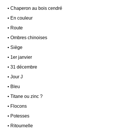
•
Chaperon au bois cendré
•
En couleur
•
Route
•
Ombres chinoises
•
Siège
•
1er janvier
•
31 décembre
•
Jour J
•
Bleu
•
Titane ou zinc ?
•
Flocons
•
Potesses
•
Ritournelle