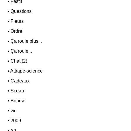
•
Festif
•
Questions
•
Fleurs
•
Ordre
•
Ça roule plus...
•
Ça roule...
•
Chat (2)
•
Attrape-science
•
Cadeaux
•
Sceau
•
Bourse
•
vin
•
2009
•
Art