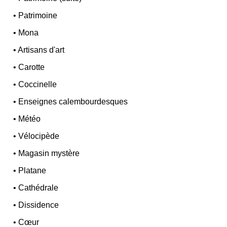
•
Patrimoine
•
Mona
•
Artisans d'art
•
Carotte
•
Coccinelle
•
Enseignes calembourdesques
•
Météo
•
Vélocipède
•
Magasin mystère
•
Platane
•
Cathédrale
•
Dissidence
•
Cœur