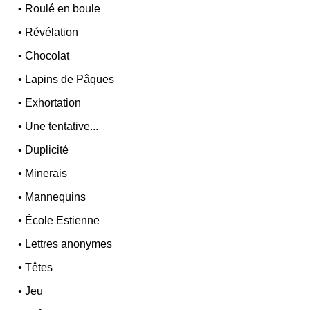
•
Roulé en boule
•
Révélation
•
Chocolat
•
Lapins de Pâques
•
Exhortation
•
Une tentative...
•
Duplicité
•
Minerais
•
Mannequins
•
École Estienne
•
Lettres anonymes
•
Têtes
•
Jeu