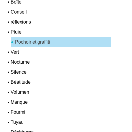
•
Boîte
•
Conseil
•
réflexions
•
Pluie
Pochoir et graffiti
•
Vert
•
Nocturne
•
Silence
•
Béatitude
•
Volumen
•
Manque
•
Fourmi
•
Tuyau