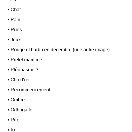
•
Chat
•
Pain
•
Rues
•
Jeux
•
Rouge et barbu en décembre (une autre image)
•
Préfet maritime
•
Pléonasme ?...
•
Clin d'œil
•
Recommencement.
•
Ombre
•
Orthogaffe
•
Rire
•
Ici