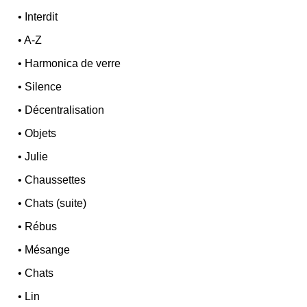
•
Interdit
•
A-Z
•
Harmonica de verre
•
Silence
•
Décentralisation
•
Objets
•
Julie
•
Chaussettes
•
Chats (suite)
•
Rébus
•
Mésange
•
Chats
•
Lin