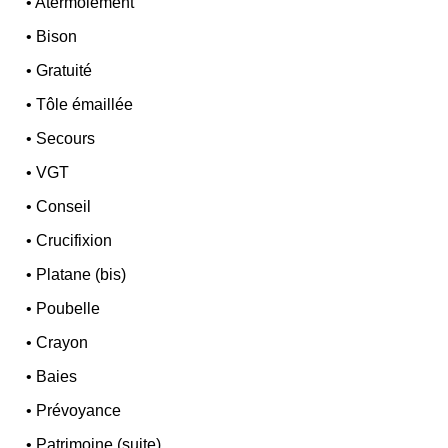
•
Atermoiement
•
Bison
•
Gratuité
•
Tôle émaillée
•
Secours
•
VGT
•
Conseil
•
Crucifixion
•
Platane (bis)
•
Poubelle
•
Crayon
•
Baies
•
Prévoyance
•
Patrimoine (suite)