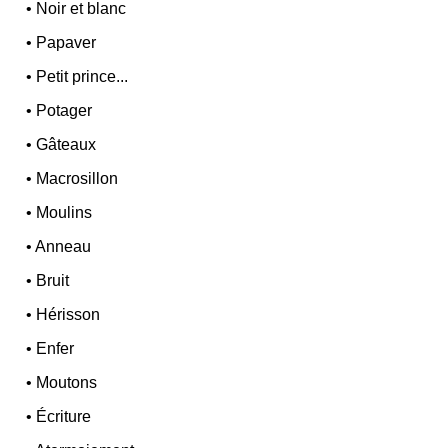
•
Noir et blanc
•
Papaver
•
Petit prince...
•
Potager
•
Gâteaux
•
Macrosillon
•
Moulins
•
Anneau
•
Bruit
•
Hérisson
•
Enfer
•
Moutons
•
Écriture