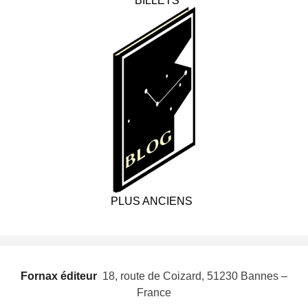
BILLETS
PLUS ANCIENS
Fornax éditeur
 18, route de Coizard, 51230 Bannes –
France