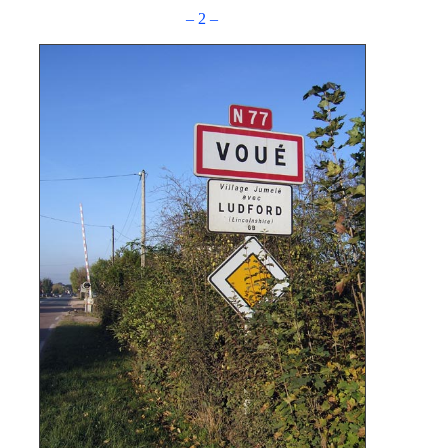
– 2 –