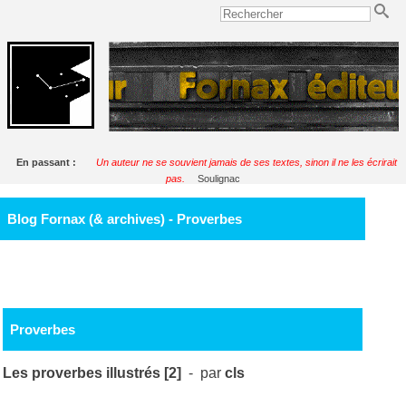
En passant :
Un auteur ne se souvient jamais de ses textes, sinon il ne les écrirait
pas.
Soulignac
Blog Fornax (& archives) - Proverbes
Proverbes
Les proverbes illustrés [2]
- par
cls