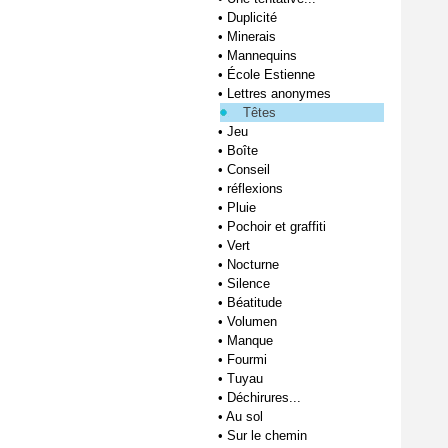
•
Duplicité
•
Minerais
•
Mannequins
•
École Estienne
•
Lettres anonymes
Têtes
•
Jeu
•
Boîte
•
Conseil
•
réflexions
•
Pluie
•
Pochoir et graffiti
•
Vert
•
Nocturne
•
Silence
•
Béatitude
•
Volumen
•
Manque
•
Fourmi
•
Tuyau
•
Déchirures...
•
Au sol
•
Sur le chemin