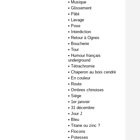
•
Musique
•
Glissement
•
Pâté
•
Lavage
•
Pose
•
Interdiction
•
Retour à Ognes
•
Boucherie
•
Tour
•
Humour français
underground
•
Tétrachromie
•
Chaperon au bois cendré
•
En couleur
•
Route
•
Ombres chinoises
•
Siège
•
1er janvier
•
31 décembre
•
Jour J
•
Bleu
•
Titane ou zinc ?
•
Flocons
•
Potesses