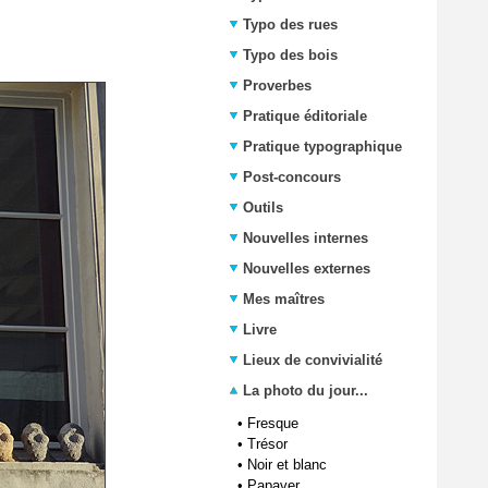
Typo des rues
Typo des bois
Proverbes
Pratique éditoriale
Pratique typographique
Post-concours
Outils
Nouvelles internes
Nouvelles externes
Mes maîtres
Livre
Lieux de convivialité
La photo du jour...
•
Fresque
•
Trésor
•
Noir et blanc
•
Papaver