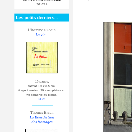
DE CLS
Les petits derniers...
L’homme au coin
La vie...
10 pages,
format 8,5 x 8,5 cm.
tirage à environ 30 exemplaires en
typographie au plomb.
H. C.
__________
Thomas Braun
La Bénédiction
des fromages