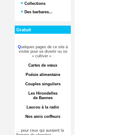
Collections
Des barbares...
Gratuit
Q
uelques pages de ce site à
visiter pour se divertir ou se
« cultiver » :
Cartes de vœux
Poésie alimentaire
Couples singuliers
Les Hirondelles
de Bannes
Laucou à la radio
Nos amis coiffeurs
... pour ceux qui auraient la
flemme de chercher.