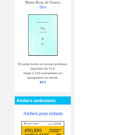
Marie-Rose de France
Dits
26 petits textes en proses poétique.
Vignettes de CLS.
tirage à 120 exemplaires en
typographie au plomb.
60 €
Ateliers ambulants
Ateliers pour enfants