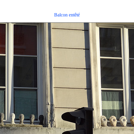
Balcon entêté