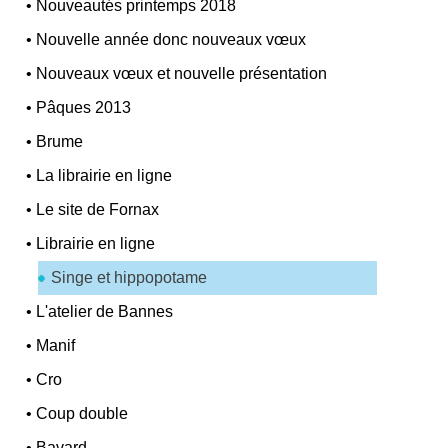
•
Nouveautés printemps 2018
•
Nouvelle année donc nouveaux vœux
•
Nouveaux vœux et nouvelle présentation
•
Pâques 2013
•
Brume
•
La librairie en ligne
•
Le site de Fornax
•
Librairie en ligne
Singe et hippopotame
•
L'atelier de Bannes
•
Manif
•
Cro
•
Coup double
•
Bavard