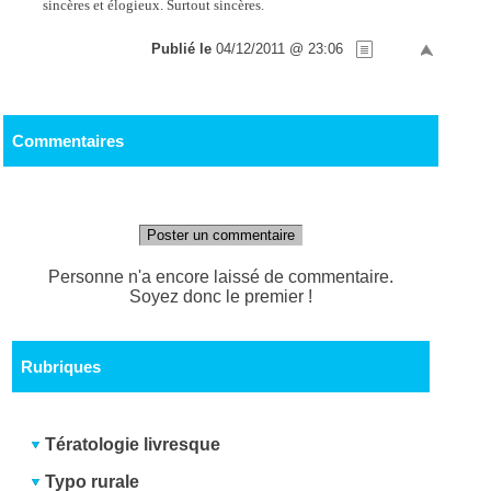
sincères et élogieux. Surtout sincères.
Publié le
04/12/2011 @ 23:06
Commentaires
Poster un commentaire
Personne n'a encore laissé de commentaire.
Soyez donc le premier !
Rubriques
Tératologie livresque
Typo rurale