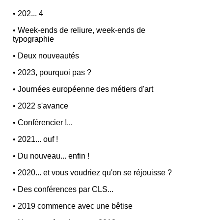
•
202... 4
•
Week-ends de reliure, week-ends de
typographie
•
Deux nouveautés
•
2023, pourquoi pas ?
•
Journées européenne des métiers d'art
•
2022 s'avance
•
Conférencier !...
•
2021... ouf !
•
Du nouveau... enfin !
•
2020... et vous voudriez qu'on se réjouisse ?
•
Des conférences par CLS...
•
2019 commence avec une bêtise