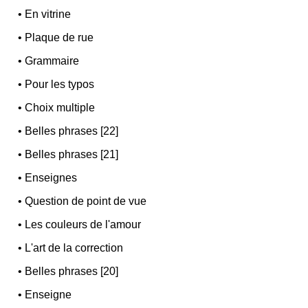
•
En vitrine
•
Plaque de rue
•
Grammaire
•
Pour les typos
•
Choix multiple
•
Belles phrases [22]
•
Belles phrases [21]
•
Enseignes
•
Question de point de vue
•
Les couleurs de l'amour
•
L'art de la correction
•
Belles phrases [20]
•
Enseigne