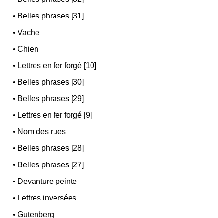
•
Belles phrases [31]
•
Vache
•
Chien
•
Lettres en fer forgé [10]
•
Belles phrases [30]
•
Belles phrases [29]
•
Lettres en fer forgé [9]
•
Nom des rues
•
Belles phrases [28]
•
Belles phrases [27]
•
Devanture peinte
•
Lettres inversées
•
Gutenberg