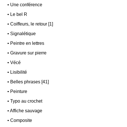
•
Une conférence
•
Le bel R
•
Coiffeurs, le retour [1]
•
Signalétique
•
Peintre en lettres
•
Gravure sur pierre
•
Vécé
•
Lisibilité
•
Belles phrases [41]
•
Peinture
•
Typo au crochet
•
Affiche sauvage
•
Composite