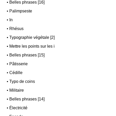
•
Belles phrases [16]
•
Palimpseste
•
In
•
Rhésus
•
Typographie végétale [2]
•
Mettre les points sur les i
•
Belles phrases [15]
•
Pâtisserie
•
Cédille
•
Typo de coins
•
Militaire
•
Belles phrases [14]
•
Électricité