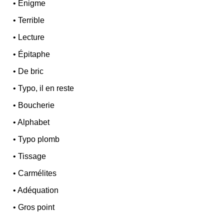
•
Énigme
•
Terrible
•
Lecture
•
Épitaphe
•
De bric
•
Typo, il en reste
•
Boucherie
•
Alphabet
•
Typo plomb
•
Tissage
•
Carmélites
•
Adéquation
•
Gros point