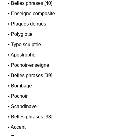
•
Belles phrases [40]
•
Enseigne composite
•
Plaques de rues
•
Polyglotte
•
Typo sculptée
•
Apostrophe
•
Pochoir-enseigne
•
Belles phrases [39]
•
Bombage
•
Pochoir
•
Scandinave
•
Belles phrases [38]
•
Accent