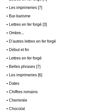
•
Les imprimeries [7]
•
Bar-barisme
•
Lettres en fer forgé [3]
•
Ombre...
•
D'autres lettres en fer forgé
•
Début et fin
•
Lettres en fer forgé
•
Belles phrases [7]
•
Les imprimeries [6]
•
Dates
•
Chiffres romains
•
Cheminée
•
Chocolat