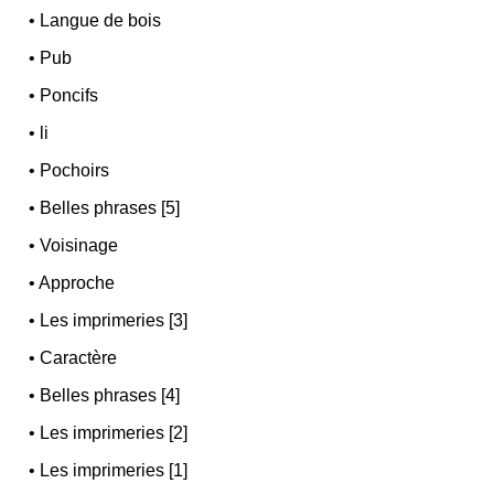
•
Langue de bois
•
Pub
•
Poncifs
•
li
•
Pochoirs
•
Belles phrases [5]
•
Voisinage
•
Approche
•
Les imprimeries [3]
•
Caractère
•
Belles phrases [4]
•
Les imprimeries [2]
•
Les imprimeries [1]