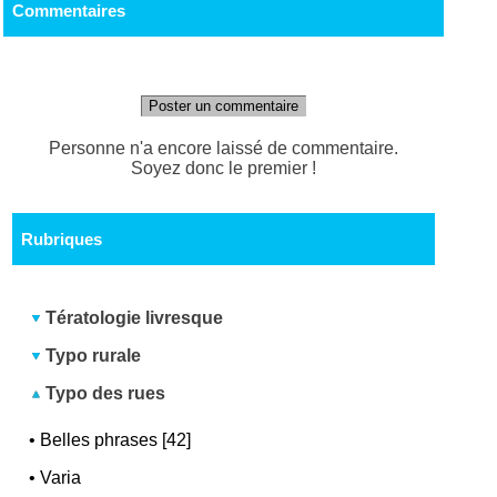
Commentaires
Poster un commentaire
Personne n'a encore laissé de commentaire.
Soyez donc le premier !
Rubriques
Tératologie livresque
Typo rurale
Typo des rues
•
Belles phrases [42]
•
Varia