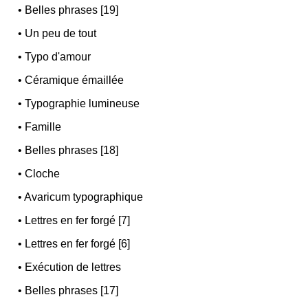
•
Belles phrases [19]
•
Un peu de tout
•
Typo d'amour
•
Céramique émaillée
•
Typographie lumineuse
•
Famille
•
Belles phrases [18]
•
Cloche
•
Avaricum typographique
•
Lettres en fer forgé [7]
•
Lettres en fer forgé [6]
•
Exécution de lettres
•
Belles phrases [17]