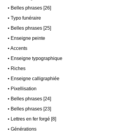
•
Belles phrases [26]
•
Typo funéraire
•
Belles phrases [25]
•
Enseigne peinte
•
Accents
•
Enseigne typographique
•
Riches
•
Enseigne calligraphiée
•
Pixellisation
•
Belles phrases [24]
•
Belles phrases [23]
•
Lettres en fer forgé [8]
•
Générations