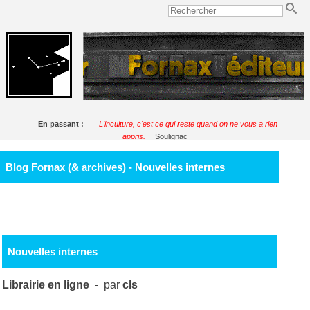
En passant :
L'inculture, c'est ce qui reste quand on ne vous a rien
appris.
Soulignac
Blog Fornax (& archives) - Nouvelles internes
Nouvelles internes
Librairie en ligne
- par
cls