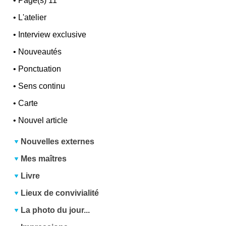
•
Page(s) 11
•
L'atelier
•
Interview exclusive
•
Nouveautés
•
Ponctuation
•
Sens continu
•
Carte
•
Nouvel article
Nouvelles externes
Mes maîtres
Livre
Lieux de convivialité
La photo du jour...