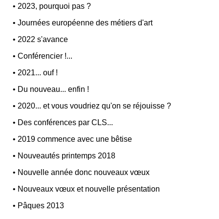
•
2023, pourquoi pas ?
•
Journées européenne des métiers d'art
•
2022 s'avance
•
Conférencier !...
•
2021... ouf !
•
Du nouveau... enfin !
•
2020... et vous voudriez qu'on se réjouisse ?
•
Des conférences par CLS...
•
2019 commence avec une bêtise
•
Nouveautés printemps 2018
•
Nouvelle année donc nouveaux vœux
•
Nouveaux vœux et nouvelle présentation
•
Pâques 2013