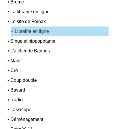
•
Brume
•
La librairie en ligne
•
Le site de Fornax
Librairie en ligne
•
Singe et hippopotame
•
L'atelier de Bannes
•
Manif
•
Cro
•
Coup double
•
Bavard
•
Radio
•
Lassicope
•
Déménagement