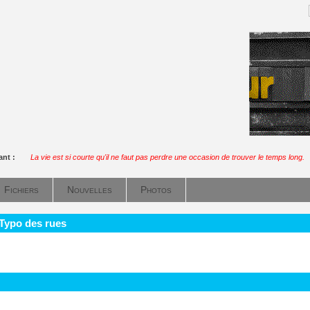
ant :
La vie est si courte qu'il ne faut pas perdre une occasion de trouver le temps long.
Fichiers
Nouvelles
Photos
 Typo des rues