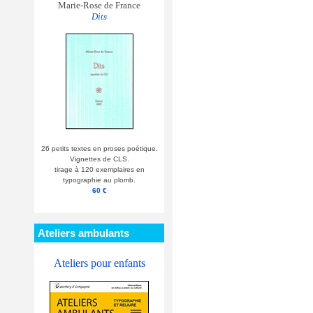
Marie-Rose de France
Dits
26 petits textes en proses poétique.
Vignettes de CLS.
tirage à 120 exemplaires en
typographie au plomb.
60 €
Ateliers ambulants
Ateliers pour enfants