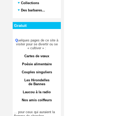
Collections
Des barbares...
Gratuit
Q
uelques pages de ce site à
visiter pour se divertir ou se
« cultiver » :
Cartes de vœux
Poésie alimentaire
Couples singuliers
Les Hirondelles
de Bannes
Laucou à la radio
Nos amis coiffeurs
... pour ceux qui auraient la
flemme de chercher.