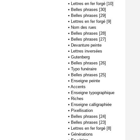
•
Lettres en fer forgé [10]
•
Belles phrases [30]
•
Belles phrases [29]
•
Lettres en fer forgé [9]
•
Nom des rues
•
Belles phrases [28]
•
Belles phrases [27]
•
Devanture peinte
•
Lettres inversées
•
Gutenberg
•
Belles phrases [26]
•
Typo funéraire
•
Belles phrases [25]
•
Enseigne peinte
•
Accents
•
Enseigne typographique
•
Riches
•
Enseigne calligraphiée
•
Pixellisation
•
Belles phrases [24]
•
Belles phrases [23]
•
Lettres en fer forgé [8]
•
Générations