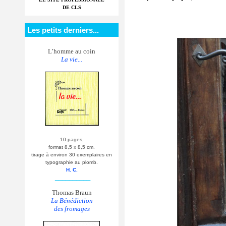
DE CLS
Les petits derniers...
L’homme au coin
La vie...
10 pages,
format 8,5 x 8,5 cm.
tirage à environ 30 exemplaires en
typographie au plomb.
H. C.
__________
Thomas Braun
La Bénédiction
des fromages