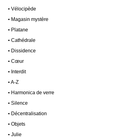
•
Vélocipède
•
Magasin mystère
•
Platane
•
Cathédrale
•
Dissidence
•
Cœur
•
Interdit
•
A-Z
•
Harmonica de verre
•
Silence
•
Décentralisation
•
Objets
•
Julie