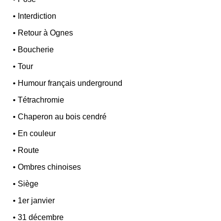
•
Interdiction
•
Retour à Ognes
•
Boucherie
•
Tour
•
Humour français underground
•
Tétrachromie
•
Chaperon au bois cendré
•
En couleur
•
Route
•
Ombres chinoises
•
Siège
•
1er janvier
•
31 décembre