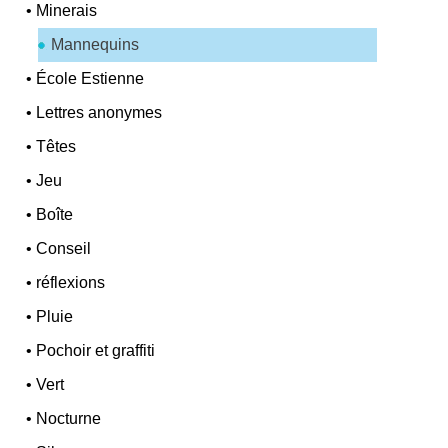
•
Minerais
Mannequins
•
École Estienne
•
Lettres anonymes
•
Têtes
•
Jeu
•
Boîte
•
Conseil
•
réflexions
•
Pluie
•
Pochoir et graffiti
•
Vert
•
Nocturne