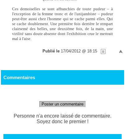
Ces demoiselles se sont affranchies de toute pudeur – à
l'exception de la femme tronc et de l'unijambiste – pudeur
peut-être aussi chez l'homme qui se cache parmi elles. Qui
se cache doublement. Une première fois derrière le rempart
clairsemé des belles, une deuxième fois, de la main, une
virilité sans doute absente dont l'exhibition crue le mettrait
mal à l'aise.
Publié le
17/04/2012 @ 18:15
Commentaires
Poster un commentaire
Personne n'a encore laissé de commentaire.
Soyez donc le premier !