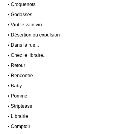
•
Croquenots
•
Godasses
•
Vint le vain vin
•
Désertion ou expulsion
•
Dans la rue...
•
Chez le libraire...
•
Retour
•
Rencontre
•
Baby
•
Pomme
•
Striptease
•
Librairie
•
Comptoir