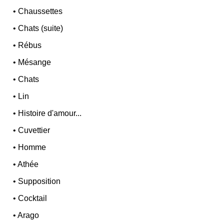
•
Chaussettes
•
Chats (suite)
•
Rébus
•
Mésange
•
Chats
•
Lin
•
Histoire d'amour...
•
Cuvettier
•
Homme
•
Athée
•
Supposition
•
Cocktail
•
Arago