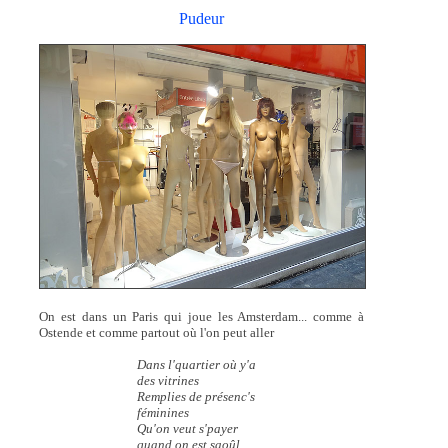
Pudeur
On est dans un Paris qui joue les Amsterdam... comme à
Ostende et comme partout où l'on peut aller
Dans l'quartier où y'a
des vitrines
Remplies de présenc's
féminines
Qu'on veut s'payer
quand on est saoûl...