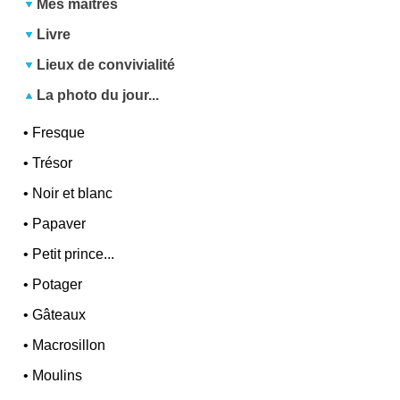
Mes maîtres
Livre
Lieux de convivialité
La photo du jour...
•
Fresque
•
Trésor
•
Noir et blanc
•
Papaver
•
Petit prince...
•
Potager
•
Gâteaux
•
Macrosillon
•
Moulins