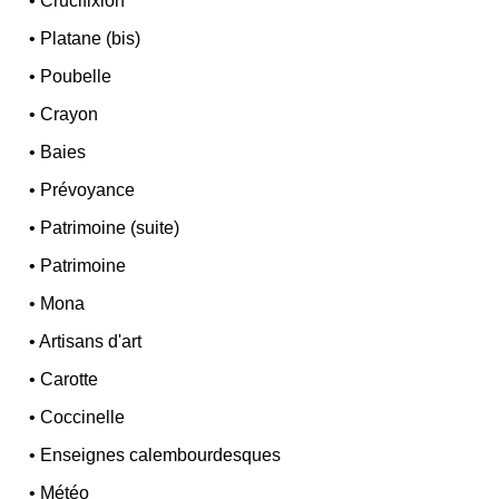
•
Crucifixion
•
Platane (bis)
•
Poubelle
•
Crayon
•
Baies
•
Prévoyance
•
Patrimoine (suite)
•
Patrimoine
•
Mona
•
Artisans d'art
•
Carotte
•
Coccinelle
•
Enseignes calembourdesques
•
Météo