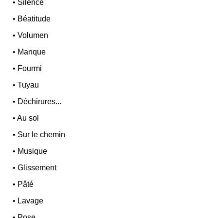
•
Silence
•
Béatitude
•
Volumen
•
Manque
•
Fourmi
•
Tuyau
•
Déchirures...
•
Au sol
•
Sur le chemin
•
Musique
•
Glissement
•
Pâté
•
Lavage
•
Pose