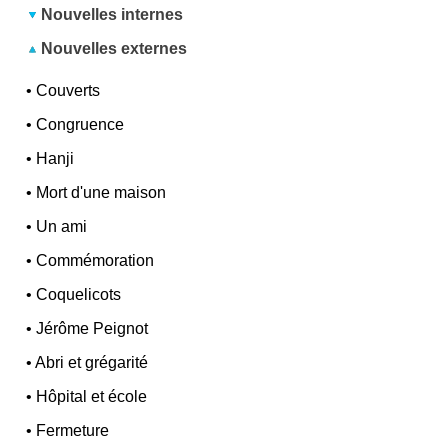
Nouvelles internes
Nouvelles externes
•
Couverts
•
Congruence
•
Hanji
•
Mort d'une maison
•
Un ami
•
Commémoration
•
Coquelicots
•
Jérôme Peignot
•
Abri et grégarité
•
Hôpital et école
•
Fermeture