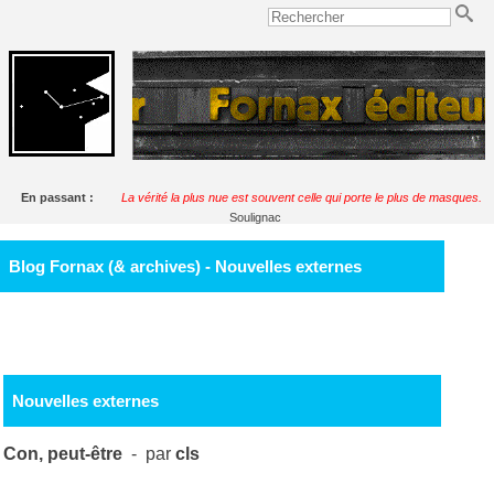
En passant :
La vérité la plus nue est souvent celle qui porte le plus de masques.
Soulignac
Blog Fornax (& archives) - Nouvelles externes
Nouvelles externes
Con, peut-être
- par
cls