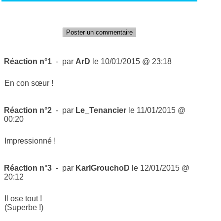
Poster un commentaire
Réaction n°1
- par
ArD
le 10/01/2015 @ 23:18
En con sœur !
Réaction n°2
- par
Le_Tenancier
le 11/01/2015 @
00:20
Impressionné !
Réaction n°3
- par
KarlGrouchoD
le 12/01/2015 @
20:12
Il ose tout !
(Superbe !)