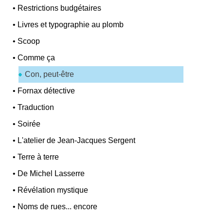
•
Restrictions budgétaires
•
Livres et typographie au plomb
•
Scoop
•
Comme ça
Con, peut-être
•
Fornax détective
•
Traduction
•
Soirée
•
L'atelier de Jean-Jacques Sergent
•
Terre à terre
•
De Michel Lasserre
•
Révélation mystique
•
Noms de rues... encore