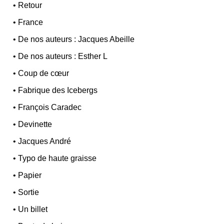
•
Retour
•
France
•
De nos auteurs : Jacques Abeille
•
De nos auteurs : Esther L
•
Coup de cœur
•
Fabrique des Icebergs
•
François Caradec
•
Devinette
•
Jacques André
•
Typo de haute graisse
•
Papier
•
Sortie
•
Un billet