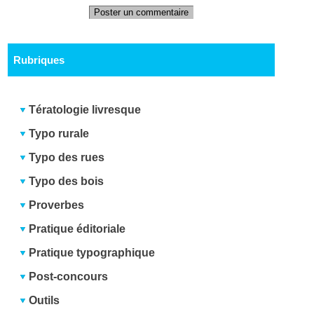
Poster un commentaire
Rubriques
Tératologie livresque
Typo rurale
Typo des rues
Typo des bois
Proverbes
Pratique éditoriale
Pratique typographique
Post-concours
Outils