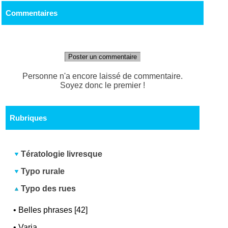
Commentaires
Poster un commentaire
Personne n'a encore laissé de commentaire.
Soyez donc le premier !
Rubriques
Tératologie livresque
Typo rurale
Typo des rues
•
Belles phrases [42]
•
Varia