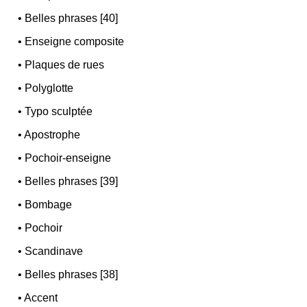
•
Belles phrases [40]
•
Enseigne composite
•
Plaques de rues
•
Polyglotte
•
Typo sculptée
•
Apostrophe
•
Pochoir-enseigne
•
Belles phrases [39]
•
Bombage
•
Pochoir
•
Scandinave
•
Belles phrases [38]
•
Accent