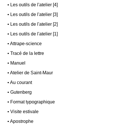
•
Les outils de l'atelier [4]
•
Les outils de l'atelier [3]
•
Les outils de l'atelier [2]
•
Les outils de l'atelier [1]
•
Attrape-science
•
Tracé de la lettre
•
Manuel
•
Atelier de Saint-Maur
•
Au courant
•
Gutenberg
•
Format typographique
•
Visite estivale
•
Apostrophe