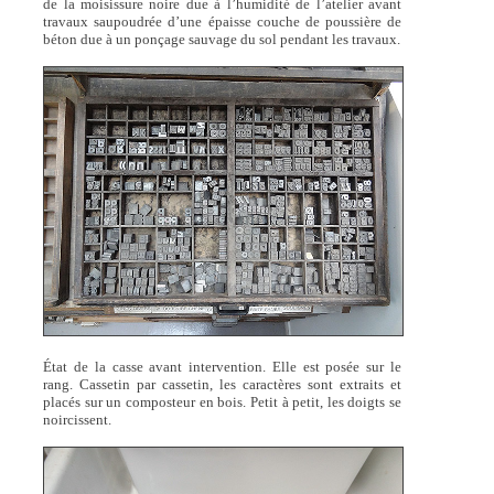
de la moisissure noire due à l’humidité de l’atelier avant
travaux saupoudrée d’une épaisse couche de poussière de
béton due à un ponçage sauvage du sol pendant les travaux.
État de la casse avant intervention. Elle est posée sur le
rang. Cassetin par cassetin, les caractères sont extraits et
placés sur un composteur en bois. Petit à petit, les doigts se
noircissent.