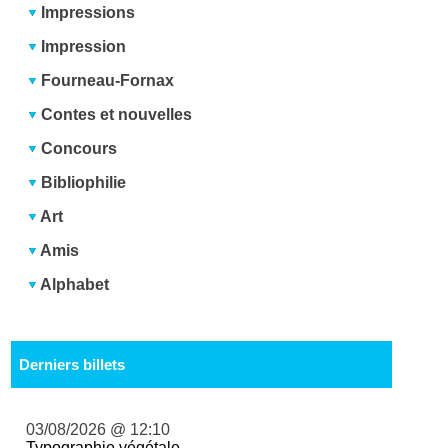
Impressions
Impression
Fourneau-Fornax
Contes et nouvelles
Concours
Bibliophilie
Art
Amis
Alphabet
Derniers billets
03/08/2026 @ 12:10
Typographie végétale ...