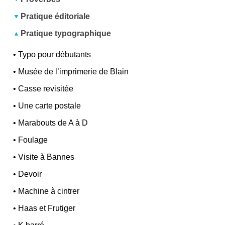
Pratique éditoriale
Pratique typographique
•
Typo pour débutants
•
Musée de l’imprimerie de Blain
•
Casse revisitée
•
Une carte postale
•
Marabouts de A à D
•
Foulage
•
Visite à Bannes
•
Devoir
•
Machine à cintrer
•
Haas et Frutiger