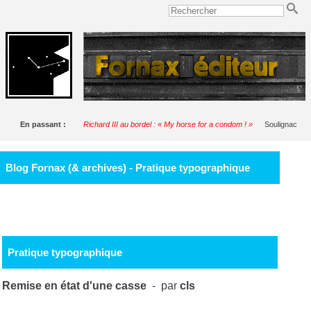
En passant :
Richard III au bordel : « My horse for a condom ! »
Soulignac
Blog Fornax (& archives) - Pratique typographique
Pratique typographique
Remise en état d'une casse
- par
cls