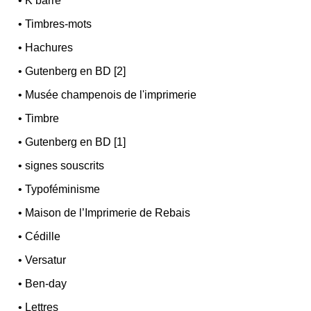
•
K barré
•
Timbres-mots
•
Hachures
•
Gutenberg en BD [2]
•
Musée champenois de l'imprimerie
•
Timbre
•
Gutenberg en BD [1]
•
signes souscrits
•
Typoféminisme
•
Maison de l’Imprimerie de Rebais
•
Cédille
•
Versatur
•
Ben-day
•
Lettres