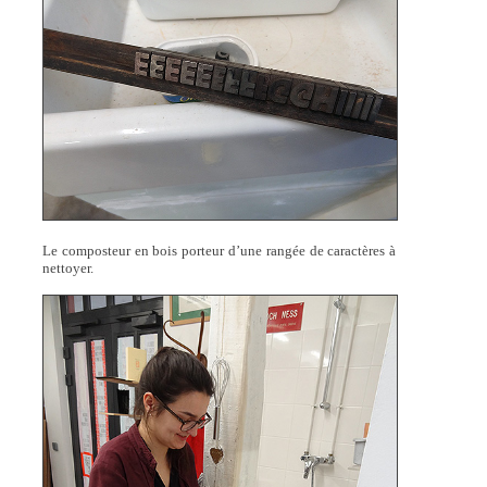
Le composteur en bois porteur d’une rangée de caractères à
nettoyer.