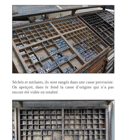
Séchés et rutilants, ils sont rangés dans une casse provisoire.
On aperçoit, dans le fond la casse d’origine qui n’a pas
encore été vidée en totalité.