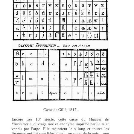
Casse de Gillé, 1817.
Encore très 18
siècle, cette casse du
Manuel de
e
l'imprimerie,
ouvrage rare et anonyme imprimé par Gillé et
vendu par Farge. Elle maintient le s long et toutes les
ligatures qui lui sont liées alors – on vient de le voir – que