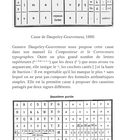
Casse de Daupeley-Gouverneur, 1880.
Gustave Daupeley-Gouverneur nous propose cette casse
dans son manuel
Le Compositeur et le Correcteurs
typographes
. Outre un plus grand nombre de lettres
supérieures (
) que les deux (
) que nous avons vu
si t d m l o e r
e r
auparavant, elle intègre le =, les crochets carrés [ ] et la barre
de fraction /. Il est regrettable qu'il lui manque le plus + sans
lequel on ne peut pas composer des formules arithmétiques
simples. Elle est la première casse à proposer des cassetins
partagés par deux signes différents.