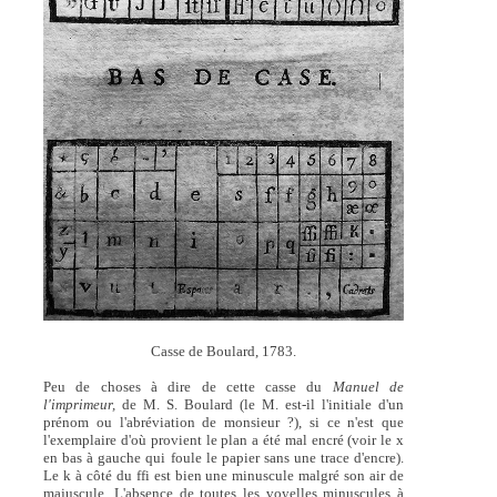
Casse de Boulard, 1783.
Peu de choses à dire de cette casse du
Manuel de
l'imprimeur,
de M. S. Boulard (le M. est-il l'initiale d'un
prénom ou l'abréviation de monsieur ?), si ce n'est que
l'exemplaire d'où provient le plan a été mal encré (voir le x
en bas à gauche qui foule le papier sans une trace d'encre).
Le k à côté du ffi est bien une minuscule malgré son air de
majuscule. L'absence de toutes les voyelles minuscules à