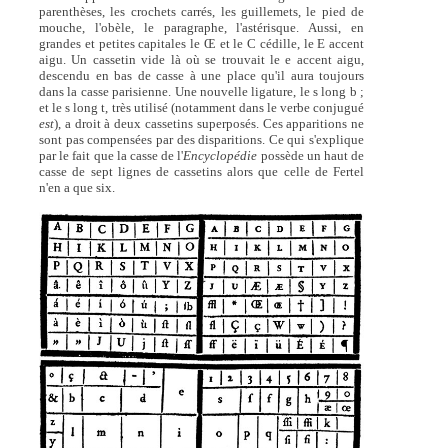
parenthèses, les crochets carrés, les guillemets, le pied de
mouche, l'obèle, le paragraphe, l'astérisque. Aussi, en
grandes et petites capitales le Œ et le C cédille, le E accent
aigu. Un cassetin vide là où se trouvait le e accent aigu,
descendu en bas de casse à une place qu'il aura toujours
dans la casse parisienne. Une nouvelle ligature, le s long b ;
et le s long t, très utilisé (notamment dans le verbe conjugué
est
), a droit à deux cassetins superposés. Ces apparitions ne
sont pas compensées par des disparitions. Ce qui s'explique
par le fait que la casse de l'
Encyclopédie
possède un haut de
casse de sept lignes de cassetins alors que celle de Fertel
n'en a que six.