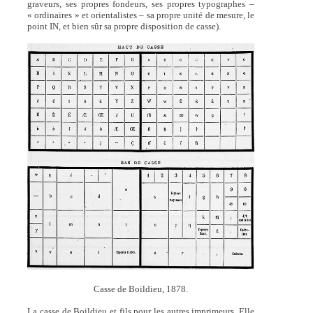
graveurs, ses propres fondeurs, ses propres typographes –
« ordinaires » et orientalistes – sa propre unité de mesure, le
point IN, et bien sûr sa propre disposition de casse).
Casse de Boildieu, 1878.
La casse de Boildieu et fils pour les autres imprimeurs. Elle