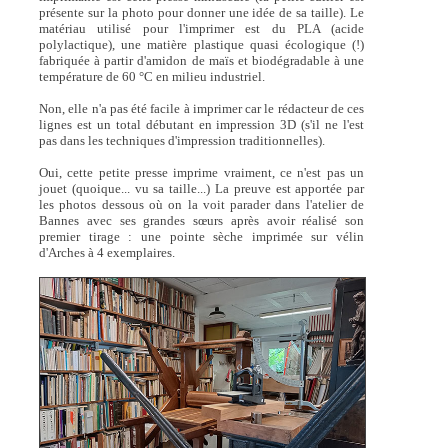
présente sur la photo pour donner une idée de sa taille). Le
matériau utilisé pour l'imprimer est du PLA (acide
polylactique), une matière plastique quasi écologique (!)
fabriquée à partir d'amidon de maïs et biodégradable à une
température de 60 °C en milieu industriel.
Non, elle n'a pas été facile à imprimer car le rédacteur de ces
lignes est un total débutant en impression 3D (s'il ne l'est
pas dans les techniques d'impression traditionnelles).
Oui, cette petite presse imprime vraiment, ce n'est pas un
jouet (quoique... vu sa taille...) La preuve est apportée par
les photos dessous où on la voit parader dans l'atelier de
Bannes avec ses grandes sœurs après avoir réalisé son
premier tirage : une pointe sèche imprimée sur vélin
d'Arches à 4 exemplaires.