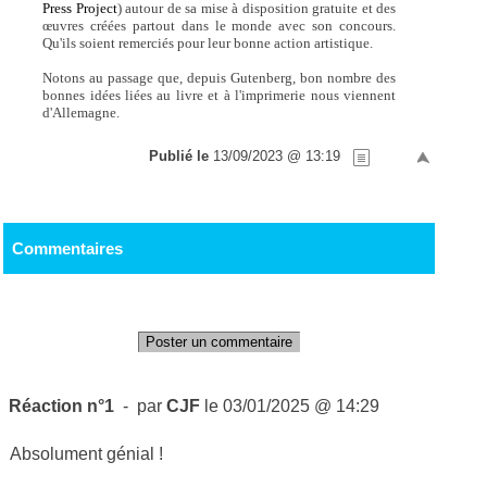
Press Project
) autour de sa mise à disposition gratuite et des
œuvres créées partout dans le monde avec son concours.
Qu'ils soient remerciés pour leur bonne action artistique.
Notons au passage que, depuis Gutenberg, bon nombre des
bonnes idées liées au livre et à l'imprimerie nous viennent
d'Allemagne.
Publié le
13/09/2023 @ 13:19
Commentaires
Poster un commentaire
Réaction n°1
- par
CJF
le 03/01/2025 @ 14:29
Absolument génial !