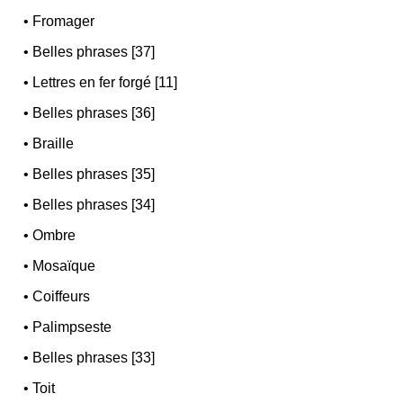
•
Fromager
•
Belles phrases [37]
•
Lettres en fer forgé [11]
•
Belles phrases [36]
•
Braille
•
Belles phrases [35]
•
Belles phrases [34]
•
Ombre
•
Mosaïque
•
Coiffeurs
•
Palimpseste
•
Belles phrases [33]
•
Toit