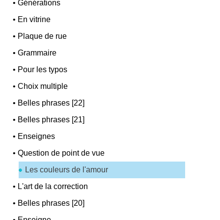
•
Générations
•
En vitrine
•
Plaque de rue
•
Grammaire
•
Pour les typos
•
Choix multiple
•
Belles phrases [22]
•
Belles phrases [21]
•
Enseignes
•
Question de point de vue
Les couleurs de l'amour
•
L'art de la correction
•
Belles phrases [20]
•
Enseigne