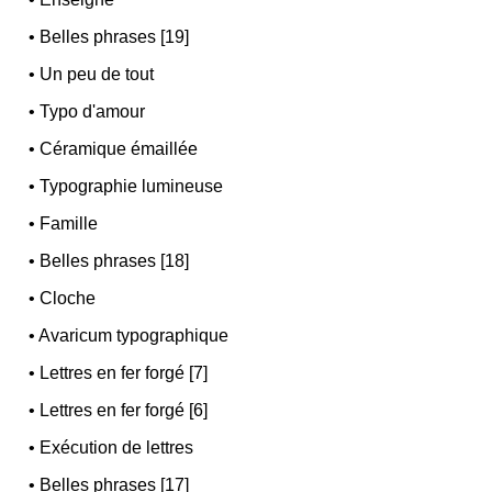
•
Belles phrases [19]
•
Un peu de tout
•
Typo d'amour
•
Céramique émaillée
•
Typographie lumineuse
•
Famille
•
Belles phrases [18]
•
Cloche
•
Avaricum typographique
•
Lettres en fer forgé [7]
•
Lettres en fer forgé [6]
•
Exécution de lettres
•
Belles phrases [17]