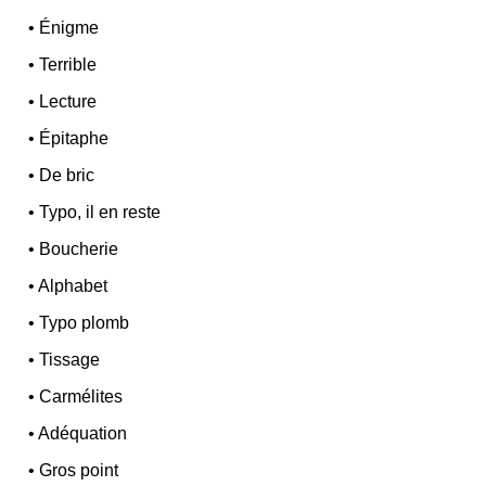
•
Énigme
•
Terrible
•
Lecture
•
Épitaphe
•
De bric
•
Typo, il en reste
•
Boucherie
•
Alphabet
•
Typo plomb
•
Tissage
•
Carmélites
•
Adéquation
•
Gros point