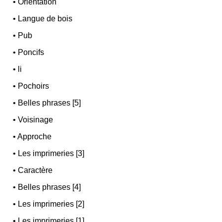
•
Orientation
•
Langue de bois
•
Pub
•
Poncifs
•
li
•
Pochoirs
•
Belles phrases [5]
•
Voisinage
•
Approche
•
Les imprimeries [3]
•
Caractère
•
Belles phrases [4]
•
Les imprimeries [2]
•
Les imprimeries [1]