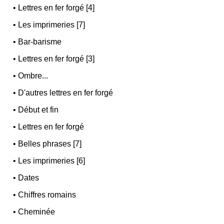
•
Lettres en fer forgé [4]
•
Les imprimeries [7]
•
Bar-barisme
•
Lettres en fer forgé [3]
•
Ombre...
•
D'autres lettres en fer forgé
•
Début et fin
•
Lettres en fer forgé
•
Belles phrases [7]
•
Les imprimeries [6]
•
Dates
•
Chiffres romains
•
Cheminée