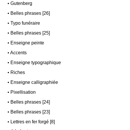
•
Gutenberg
•
Belles phrases [26]
•
Typo funéraire
•
Belles phrases [25]
•
Enseigne peinte
•
Accents
•
Enseigne typographique
•
Riches
•
Enseigne calligraphiée
•
Pixellisation
•
Belles phrases [24]
•
Belles phrases [23]
•
Lettres en fer forgé [8]