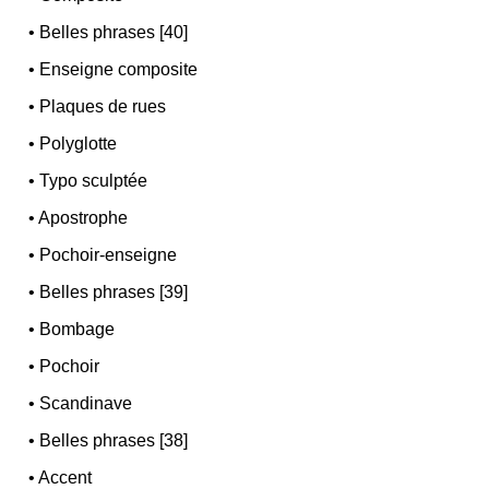
•
Belles phrases [40]
•
Enseigne composite
•
Plaques de rues
•
Polyglotte
•
Typo sculptée
•
Apostrophe
•
Pochoir-enseigne
•
Belles phrases [39]
•
Bombage
•
Pochoir
•
Scandinave
•
Belles phrases [38]
•
Accent