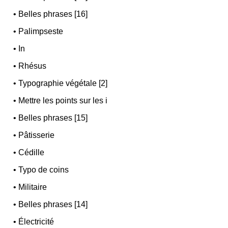
•
Belles phrases [16]
•
Palimpseste
•
In
•
Rhésus
•
Typographie végétale [2]
•
Mettre les points sur les i
•
Belles phrases [15]
•
Pâtisserie
•
Cédille
•
Typo de coins
•
Militaire
•
Belles phrases [14]
•
Électricité