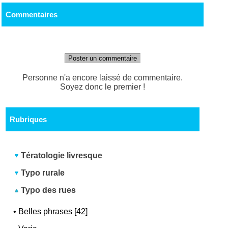
Commentaires
Poster un commentaire
Personne n'a encore laissé de commentaire.
Soyez donc le premier !
Rubriques
Tératologie livresque
Typo rurale
Typo des rues
•
Belles phrases [42]