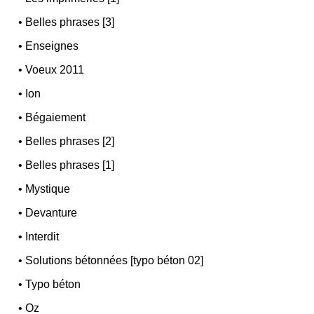
•
Belles phrases [3]
•
Enseignes
•
Voeux 2011
•
Ion
•
Bégaiement
•
Belles phrases [2]
•
Belles phrases [1]
•
Mystique
•
Devanture
•
Interdit
•
Solutions bétonnées [typo béton 02]
•
Typo béton
•
Oz