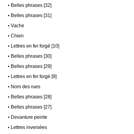
•
Belles phrases [32]
•
Belles phrases [31]
•
Vache
•
Chien
•
Lettres en fer forgé [10]
•
Belles phrases [30]
•
Belles phrases [29]
•
Lettres en fer forgé [9]
•
Nom des rues
•
Belles phrases [28]
•
Belles phrases [27]
•
Devanture peinte
•
Lettres inversées