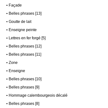
•
Façade
•
Belles phrases [13]
•
Goutte de lait
•
Enseigne peinte
•
Lettres en fer forgé [5]
•
Belles phrases [12]
•
Belles phrases [11]
•
Zone
•
Enseigne
•
Belles phrases [10]
•
Belles phrases [9]
•
Hommage calembourgeois décalé
•
Belles phrases [8]