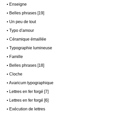
•
Enseigne
•
Belles phrases [19]
•
Un peu de tout
•
Typo d'amour
•
Céramique émaillée
•
Typographie lumineuse
•
Famille
•
Belles phrases [18]
•
Cloche
•
Avaricum typographique
•
Lettres en fer forgé [7]
•
Lettres en fer forgé [6]
•
Exécution de lettres