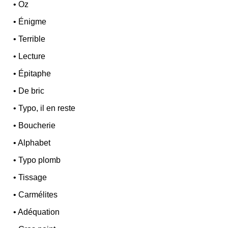
•
Oz
•
Énigme
•
Terrible
•
Lecture
•
Épitaphe
•
De bric
•
Typo, il en reste
•
Boucherie
•
Alphabet
•
Typo plomb
•
Tissage
•
Carmélites
•
Adéquation