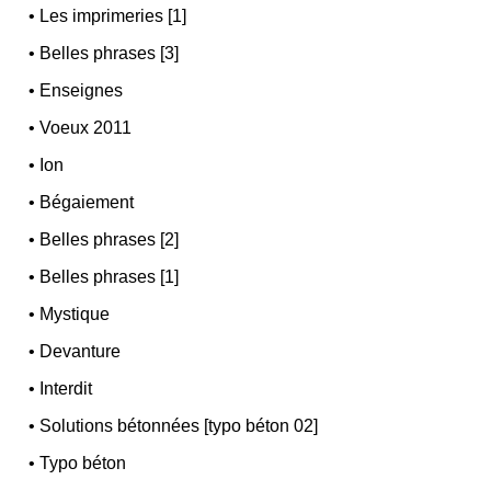
•
Les imprimeries [1]
•
Belles phrases [3]
•
Enseignes
•
Voeux 2011
•
Ion
•
Bégaiement
•
Belles phrases [2]
•
Belles phrases [1]
•
Mystique
•
Devanture
•
Interdit
•
Solutions bétonnées [typo béton 02]
•
Typo béton