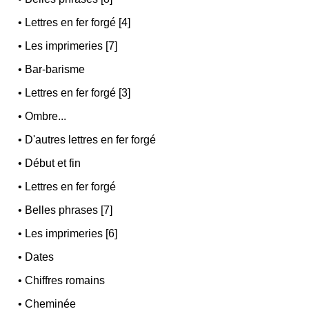
•
Lettres en fer forgé [4]
•
Les imprimeries [7]
•
Bar-barisme
•
Lettres en fer forgé [3]
•
Ombre...
•
D'autres lettres en fer forgé
•
Début et fin
•
Lettres en fer forgé
•
Belles phrases [7]
•
Les imprimeries [6]
•
Dates
•
Chiffres romains
•
Cheminée