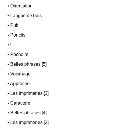
•
Orientation
•
Langue de bois
•
Pub
•
Poncifs
•
li
•
Pochoirs
•
Belles phrases [5]
•
Voisinage
•
Approche
•
Les imprimeries [3]
•
Caractère
•
Belles phrases [4]
•
Les imprimeries [2]