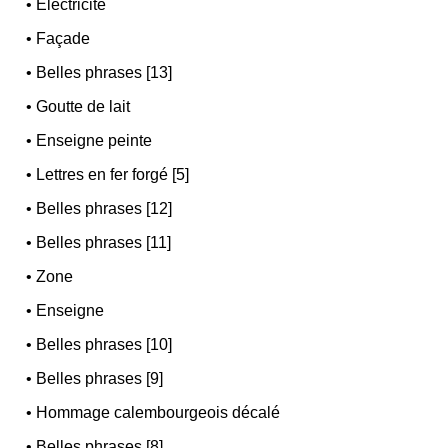
•
Électricité
•
Façade
•
Belles phrases [13]
•
Goutte de lait
•
Enseigne peinte
•
Lettres en fer forgé [5]
•
Belles phrases [12]
•
Belles phrases [11]
•
Zone
•
Enseigne
•
Belles phrases [10]
•
Belles phrases [9]
•
Hommage calembourgeois décalé
•
Belles phrases [8]