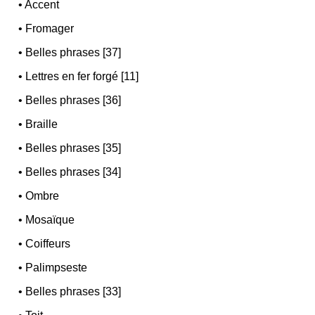
•
Accent
•
Fromager
•
Belles phrases [37]
•
Lettres en fer forgé [11]
•
Belles phrases [36]
•
Braille
•
Belles phrases [35]
•
Belles phrases [34]
•
Ombre
•
Mosaïque
•
Coiffeurs
•
Palimpseste
•
Belles phrases [33]