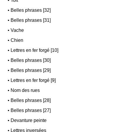
•
Toit
•
Belles phrases [32]
•
Belles phrases [31]
•
Vache
•
Chien
•
Lettres en fer forgé [10]
•
Belles phrases [30]
•
Belles phrases [29]
•
Lettres en fer forgé [9]
•
Nom des rues
•
Belles phrases [28]
•
Belles phrases [27]
•
Devanture peinte
•
Lettres inversées