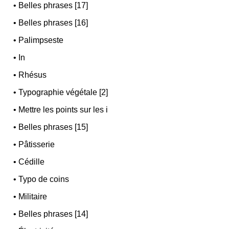
•
Belles phrases [17]
•
Belles phrases [16]
•
Palimpseste
•
In
•
Rhésus
•
Typographie végétale [2]
•
Mettre les points sur les i
•
Belles phrases [15]
•
Pâtisserie
•
Cédille
•
Typo de coins
•
Militaire
•
Belles phrases [14]