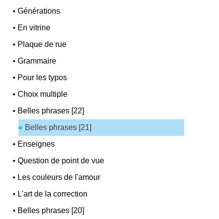
•
Générations
•
En vitrine
•
Plaque de rue
•
Grammaire
•
Pour les typos
•
Choix multiple
•
Belles phrases [22]
Belles phrases [21]
•
Enseignes
•
Question de point de vue
•
Les couleurs de l'amour
•
L'art de la correction
•
Belles phrases [20]