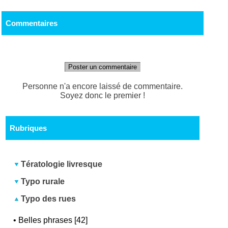
Commentaires
Poster un commentaire
Personne n'a encore laissé de commentaire.
Soyez donc le premier !
Rubriques
Tératologie livresque
Typo rurale
Typo des rues
•
Belles phrases [42]