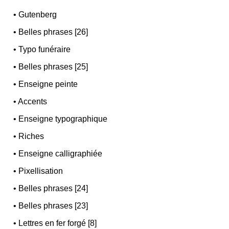
•
Gutenberg
•
Belles phrases [26]
•
Typo funéraire
•
Belles phrases [25]
•
Enseigne peinte
•
Accents
•
Enseigne typographique
•
Riches
•
Enseigne calligraphiée
•
Pixellisation
•
Belles phrases [24]
•
Belles phrases [23]
•
Lettres en fer forgé [8]