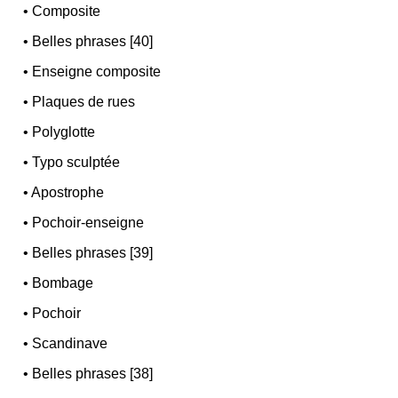
•
Composite
•
Belles phrases [40]
•
Enseigne composite
•
Plaques de rues
•
Polyglotte
•
Typo sculptée
•
Apostrophe
•
Pochoir-enseigne
•
Belles phrases [39]
•
Bombage
•
Pochoir
•
Scandinave
•
Belles phrases [38]