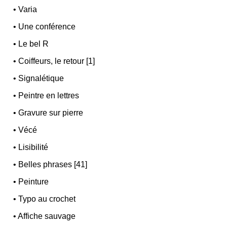
•
Varia
•
Une conférence
•
Le bel R
•
Coiffeurs, le retour [1]
•
Signalétique
•
Peintre en lettres
•
Gravure sur pierre
•
Vécé
•
Lisibilité
•
Belles phrases [41]
•
Peinture
•
Typo au crochet
•
Affiche sauvage