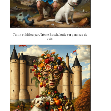
Tintin et Milou par Jérôme Bosch, huile sur panneau de
bois.