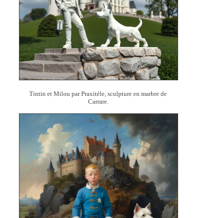
Tintin et Milou par Praxitèle, sculpture en marbre de
Carrare.