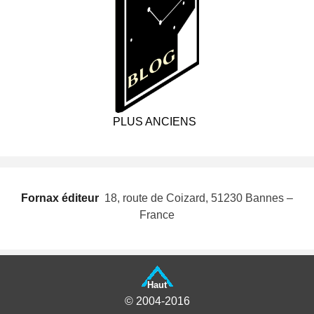
PLUS ANCIENS
Fornax éditeur
 18, route de Coizard, 51230 Bannes –
France
Haut
© 2004-2016