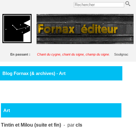
En passant :
Chant du cygne, chant du signe, champ du signe.
Soulignac
Blog Fornax (& archives) - Art
Art
Tintin et Milou (suite et fin)
- par
cls