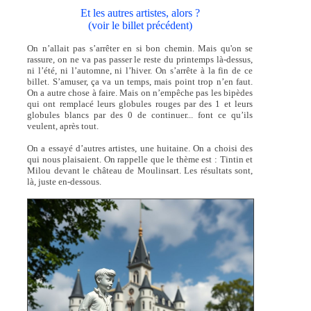
Et les autres artistes, alors ?
(voir le billet précédent)
On n’allait pas s’arrêter en si bon chemin. Mais qu'on se
rassure, on ne va pas passer le reste du printemps là-dessus,
ni l’été, ni l’automne, ni l’hiver. On s’arrête à la fin de ce
billet. S’amuser, ça va un temps, mais point trop n’en faut.
On a autre chose à faire. Mais on n’empêche pas les bipèdes
qui ont remplacé leurs globules rouges par des 1 et leurs
globules blancs par des 0 de continuer... font ce qu’ils
veulent, après tout.
On a essayé d’autres artistes, une huitaine. On a choisi des
qui nous plaisaient. On rappelle que le thème est : Tintin et
Milou devant le château de Moulinsart. Les résultats sont,
là, juste en-dessous.