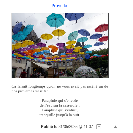
Proverbe
Ça faisait longtemps qu'on ne vous avait pas asséné un de
nos proverbes massifs :
Parapluie qui s’envole
de l’eau sur la casserole...
Parapluie qui s’enfuit,
tranquille jusqu’à la nuit.
Publié le
31/05/2025 @ 11:07