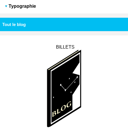
Typographie
Tout le blog
BILLETS