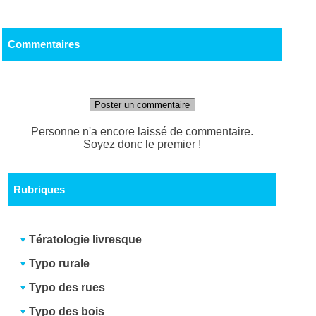
Commentaires
Poster un commentaire
Personne n'a encore laissé de commentaire.
Soyez donc le premier !
Rubriques
Tératologie livresque
Typo rurale
Typo des rues
Typo des bois