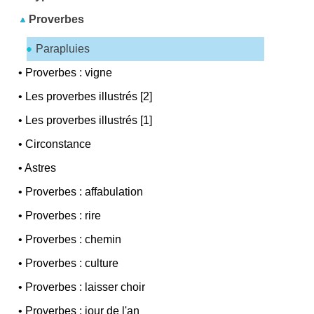
Proverbes
Parapluies
•
Proverbes : vigne
•
Les proverbes illustrés [2]
•
Les proverbes illustrés [1]
•
Circonstance
•
Astres
•
Proverbes : affabulation
•
Proverbes : rire
•
Proverbes : chemin
•
Proverbes : culture
•
Proverbes : laisser choir
•
Proverbes : jour de l'an