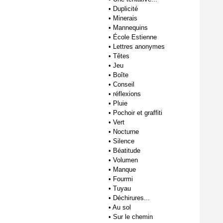
•
Duplicité
•
Minerais
•
Mannequins
•
École Estienne
•
Lettres anonymes
•
Têtes
•
Jeu
•
Boîte
•
Conseil
•
réflexions
•
Pluie
•
Pochoir et graffiti
•
Vert
•
Nocturne
•
Silence
•
Béatitude
•
Volumen
•
Manque
•
Fourmi
•
Tuyau
•
Déchirures...
•
Au sol
•
Sur le chemin