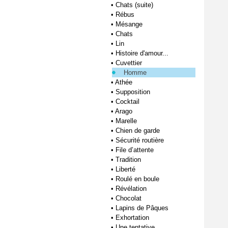
•
Chats (suite)
•
Rébus
•
Mésange
•
Chats
•
Lin
•
Histoire d'amour...
•
Cuvettier
Homme
•
Athée
•
Supposition
•
Cocktail
•
Arago
•
Marelle
•
Chien de garde
•
Sécurité routière
•
File d’attente
•
Tradition
•
Liberté
•
Roulé en boule
•
Révélation
•
Chocolat
•
Lapins de Pâques
•
Exhortation
•
Une tentative...