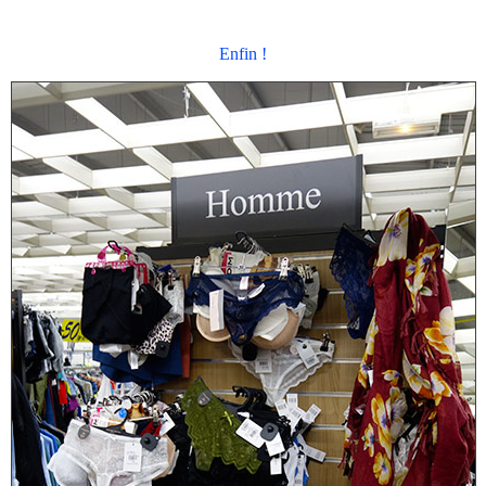
Enfin !