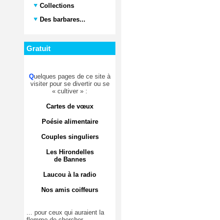
Collections
Des barbares...
Gratuit
Q
uelques pages de ce site à
visiter pour se divertir ou se
« cultiver » :
Cartes de vœux
Poésie alimentaire
Couples singuliers
Les Hirondelles
de Bannes
Laucou à la radio
Nos amis coiffeurs
... pour ceux qui auraient la
flemme de chercher.