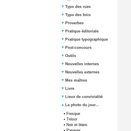
Typo des rues
Typo des bois
Proverbes
Pratique éditoriale
Pratique typographique
Post-concours
Outils
Nouvelles internes
Nouvelles externes
Mes maîtres
Livre
Lieux de convivialité
La photo du jour...
•
Fresque
•
Trésor
•
Noir et blanc
•
Papaver