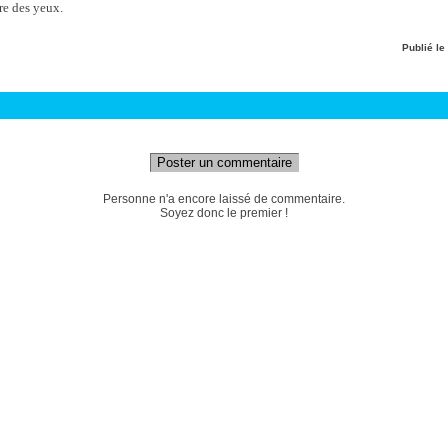
tre des yeux.
Publié le
Poster un commentaire
Personne n'a encore laissé de commentaire.
Soyez donc le premier !