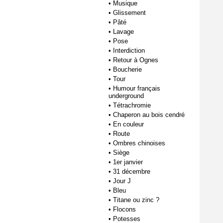
•
Musique
•
Glissement
•
Pâté
•
Lavage
•
Pose
•
Interdiction
•
Retour à Ognes
•
Boucherie
•
Tour
•
Humour français
underground
•
Tétrachromie
•
Chaperon au bois cendré
•
En couleur
•
Route
•
Ombres chinoises
•
Siège
•
1er janvier
•
31 décembre
•
Jour J
•
Bleu
•
Titane ou zinc ?
•
Flocons
•
Potesses