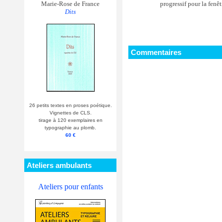
progressif pour la fenê
Marie-Rose de France
Dits
Commentaires
26 petits textes en proses poétique.
Vignettes de CLS.
tirage à 120 exemplaires en
typographie au plomb.
60 €
Ateliers ambulants
Ateliers pour enfants