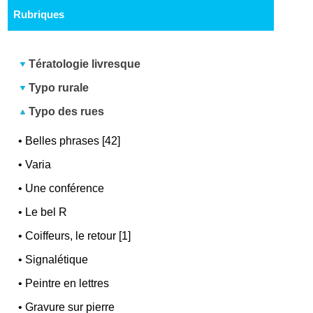
Rubriques
Tératologie livresque
Typo rurale
Typo des rues
•
Belles phrases [42]
•
Varia
•
Une conférence
•
Le bel R
•
Coiffeurs, le retour [1]
•
Signalétique
•
Peintre en lettres
•
Gravure sur pierre