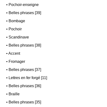
•
Pochoir-enseigne
•
Belles phrases [39]
•
Bombage
•
Pochoir
•
Scandinave
•
Belles phrases [38]
•
Accent
•
Fromager
•
Belles phrases [37]
•
Lettres en fer forgé [11]
•
Belles phrases [36]
•
Braille
•
Belles phrases [35]