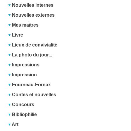
Nouvelles internes
Nouvelles externes
Mes maîtres
Livre
Lieux de convivialité
La photo du jour...
Impressions
Impression
Fourneau-Fornax
Contes et nouvelles
Concours
Bibliophilie
Art