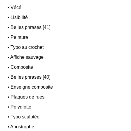
•
Vécé
•
Lisibilité
•
Belles phrases [41]
•
Peinture
•
Typo au crochet
•
Affiche sauvage
•
Composite
•
Belles phrases [40]
•
Enseigne composite
•
Plaques de rues
•
Polyglotte
•
Typo sculptée
•
Apostrophe