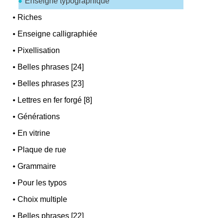
Enseigne typographique
•
Riches
•
Enseigne calligraphiée
•
Pixellisation
•
Belles phrases [24]
•
Belles phrases [23]
•
Lettres en fer forgé [8]
•
Générations
•
En vitrine
•
Plaque de rue
•
Grammaire
•
Pour les typos
•
Choix multiple
•
Belles phrases [22]