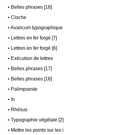
•
Belles phrases [18]
•
Cloche
•
Avaricum typographique
•
Lettres en fer forgé [7]
•
Lettres en fer forgé [6]
•
Exécution de lettres
•
Belles phrases [17]
•
Belles phrases [16]
•
Palimpseste
•
In
•
Rhésus
•
Typographie végétale [2]
•
Mettre les points sur les i