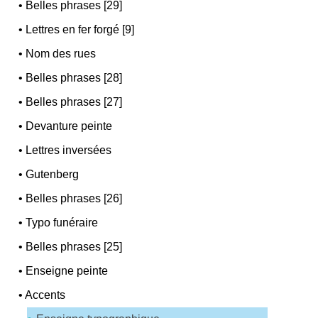
•
Belles phrases [29]
•
Lettres en fer forgé [9]
•
Nom des rues
•
Belles phrases [28]
•
Belles phrases [27]
•
Devanture peinte
•
Lettres inversées
•
Gutenberg
•
Belles phrases [26]
•
Typo funéraire
•
Belles phrases [25]
•
Enseigne peinte
•
Accents