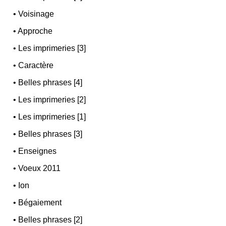
•
Voisinage
•
Approche
•
Les imprimeries [3]
•
Caractère
•
Belles phrases [4]
•
Les imprimeries [2]
•
Les imprimeries [1]
•
Belles phrases [3]
•
Enseignes
•
Voeux 2011
•
Ion
•
Bégaiement
•
Belles phrases [2]