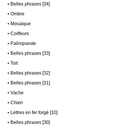
•
Belles phrases [34]
•
Ombre
•
Mosaïque
•
Coiffeurs
•
Palimpseste
•
Belles phrases [33]
•
Toit
•
Belles phrases [32]
•
Belles phrases [31]
•
Vache
•
Chien
•
Lettres en fer forgé [10]
•
Belles phrases [30]