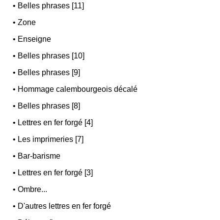
•
Belles phrases [11]
•
Zone
•
Enseigne
•
Belles phrases [10]
•
Belles phrases [9]
•
Hommage calembourgeois décalé
•
Belles phrases [8]
•
Lettres en fer forgé [4]
•
Les imprimeries [7]
•
Bar-barisme
•
Lettres en fer forgé [3]
•
Ombre...
•
D'autres lettres en fer forgé