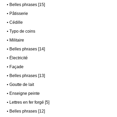
•
Belles phrases [15]
•
Pâtisserie
•
Cédille
•
Typo de coins
•
Militaire
•
Belles phrases [14]
•
Électricité
•
Façade
•
Belles phrases [13]
•
Goutte de lait
•
Enseigne peinte
•
Lettres en fer forgé [5]
•
Belles phrases [12]