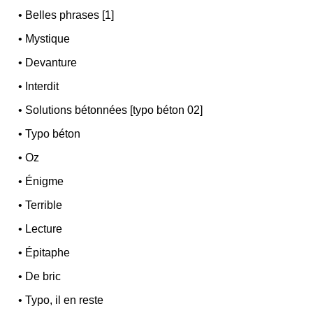
•
Belles phrases [1]
•
Mystique
•
Devanture
•
Interdit
•
Solutions bétonnées [typo béton 02]
•
Typo béton
•
Oz
•
Énigme
•
Terrible
•
Lecture
•
Épitaphe
•
De bric
•
Typo, il en reste