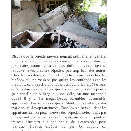
Disons que le bipède moyen, normal, ordinaire, en général
— il y a toujours des exceptions, c’est comme dans la
grammaire, sinon ça serait pas drôle — aime bien se
retrouver avec d’autres bipèdes, pas trop loin des autres.
Chez les moutons, ça s’appelle un troupeau mais chez les
bipèdes qui ne veulent pas qu’on les confonde avec les
moutons, ça s’appelle une foule ou, quand les bipèdes sont
à l’abri dans une structure qui les protège des intempéries,
ça s’appelle un village ou une ville, ou une mégapole
quand il y a des mégabipèdes assemblés, accumulés,
agglutinés. Les structures qui abritent, on appelle ça des
maisons, ou des appartements. Dans les maisons ou dans les
appartements, on peut trouver des bipèdes isolés, mais pas
loin quand même des autres bipèdes, ou alors on peut en
trouver plusieurs qui ont choisi de s’assembler, pour
fabriquer d’autres bipèdes, ou pas. On appelle ça,