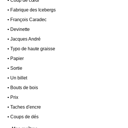
•
Coup de cœur
•
Fabrique des Icebergs
•
François Caradec
•
Devinette
•
Jacques André
•
Typo de haute graisse
•
Papier
•
Sortie
•
Un billet
•
Bouts de bois
•
Prix
•
Taches d'encre
•
Coups de dés