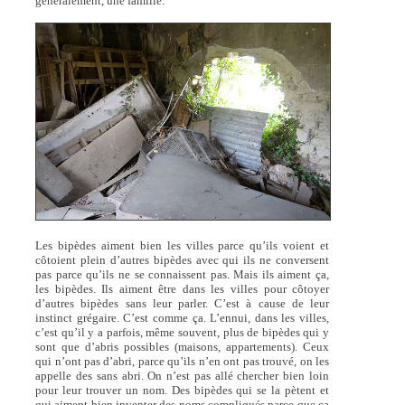
généralement, une famille.
Les bipèdes aiment bien les villes parce qu’ils voient et
côtoient plein d’autres bipèdes avec qui ils ne conversent
pas parce qu’ils ne se connaissent pas. Mais ils aiment ça,
les bipèdes. Ils aiment être dans les villes pour côtoyer
d’autres bipèdes sans leur parler. C’est à cause de leur
instinct grégaire. C’est comme ça. L’ennui, dans les villes,
c’est qu’il y a parfois, même souvent, plus de bipèdes qui y
sont que d’abris possibles (maisons, appartements). Ceux
qui n’ont pas d’abri, parce qu’ils n’en ont pas trouvé, on les
appelle des sans abri. On n’est pas allé chercher bien loin
pour leur trouver un nom. Des bipèdes qui se la pètent et
qui aiment bien inventer des noms compliqués parce que ça