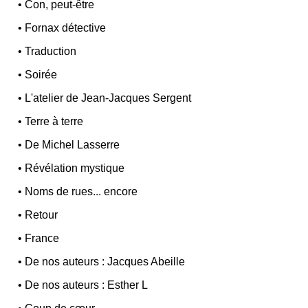
•
Con, peut-être
•
Fornax détective
•
Traduction
•
Soirée
•
L'atelier de Jean-Jacques Sergent
•
Terre à terre
•
De Michel Lasserre
•
Révélation mystique
•
Noms de rues... encore
•
Retour
•
France
•
De nos auteurs : Jacques Abeille
•
De nos auteurs : Esther L