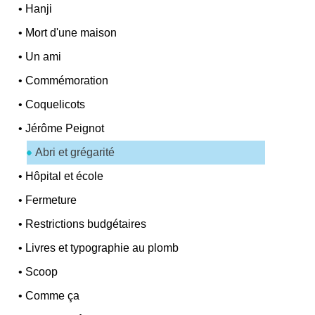
•
Hanji
•
Mort d'une maison
•
Un ami
•
Commémoration
•
Coquelicots
•
Jérôme Peignot
Abri et grégarité
•
Hôpital et école
•
Fermeture
•
Restrictions budgétaires
•
Livres et typographie au plomb
•
Scoop
•
Comme ça