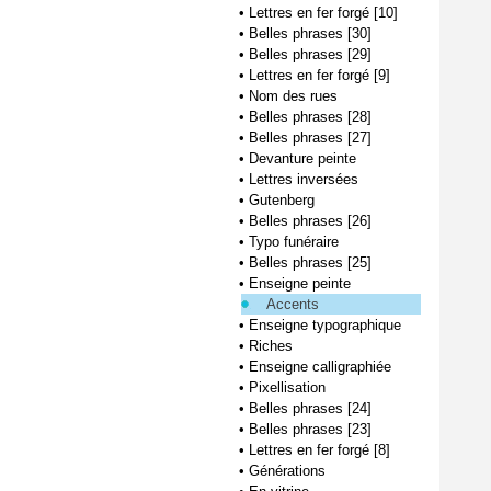
•
Lettres en fer forgé [10]
•
Belles phrases [30]
•
Belles phrases [29]
•
Lettres en fer forgé [9]
•
Nom des rues
•
Belles phrases [28]
•
Belles phrases [27]
•
Devanture peinte
•
Lettres inversées
•
Gutenberg
•
Belles phrases [26]
•
Typo funéraire
•
Belles phrases [25]
•
Enseigne peinte
Accents
•
Enseigne typographique
•
Riches
•
Enseigne calligraphiée
•
Pixellisation
•
Belles phrases [24]
•
Belles phrases [23]
•
Lettres en fer forgé [8]
•
Générations