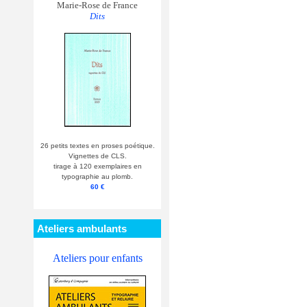
Marie-Rose de France
Dits
26 petits textes en proses poétique.
Vignettes de CLS.
tirage à 120 exemplaires en
typographie au plomb.
60 €
Ateliers ambulants
Ateliers pour enfants