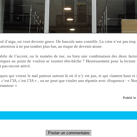
nd d’aigu, on veut devenir grave. On bascule sans contrôle. La crise n’est pas trop 
e attention à ne pas tomber plus bas, au risque de devenir atone.
habile de l’accent, ou le numéro de rue, ou bien une combinaison des deux facte
riques au point de vouloir se tourner tête-bêche ? Heureusement pour la lecture
t pas encore arrivé.
 qui voient le mal partout surtout là où il n’y est pas, et qui clament haut et for
, c’est l’IA, c’est l’IA » ; on ne peut que viruler une répartie avec éloquence : « Non,
pesanteur. »
Publié le
Poster un commentaire