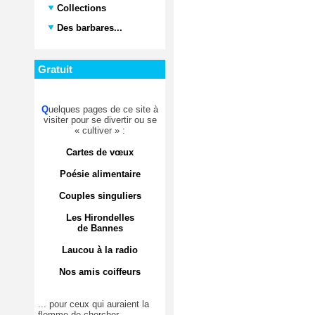
Collections
Des barbares...
Gratuit
Q
uelques pages de ce site à
visiter pour se divertir ou se
« cultiver » :
Cartes de vœux
Poésie alimentaire
Couples singuliers
Les Hirondelles
de Bannes
Laucou à la radio
Nos amis coiffeurs
... pour ceux qui auraient la
flemme de chercher.