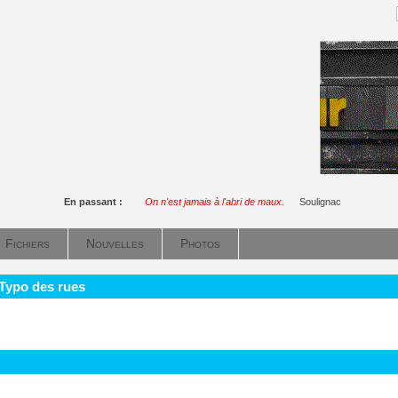
En passant :
On n'est jamais à l'abri de maux.
Soulignac
Fichiers
Nouvelles
Photos
 Typo des rues