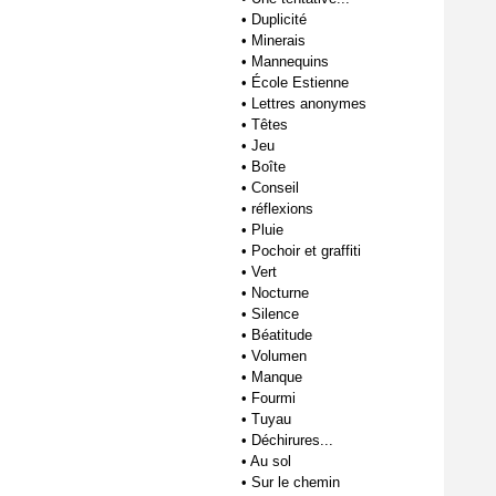
•
Duplicité
•
Minerais
•
Mannequins
•
École Estienne
•
Lettres anonymes
•
Têtes
•
Jeu
•
Boîte
•
Conseil
•
réflexions
•
Pluie
•
Pochoir et graffiti
•
Vert
•
Nocturne
•
Silence
•
Béatitude
•
Volumen
•
Manque
•
Fourmi
•
Tuyau
•
Déchirures...
•
Au sol
•
Sur le chemin