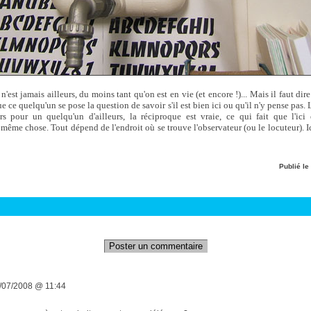
n'est jamais ailleurs, du moins tant qu'on est en vie (et encore !)... Mais il faut dire
 ce quelqu'un se pose la question de savoir s'il est bien ici ou qu'il n'y pense pas. 
leurs pour un quelqu'un d'ailleurs, la réciproque est vraie, ce qui fait que l'ici 
ême chose. Tout dépend de l'endroit où se trouve l'observateur (ou le locuteur). Ici 
Publié le
Poster un commentaire
/07/2008 @ 11:44