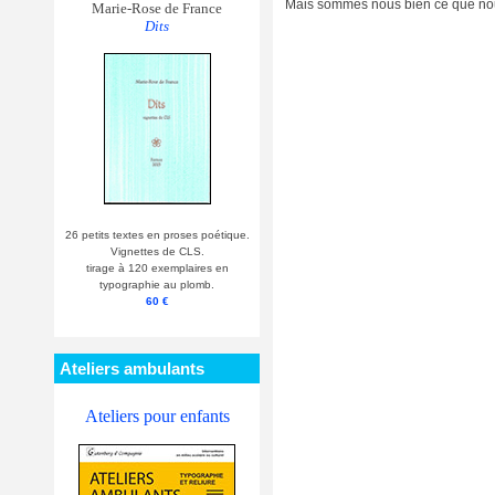
Mais sommes nous bien ce que nou
Marie-Rose de France
Dits
26 petits textes en proses poétique.
Vignettes de CLS.
tirage à 120 exemplaires en
typographie au plomb.
60 €
Ateliers ambulants
Ateliers pour enfants