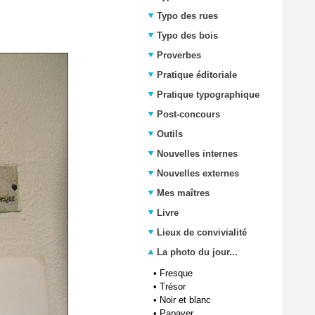
Typo des rues
Typo des bois
Proverbes
Pratique éditoriale
Pratique typographique
Post-concours
Outils
Nouvelles internes
Nouvelles externes
Mes maîtres
Livre
Lieux de convivialité
La photo du jour...
•
Fresque
•
Trésor
•
Noir et blanc
•
Papaver