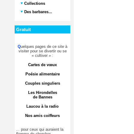
Collections
Des barbares...
Gratuit
Q
uelques pages de ce site à
visiter pour se divertir ou se
« cultiver » :
Cartes de vœux
Poésie alimentaire
Couples singuliers
Les Hirondelles
de Bannes
Laucou à la radio
Nos amis coiffeurs
... pour ceux qui auraient la
flemme de chercher.