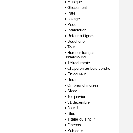
•
Musique
•
Glissement
•
Pâté
•
Lavage
•
Pose
•
Interdiction
•
Retour à Ognes
•
Boucherie
•
Tour
•
Humour français
underground
•
Tétrachromie
•
Chaperon au bois cendré
•
En couleur
•
Route
•
Ombres chinoises
•
Siège
•
1er janvier
•
31 décembre
•
Jour J
•
Bleu
•
Titane ou zinc ?
•
Flocons
•
Potesses