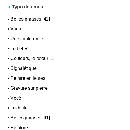
Typo des rues
•
Belles phrases [42]
•
Varia
•
Une conférence
•
Le bel R
•
Coiffeurs, le retour [1]
•
Signalétique
•
Peintre en lettres
•
Gravure sur pierre
•
Vécé
•
Lisibilité
•
Belles phrases [41]
•
Peinture