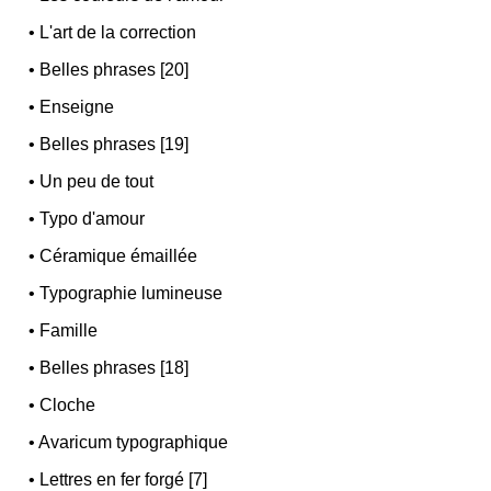
•
L'art de la correction
•
Belles phrases [20]
•
Enseigne
•
Belles phrases [19]
•
Un peu de tout
•
Typo d'amour
•
Céramique émaillée
•
Typographie lumineuse
•
Famille
•
Belles phrases [18]
•
Cloche
•
Avaricum typographique
•
Lettres en fer forgé [7]