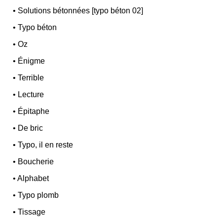
•
Solutions bétonnées [typo béton 02]
•
Typo béton
•
Oz
•
Énigme
•
Terrible
•
Lecture
•
Épitaphe
•
De bric
•
Typo, il en reste
•
Boucherie
•
Alphabet
•
Typo plomb
•
Tissage