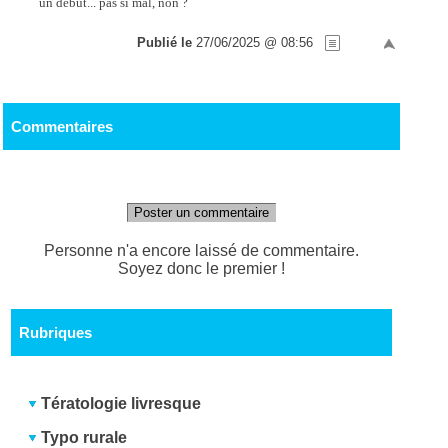
un début... pas si mal, non ?
Publié le
27/06/2025 @ 08:56
Commentaires
Poster un commentaire
Personne n'a encore laissé de commentaire.
Soyez donc le premier !
Rubriques
Tératologie livresque
Typo rurale