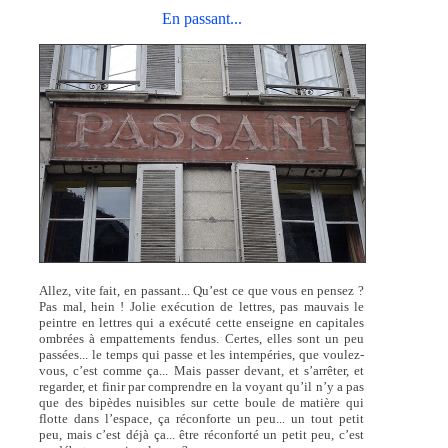
En passant...
Allez, vite fait, en passant... Qu’est ce que vous en pensez ?
Pas mal, hein ! Jolie exécution de lettres, pas mauvais le
peintre en lettres qui a exécuté cette enseigne en capitales
ombrées à empattements fendus. Certes, elles sont un peu
passées... le temps qui passe et les intempéries, que voulez-
vous, c’est comme ça... Mais passer devant, et s’arrêter, et
regarder, et finir par comprendre en la voyant qu’il n’y a pas
que des bipèdes nuisibles sur cette boule de matière qui
flotte dans l’espace, ça réconforte un peu... un tout petit
peu, mais c’est déjà ça... être réconforté un petit peu, c’est