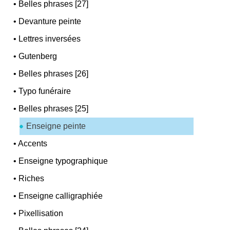
•
Belles phrases [27]
•
Devanture peinte
•
Lettres inversées
•
Gutenberg
•
Belles phrases [26]
•
Typo funéraire
•
Belles phrases [25]
Enseigne peinte
•
Accents
•
Enseigne typographique
•
Riches
•
Enseigne calligraphiée
•
Pixellisation