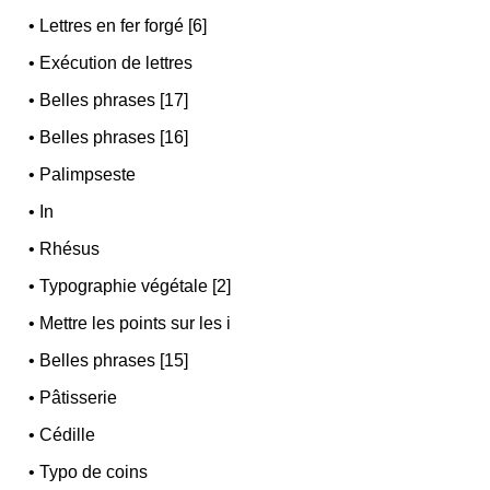
•
Lettres en fer forgé [6]
•
Exécution de lettres
•
Belles phrases [17]
•
Belles phrases [16]
•
Palimpseste
•
In
•
Rhésus
•
Typographie végétale [2]
•
Mettre les points sur les i
•
Belles phrases [15]
•
Pâtisserie
•
Cédille
•
Typo de coins