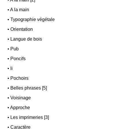
•
A la main
•
Typographie végétale
•
Orientation
•
Langue de bois
•
Pub
•
Poncifs
•
li
•
Pochoirs
•
Belles phrases [5]
•
Voisinage
•
Approche
•
Les imprimeries [3]
•
Caractère