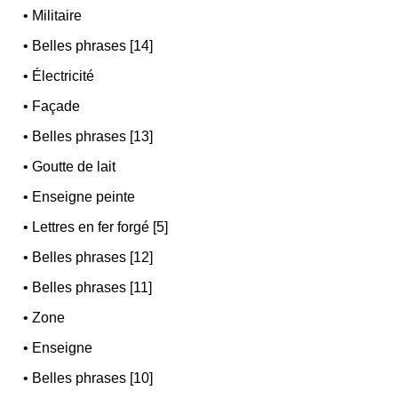
•
Militaire
•
Belles phrases [14]
•
Électricité
•
Façade
•
Belles phrases [13]
•
Goutte de lait
•
Enseigne peinte
•
Lettres en fer forgé [5]
•
Belles phrases [12]
•
Belles phrases [11]
•
Zone
•
Enseigne
•
Belles phrases [10]