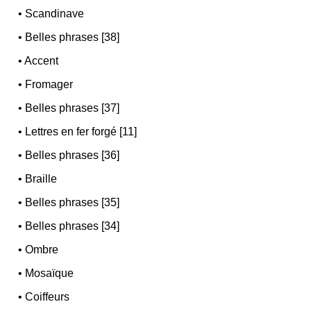
•
Scandinave
•
Belles phrases [38]
•
Accent
•
Fromager
•
Belles phrases [37]
•
Lettres en fer forgé [11]
•
Belles phrases [36]
•
Braille
•
Belles phrases [35]
•
Belles phrases [34]
•
Ombre
•
Mosaïque
•
Coiffeurs