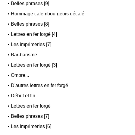
•
Belles phrases [9]
•
Hommage calembourgeois décalé
•
Belles phrases [8]
•
Lettres en fer forgé [4]
•
Les imprimeries [7]
•
Bar-barisme
•
Lettres en fer forgé [3]
•
Ombre...
•
D'autres lettres en fer forgé
•
Début et fin
•
Lettres en fer forgé
•
Belles phrases [7]
•
Les imprimeries [6]