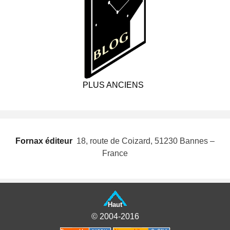
PLUS ANCIENS
Fornax éditeur
 18, route de Coizard, 51230 Bannes –
France
Haut
© 2004-2016