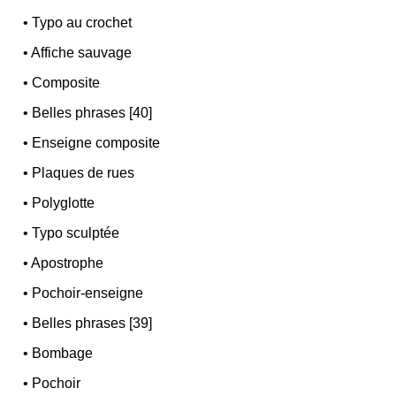
•
Typo au crochet
•
Affiche sauvage
•
Composite
•
Belles phrases [40]
•
Enseigne composite
•
Plaques de rues
•
Polyglotte
•
Typo sculptée
•
Apostrophe
•
Pochoir-enseigne
•
Belles phrases [39]
•
Bombage
•
Pochoir