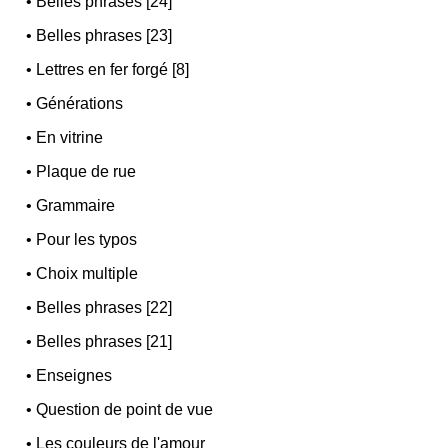
•
Belles phrases [24]
•
Belles phrases [23]
•
Lettres en fer forgé [8]
•
Générations
•
En vitrine
•
Plaque de rue
•
Grammaire
•
Pour les typos
•
Choix multiple
•
Belles phrases [22]
•
Belles phrases [21]
•
Enseignes
•
Question de point de vue
•
Les couleurs de l'amour