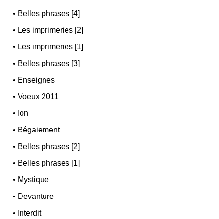
•
Belles phrases [4]
•
Les imprimeries [2]
•
Les imprimeries [1]
•
Belles phrases [3]
•
Enseignes
•
Voeux 2011
•
Ion
•
Bégaiement
•
Belles phrases [2]
•
Belles phrases [1]
•
Mystique
•
Devanture
•
Interdit