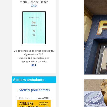
Marie-Rose de France
Dits
26 petits textes en proses poétique.
Vignettes de CLS.
tirage à 120 exemplaires en
typographie au plomb.
60 €
Ateliers ambulants
Ateliers pour enfants