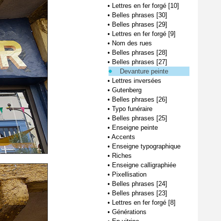
•
Lettres en fer forgé [10]
•
Belles phrases [30]
•
Belles phrases [29]
•
Lettres en fer forgé [9]
•
Nom des rues
•
Belles phrases [28]
•
Belles phrases [27]
Devanture peinte
•
Lettres inversées
•
Gutenberg
•
Belles phrases [26]
•
Typo funéraire
•
Belles phrases [25]
•
Enseigne peinte
•
Accents
•
Enseigne typographique
•
Riches
•
Enseigne calligraphiée
•
Pixellisation
•
Belles phrases [24]
•
Belles phrases [23]
•
Lettres en fer forgé [8]
•
Générations