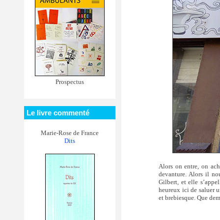
Prospectus
Le livre commenté
Marie-Rose de France
Dits
Alors on entre, on ac
devanture. Alors il nou
Gilbert, et elle s’appe
heureux ici de saluer u
et brebiesque. Que dema