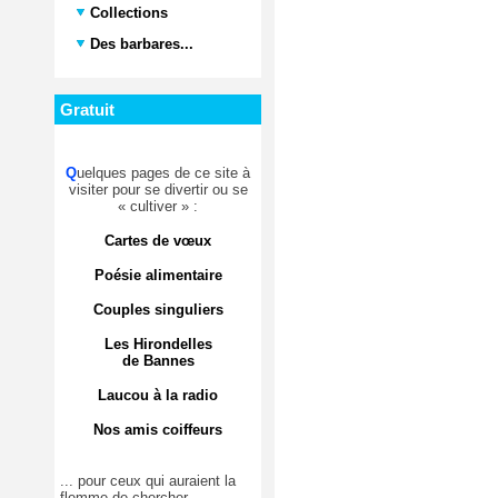
Collections
Des barbares...
Gratuit
Q
uelques pages de ce site à
visiter pour se divertir ou se
« cultiver » :
Cartes de vœux
Poésie alimentaire
Couples singuliers
Les Hirondelles
de Bannes
Laucou à la radio
Nos amis coiffeurs
... pour ceux qui auraient la
flemme de chercher.