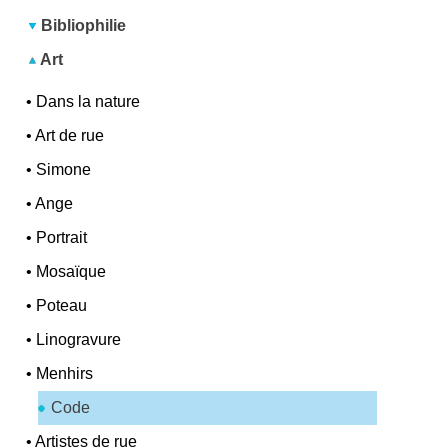
Bibliophilie
Art
•
Dans la nature
•
Art de rue
•
Simone
•
Ange
•
Portrait
•
Mosaïque
•
Poteau
•
Linogravure
•
Menhirs
Code
•
Artistes de rue