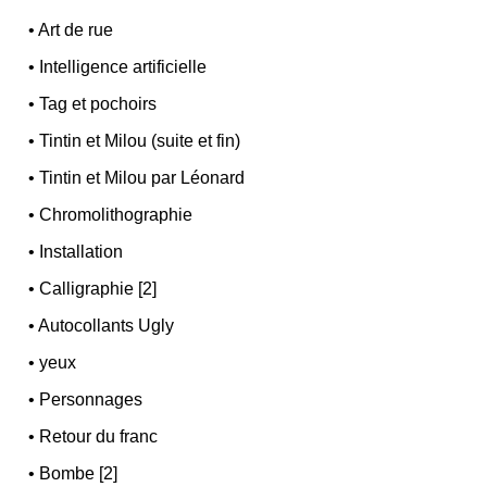
•
Art de rue
•
Intelligence artificielle
•
Tag et pochoirs
•
Tintin et Milou (suite et fin)
•
Tintin et Milou par Léonard
•
Chromolithographie
•
Installation
•
Calligraphie [2]
•
Autocollants Ugly
•
yeux
•
Personnages
•
Retour du franc
•
Bombe [2]