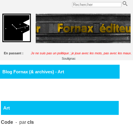
En passant :
Je ne suis pas un politique ; je joue avec les mots, pas avec les maux.
Soulignac
Blog Fornax (& archives) - Art
Art
Code
- par
cls