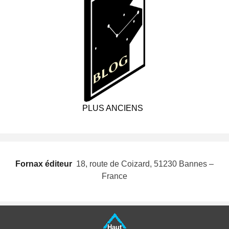
PLUS ANCIENS
Fornax éditeur
 18, route de Coizard, 51230 Bannes –
France
Haut