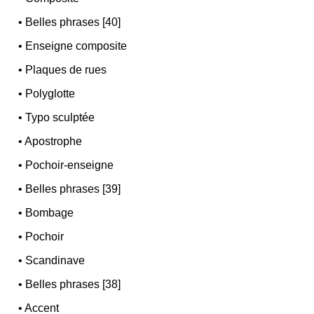
•
Belles phrases [40]
•
Enseigne composite
•
Plaques de rues
•
Polyglotte
•
Typo sculptée
•
Apostrophe
•
Pochoir-enseigne
•
Belles phrases [39]
•
Bombage
•
Pochoir
•
Scandinave
•
Belles phrases [38]
•
Accent