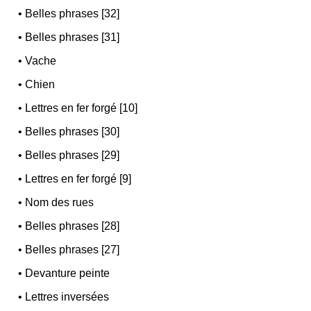
•
Belles phrases [32]
•
Belles phrases [31]
•
Vache
•
Chien
•
Lettres en fer forgé [10]
•
Belles phrases [30]
•
Belles phrases [29]
•
Lettres en fer forgé [9]
•
Nom des rues
•
Belles phrases [28]
•
Belles phrases [27]
•
Devanture peinte
•
Lettres inversées