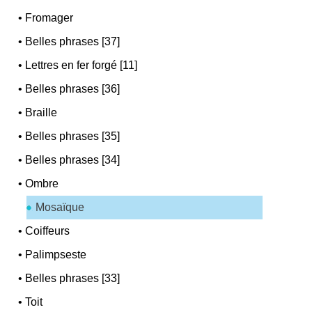
•
Fromager
•
Belles phrases [37]
•
Lettres en fer forgé [11]
•
Belles phrases [36]
•
Braille
•
Belles phrases [35]
•
Belles phrases [34]
•
Ombre
Mosaïque
•
Coiffeurs
•
Palimpseste
•
Belles phrases [33]
•
Toit