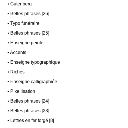
•
Gutenberg
•
Belles phrases [26]
•
Typo funéraire
•
Belles phrases [25]
•
Enseigne peinte
•
Accents
•
Enseigne typographique
•
Riches
•
Enseigne calligraphiée
•
Pixellisation
•
Belles phrases [24]
•
Belles phrases [23]
•
Lettres en fer forgé [8]