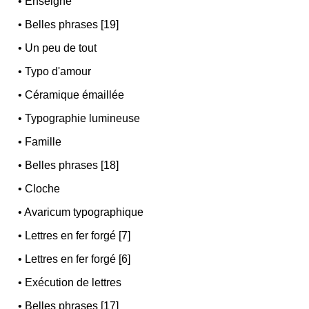
•
Enseigne
•
Belles phrases [19]
•
Un peu de tout
•
Typo d'amour
•
Céramique émaillée
•
Typographie lumineuse
•
Famille
•
Belles phrases [18]
•
Cloche
•
Avaricum typographique
•
Lettres en fer forgé [7]
•
Lettres en fer forgé [6]
•
Exécution de lettres
•
Belles phrases [17]