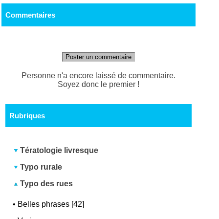
Commentaires
Poster un commentaire
Personne n'a encore laissé de commentaire.
Soyez donc le premier !
Rubriques
Tératologie livresque
Typo rurale
Typo des rues
•
Belles phrases [42]