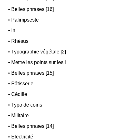
•
Belles phrases [16]
•
Palimpseste
•
In
•
Rhésus
•
Typographie végétale [2]
•
Mettre les points sur les i
•
Belles phrases [15]
•
Pâtisserie
•
Cédille
•
Typo de coins
•
Militaire
•
Belles phrases [14]
•
Électricité