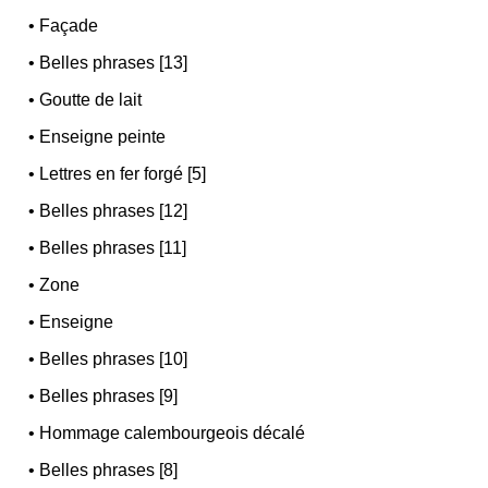
•
Façade
•
Belles phrases [13]
•
Goutte de lait
•
Enseigne peinte
•
Lettres en fer forgé [5]
•
Belles phrases [12]
•
Belles phrases [11]
•
Zone
•
Enseigne
•
Belles phrases [10]
•
Belles phrases [9]
•
Hommage calembourgeois décalé
•
Belles phrases [8]