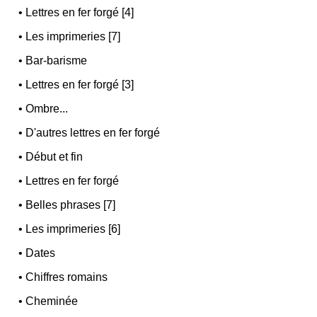
•
Lettres en fer forgé [4]
•
Les imprimeries [7]
•
Bar-barisme
•
Lettres en fer forgé [3]
•
Ombre...
•
D'autres lettres en fer forgé
•
Début et fin
•
Lettres en fer forgé
•
Belles phrases [7]
•
Les imprimeries [6]
•
Dates
•
Chiffres romains
•
Cheminée