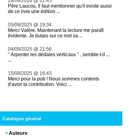
28/04/2026 @ 22:45
Père Laucou, Il faut mentionner qu'il existe aussi
de ce livre une édition ...
05/09/2025 @ 19:34
Merci Valère. Maintenant la lecture me paraît
évidente. Je butais sur ce mot sa ...
04/09/2025 @ 21:56
" Arpenter les dédales verticaux " , semble-t-il ...
...
15/08/2025 @ 16:43
Merci pour la pub ! Nous sommes contents
d'avoir ta contribution. Voici ...
Catalogue général
Auteurs