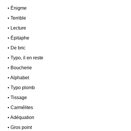
•
Énigme
•
Terrible
•
Lecture
•
Épitaphe
•
De bric
•
Typo, il en reste
•
Boucherie
•
Alphabet
•
Typo plomb
•
Tissage
•
Carmélites
•
Adéquation
•
Gros point