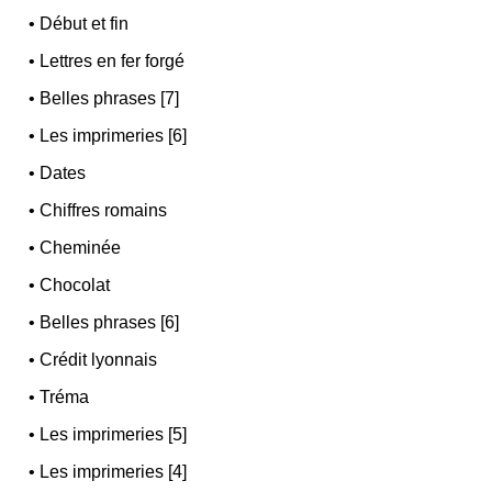
•
Début et fin
•
Lettres en fer forgé
•
Belles phrases [7]
•
Les imprimeries [6]
•
Dates
•
Chiffres romains
•
Cheminée
•
Chocolat
•
Belles phrases [6]
•
Crédit lyonnais
•
Tréma
•
Les imprimeries [5]
•
Les imprimeries [4]