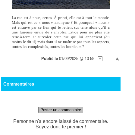
La rue est à nous, certes. À priori, elle est à tout le monde.
Mais qui est ce « nous » anonyme ? Et pourquoi « nous »
est entravé par ce lien qui le retient sur terre alors qu’il a
une furieuse envie de s’envoler. Est-ce pour ne plus être
terre-à-terre et survoler cette rue qui lui appartient (du
moins le dit-il) mais dont il ne maîtrise pas tous les aspects,
toutes les complexités, toutes les lourdeurs ?
Publié le
01/09/2025 @ 10:58
Commentaires
Poster un commentaire
Personne n'a encore laissé de commentaire.
Soyez donc le premier !