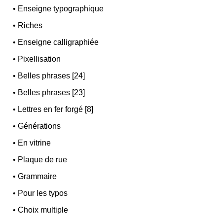
•
Enseigne typographique
•
Riches
•
Enseigne calligraphiée
•
Pixellisation
•
Belles phrases [24]
•
Belles phrases [23]
•
Lettres en fer forgé [8]
•
Générations
•
En vitrine
•
Plaque de rue
•
Grammaire
•
Pour les typos
•
Choix multiple