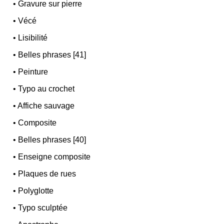
•
Gravure sur pierre
•
Vécé
•
Lisibilité
•
Belles phrases [41]
•
Peinture
•
Typo au crochet
•
Affiche sauvage
•
Composite
•
Belles phrases [40]
•
Enseigne composite
•
Plaques de rues
•
Polyglotte
•
Typo sculptée