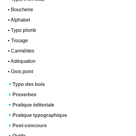
•
Boucherie
•
Alphabet
•
Typo plomb
•
Tissage
•
Carmélites
•
Adéquation
•
Gros point
Typo des bois
Proverbes
Pratique éditoriale
Pratique typographique
Post-concours
Outils