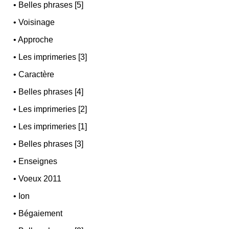
•
Belles phrases [5]
•
Voisinage
•
Approche
•
Les imprimeries [3]
•
Caractère
•
Belles phrases [4]
•
Les imprimeries [2]
•
Les imprimeries [1]
•
Belles phrases [3]
•
Enseignes
•
Voeux 2011
•
Ion
•
Bégaiement