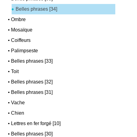
Belles phrases [34]
•
Ombre
•
Mosaïque
•
Coiffeurs
•
Palimpseste
•
Belles phrases [33]
•
Toit
•
Belles phrases [32]
•
Belles phrases [31]
•
Vache
•
Chien
•
Lettres en fer forgé [10]
•
Belles phrases [30]