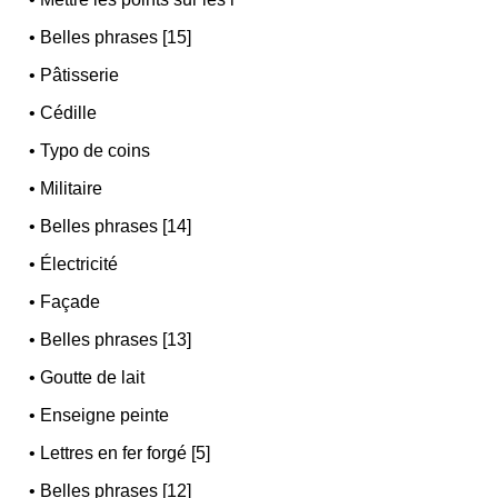
•
Belles phrases [15]
•
Pâtisserie
•
Cédille
•
Typo de coins
•
Militaire
•
Belles phrases [14]
•
Électricité
•
Façade
•
Belles phrases [13]
•
Goutte de lait
•
Enseigne peinte
•
Lettres en fer forgé [5]
•
Belles phrases [12]