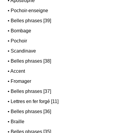
•
Apostrophe
•
Pochoir-enseigne
•
Belles phrases [39]
•
Bombage
•
Pochoir
•
Scandinave
•
Belles phrases [38]
•
Accent
•
Fromager
•
Belles phrases [37]
•
Lettres en fer forgé [11]
•
Belles phrases [36]
•
Braille
•
Belles phrases [35]