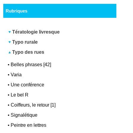
Rubriques
Tératologie livresque
Typo rurale
Typo des rues
•
Belles phrases [42]
•
Varia
•
Une conférence
•
Le bel R
•
Coiffeurs, le retour [1]
•
Signalétique
•
Peintre en lettres