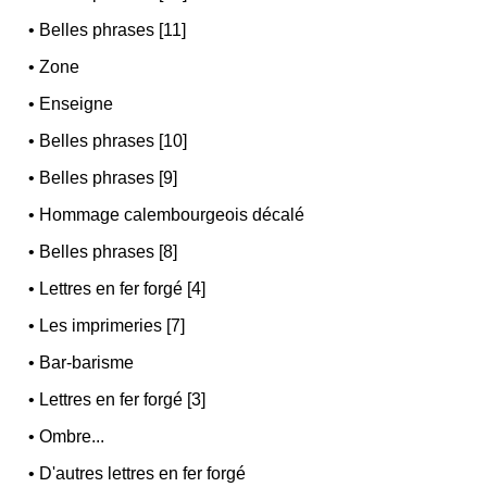
•
Belles phrases [11]
•
Zone
•
Enseigne
•
Belles phrases [10]
•
Belles phrases [9]
•
Hommage calembourgeois décalé
•
Belles phrases [8]
•
Lettres en fer forgé [4]
•
Les imprimeries [7]
•
Bar-barisme
•
Lettres en fer forgé [3]
•
Ombre...
•
D'autres lettres en fer forgé