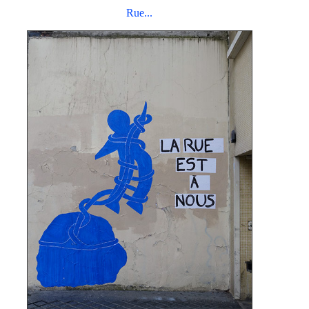
Rue...