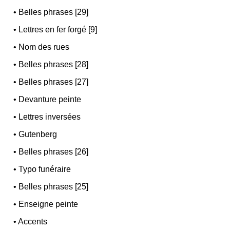
•
Belles phrases [29]
•
Lettres en fer forgé [9]
•
Nom des rues
•
Belles phrases [28]
•
Belles phrases [27]
•
Devanture peinte
•
Lettres inversées
•
Gutenberg
•
Belles phrases [26]
•
Typo funéraire
•
Belles phrases [25]
•
Enseigne peinte
•
Accents