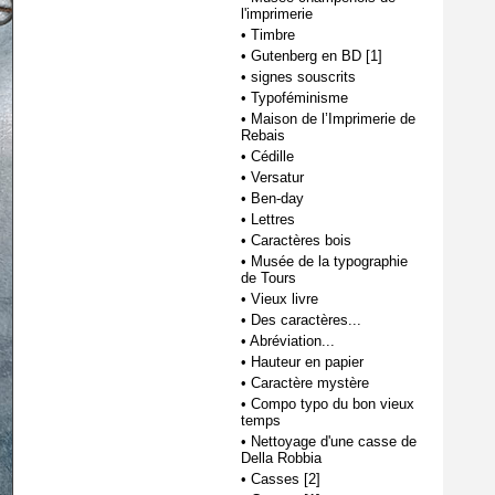
l'imprimerie
•
Timbre
•
Gutenberg en BD [1]
•
signes souscrits
•
Typoféminisme
•
Maison de l’Imprimerie de
Rebais
•
Cédille
•
Versatur
•
Ben-day
•
Lettres
•
Caractères bois
•
Musée de la typographie
de Tours
•
Vieux livre
•
Des caractères...
•
Abréviation...
•
Hauteur en papier
•
Caractère mystère
•
Compo typo du bon vieux
temps
•
Nettoyage d'une casse de
Della Robbia
•
Casses [2]