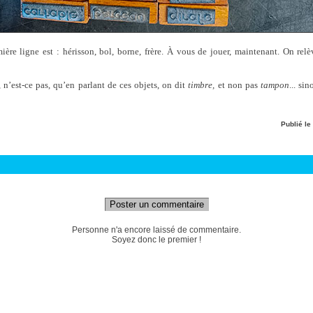
ère ligne est : hérisson, bol, borne, frère. À vous de jouer, maintenant. On rel
n’est-ce pas, qu’en parlant de ces objets, on dit
timbre,
et non pas
tampon
... si
Publié le
Poster un commentaire
Personne n'a encore laissé de commentaire.
Soyez donc le premier !