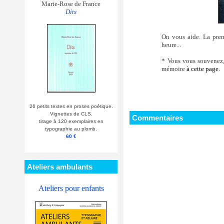
Marie-Rose de France
Dits
On vous aide. La premi
heure...
* Vous vous souvenez, 
mémoire
à cette page
.
26 petits textes en proses poétique.
Vignettes de CLS.
Commentaires
tirage à 120 exemplaires en
typographie au plomb.
60 €
Ateliers ambulants
Ateliers pour enfants