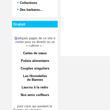
Collections
Des barbares...
Gratuit
Q
uelques pages de ce site à
visiter pour se divertir ou se
« cultiver » :
Cartes de vœux
Poésie alimentaire
Couples singuliers
Les Hirondelles
de Bannes
Laucou à la radio
Nos amis coiffeurs
... pour ceux qui auraient la
flemme de chercher.