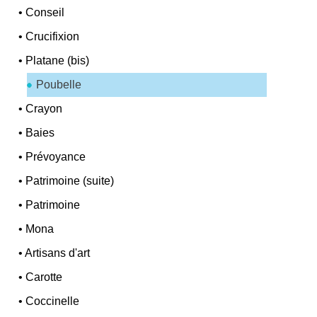
•
Conseil
•
Crucifixion
•
Platane (bis)
Poubelle
•
Crayon
•
Baies
•
Prévoyance
•
Patrimoine (suite)
•
Patrimoine
•
Mona
•
Artisans d'art
•
Carotte
•
Coccinelle