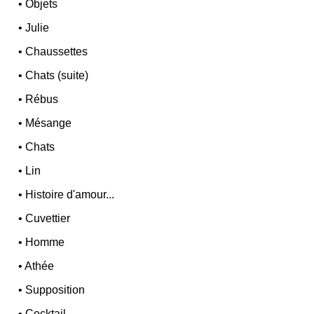
•
Objets
•
Julie
•
Chaussettes
•
Chats (suite)
•
Rébus
•
Mésange
•
Chats
•
Lin
•
Histoire d'amour...
•
Cuvettier
•
Homme
•
Athée
•
Supposition
•
Cocktail