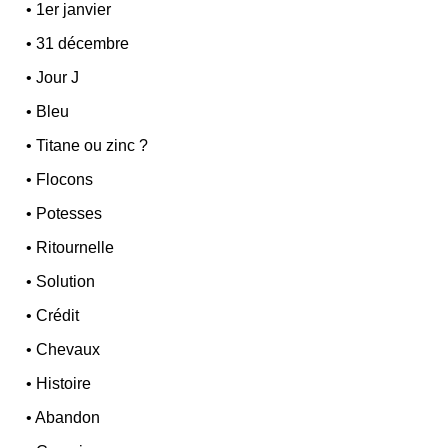
•
1er janvier
•
31 décembre
•
Jour J
•
Bleu
•
Titane ou zinc ?
•
Flocons
•
Potesses
•
Ritournelle
•
Solution
•
Crédit
•
Chevaux
•
Histoire
•
Abandon