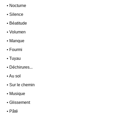
•
Nocturne
•
Silence
•
Béatitude
•
Volumen
•
Manque
•
Fourmi
•
Tuyau
•
Déchirures...
•
Au sol
•
Sur le chemin
•
Musique
•
Glissement
•
Pâté