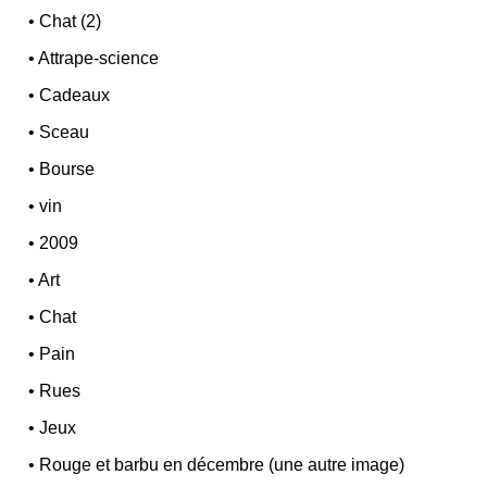
•
Chat (2)
•
Attrape-science
•
Cadeaux
•
Sceau
•
Bourse
•
vin
•
2009
•
Art
•
Chat
•
Pain
•
Rues
•
Jeux
•
Rouge et barbu en décembre (une autre image)