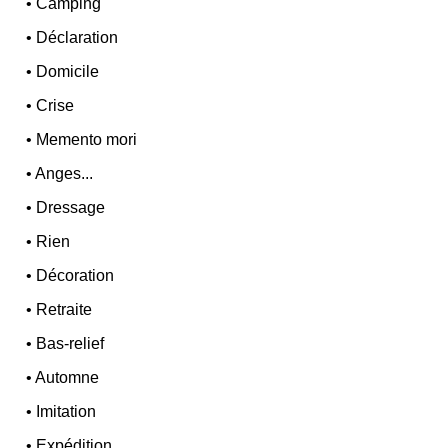
•
Camping
•
Déclaration
•
Domicile
•
Crise
•
Memento mori
•
Anges...
•
Dressage
•
Rien
•
Décoration
•
Retraite
•
Bas-relief
•
Automne
•
Imitation
•
Expédition