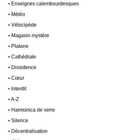
•
Enseignes calembourdesques
•
Météo
•
Vélocipède
•
Magasin mystère
•
Platane
•
Cathédrale
•
Dissidence
•
Cœur
•
Interdit
•
A-Z
•
Harmonica de verre
•
Silence
•
Décentralisation