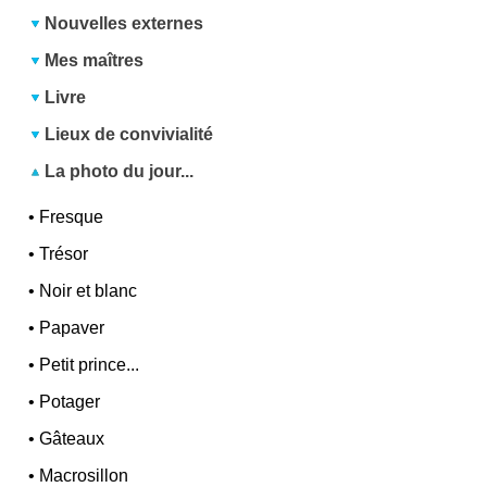
Nouvelles externes
Mes maîtres
Livre
Lieux de convivialité
La photo du jour...
•
Fresque
•
Trésor
•
Noir et blanc
•
Papaver
•
Petit prince...
•
Potager
•
Gâteaux
•
Macrosillon