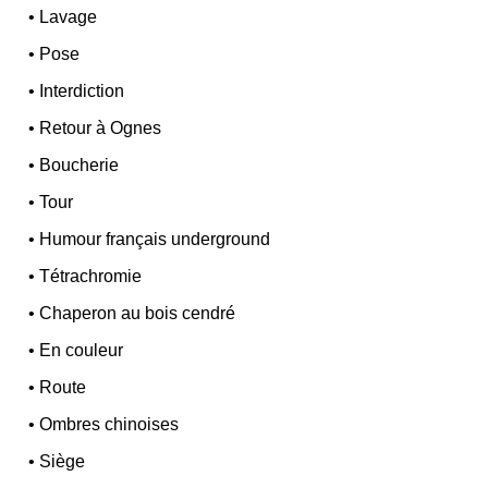
•
Lavage
•
Pose
•
Interdiction
•
Retour à Ognes
•
Boucherie
•
Tour
•
Humour français underground
•
Tétrachromie
•
Chaperon au bois cendré
•
En couleur
•
Route
•
Ombres chinoises
•
Siège