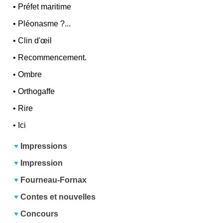
•
Préfet maritime
•
Pléonasme ?...
•
Clin d'œil
•
Recommencement.
•
Ombre
•
Orthogaffe
•
Rire
•
Ici
Impressions
Impression
Fourneau-Fornax
Contes et nouvelles
Concours