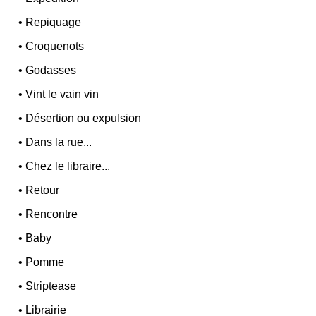
•
Repiquage
•
Croquenots
•
Godasses
•
Vint le vain vin
•
Désertion ou expulsion
•
Dans la rue...
•
Chez le libraire...
•
Retour
•
Rencontre
•
Baby
•
Pomme
•
Striptease
•
Librairie