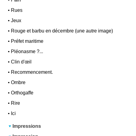
•
Rues
•
Jeux
•
Rouge et barbu en décembre (une autre image)
•
Préfet maritime
•
Pléonasme ?...
•
Clin d'œil
•
Recommencement.
•
Ombre
•
Orthogaffe
•
Rire
•
Ici
Impressions