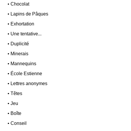
•
Chocolat
•
Lapins de Pâques
•
Exhortation
•
Une tentative...
•
Duplicité
•
Minerais
•
Mannequins
•
École Estienne
•
Lettres anonymes
•
Têtes
•
Jeu
•
Boîte
•
Conseil