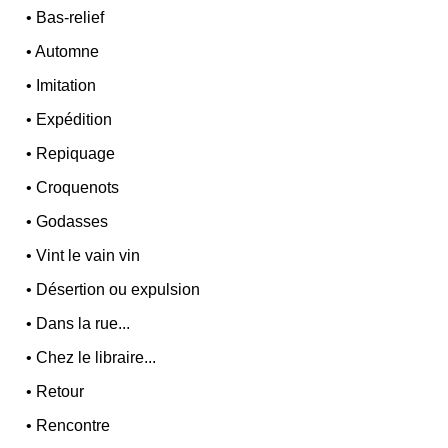
•
Bas-relief
•
Automne
•
Imitation
•
Expédition
•
Repiquage
•
Croquenots
•
Godasses
•
Vint le vain vin
•
Désertion ou expulsion
•
Dans la rue...
•
Chez le libraire...
•
Retour
•
Rencontre