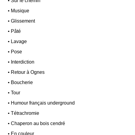
•
Sur le chemin
•
Musique
•
Glissement
•
Pâté
•
Lavage
•
Pose
•
Interdiction
•
Retour à Ognes
•
Boucherie
•
Tour
•
Humour français underground
•
Tétrachromie
•
Chaperon au bois cendré
•
En couleur