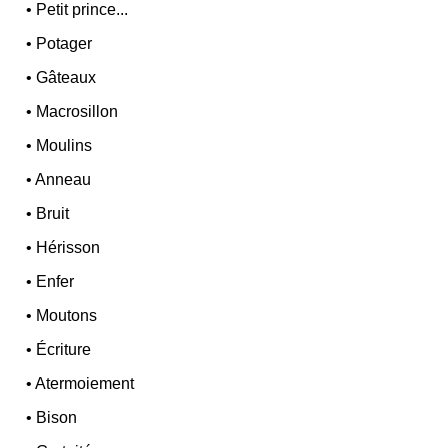
•
Petit prince...
•
Potager
•
Gâteaux
•
Macrosillon
•
Moulins
•
Anneau
•
Bruit
•
Hérisson
•
Enfer
•
Moutons
•
Écriture
•
Atermoiement
•
Bison