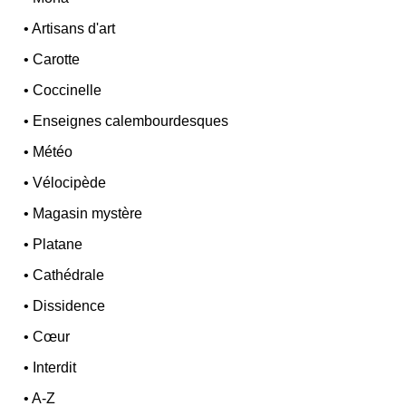
•
Artisans d'art
•
Carotte
•
Coccinelle
•
Enseignes calembourdesques
•
Météo
•
Vélocipède
•
Magasin mystère
•
Platane
•
Cathédrale
•
Dissidence
•
Cœur
•
Interdit
•
A-Z