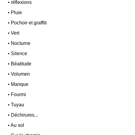
•
réflexions
•
Pluie
•
Pochoir et graffiti
•
Vert
•
Nocturne
•
Silence
•
Béatitude
•
Volumen
•
Manque
•
Fourmi
•
Tuyau
•
Déchirures...
•
Au sol