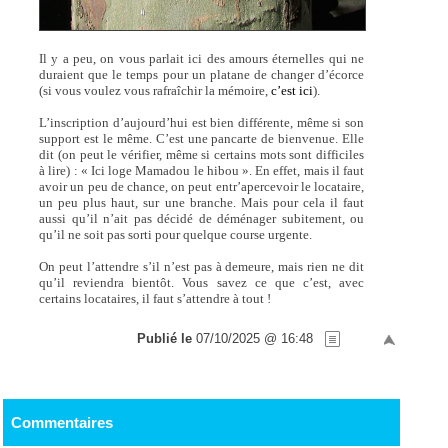
Il y a peu, on vous parlait ici des amours éternelles qui ne
duraient que le temps pour un platane de changer d’écorce
(si vous voulez vous rafraîchir la mémoire,
c’est ici
).
L’inscription d’aujourd’hui est bien différente, même si son
support est le même. C’est une pancarte de bienvenue. Elle
dit (on peut le vérifier, même si certains mots sont difficiles
à lire) : « Ici loge Mamadou le hibou ». En effet, mais il faut
avoir un peu de chance, on peut entr’apercevoir le locataire,
un peu plus haut, sur une branche. Mais pour cela il faut
aussi qu’il n’ait pas décidé de déménager subitement, ou
qu’il ne soit pas sorti pour quelque course urgente.
On peut l’attendre s’il n’est pas à demeure, mais rien ne dit
qu’il reviendra bientôt. Vous savez ce que c’est, avec
certains locataires, il faut s’attendre à tout !
Publié le
07/10/2025 @ 16:48
Commentaires