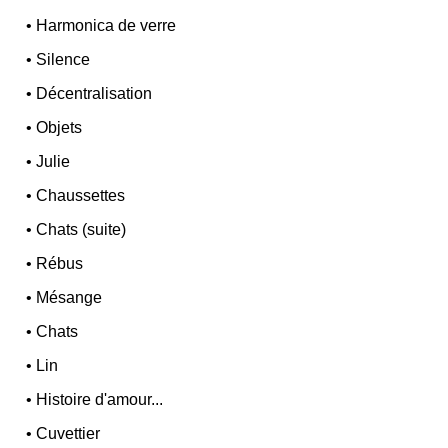
•
Harmonica de verre
•
Silence
•
Décentralisation
•
Objets
•
Julie
•
Chaussettes
•
Chats (suite)
•
Rébus
•
Mésange
•
Chats
•
Lin
•
Histoire d'amour...
•
Cuvettier