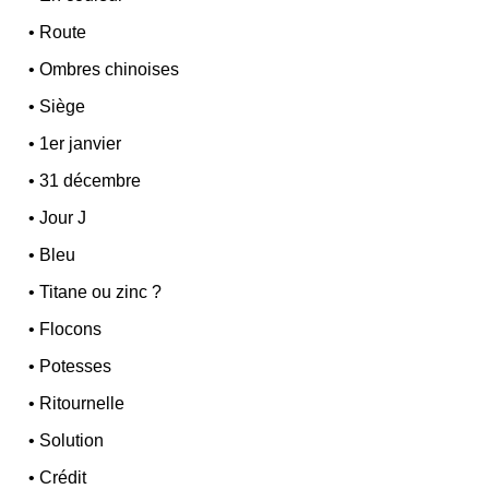
•
Route
•
Ombres chinoises
•
Siège
•
1er janvier
•
31 décembre
•
Jour J
•
Bleu
•
Titane ou zinc ?
•
Flocons
•
Potesses
•
Ritournelle
•
Solution
•
Crédit