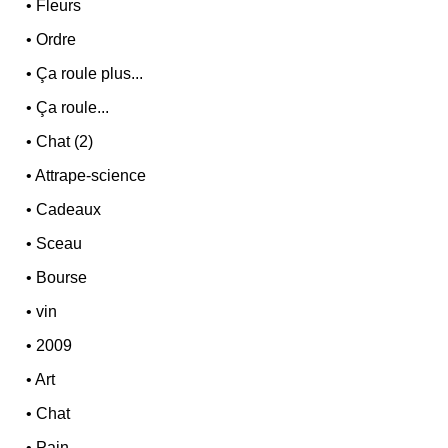
•
Fleurs
•
Ordre
•
Ça roule plus...
•
Ça roule...
•
Chat (2)
•
Attrape-science
•
Cadeaux
•
Sceau
•
Bourse
•
vin
•
2009
•
Art
•
Chat
•
Pain