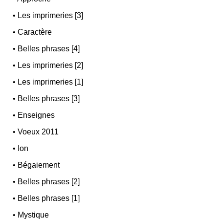
•
Les imprimeries [3]
•
Caractère
•
Belles phrases [4]
•
Les imprimeries [2]
•
Les imprimeries [1]
•
Belles phrases [3]
•
Enseignes
•
Voeux 2011
•
Ion
•
Bégaiement
•
Belles phrases [2]
•
Belles phrases [1]
•
Mystique