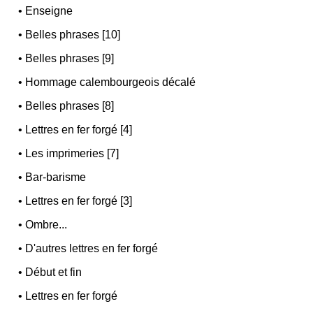
•
Enseigne
•
Belles phrases [10]
•
Belles phrases [9]
•
Hommage calembourgeois décalé
•
Belles phrases [8]
•
Lettres en fer forgé [4]
•
Les imprimeries [7]
•
Bar-barisme
•
Lettres en fer forgé [3]
•
Ombre...
•
D'autres lettres en fer forgé
•
Début et fin
•
Lettres en fer forgé