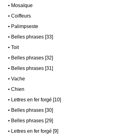
•
Mosaïque
•
Coiffeurs
•
Palimpseste
•
Belles phrases [33]
•
Toit
•
Belles phrases [32]
•
Belles phrases [31]
•
Vache
•
Chien
•
Lettres en fer forgé [10]
•
Belles phrases [30]
•
Belles phrases [29]
•
Lettres en fer forgé [9]