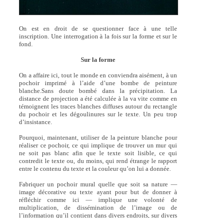
On est en droit de se questionner face à une telle
inscription. Une interrogation à la fois sur la forme et sur le
fond.
Sur la forme
On a affaire ici, tout le monde en conviendra aisément, à un
pochoir imprimé à l’aide d’une bombe de peinture
blanche.Sans doute bombé dans la précipitation. La
distance de projection a été calculée à la va vite comme en
témoignent les traces blanches diffuses autour du rectangle
du pochoir et les dégoulinures sur le texte. Un peu trop
d’insistance.
Pourquoi, maintenant, utiliser de la peinture blanche pour
réaliser ce pochoir, ce qui implique de trouver un mur qui
ne soit pas blanc afin que le texte soit lisible, ce qui
contredit le texte ou, du moins, qui rend étrange le rapport
entre le contenu du texte et la couleur qu’on lui a donnée.
Fabriquer un pochoir mural quelle que soit sa nature —
image décorative ou texte ayant pour but de donner à
réfléchir comme ici — implique une volonté de
multiplication, de dissémination de l’image ou de
l’information qu’il contient dans divers endroits, sur divers