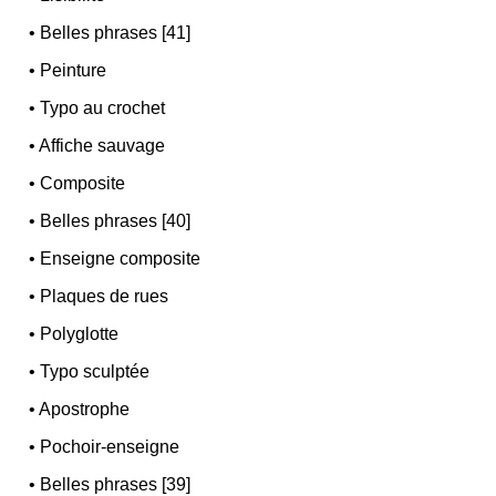
•
Belles phrases [41]
•
Peinture
•
Typo au crochet
•
Affiche sauvage
•
Composite
•
Belles phrases [40]
•
Enseigne composite
•
Plaques de rues
•
Polyglotte
•
Typo sculptée
•
Apostrophe
•
Pochoir-enseigne
•
Belles phrases [39]