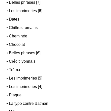
•
Belles phrases [7]
•
Les imprimeries [6]
•
Dates
•
Chiffres romains
•
Cheminée
•
Chocolat
•
Belles phrases [6]
•
Crédit lyonnais
•
Tréma
•
Les imprimeries [5]
•
Les imprimeries [4]
•
Plaque
•
La typo contre Batman