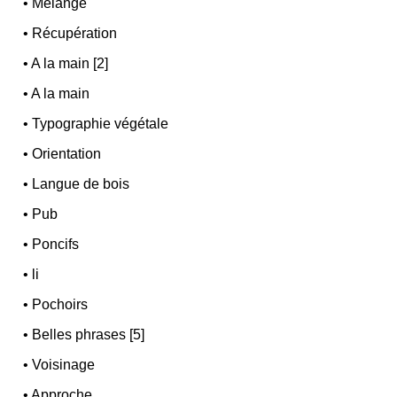
•
Mélange
•
Récupération
•
A la main [2]
•
A la main
•
Typographie végétale
•
Orientation
•
Langue de bois
•
Pub
•
Poncifs
•
li
•
Pochoirs
•
Belles phrases [5]
•
Voisinage
•
Approche