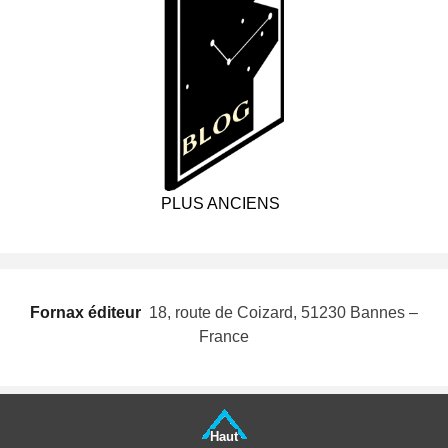
PLUS ANCIENS
Fornax éditeur
 18, route de Coizard, 51230 Bannes –
France
Haut