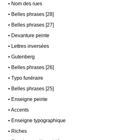
•
Nom des rues
•
Belles phrases [28]
•
Belles phrases [27]
•
Devanture peinte
•
Lettres inversées
•
Gutenberg
•
Belles phrases [26]
•
Typo funéraire
•
Belles phrases [25]
•
Enseigne peinte
•
Accents
•
Enseigne typographique
•
Riches