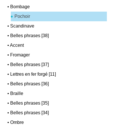
•
Bombage
Pochoir
•
Scandinave
•
Belles phrases [38]
•
Accent
•
Fromager
•
Belles phrases [37]
•
Lettres en fer forgé [11]
•
Belles phrases [36]
•
Braille
•
Belles phrases [35]
•
Belles phrases [34]
•
Ombre