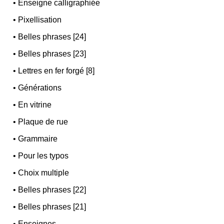
•
Enseigne calligraphiée
•
Pixellisation
•
Belles phrases [24]
•
Belles phrases [23]
•
Lettres en fer forgé [8]
•
Générations
•
En vitrine
•
Plaque de rue
•
Grammaire
•
Pour les typos
•
Choix multiple
•
Belles phrases [22]
•
Belles phrases [21]
•
Enseignes