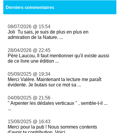
Derniers commentaires
08/07/2026 @ 15:54
Joli Tu sais, je suis de plus en plus en
admiration de la Nature. ...
28/04/2026 @ 22:45
Père Laucou, Il faut mentionner qu'il existe aussi
de ce livre une édition ...
05/09/2025 @ 19:34
Merci Valère. Maintenant la lecture me paraît
évidente. Je butais sur ce mot sa ...
04/09/2025 @ 21:56
" Arpenter les dédales verticaux " , semble-t-il ...
...
15/08/2025 @ 16:43
Merci pour la pub ! Nous sommes contents
d'avoir ta contribution. Voici ...