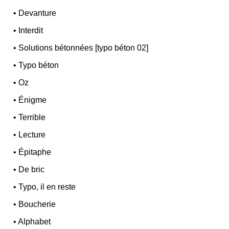
•
Devanture
•
Interdit
•
Solutions bétonnées [typo béton 02]
•
Typo béton
•
Oz
•
Énigme
•
Terrible
•
Lecture
•
Épitaphe
•
De bric
•
Typo, il en reste
•
Boucherie
•
Alphabet