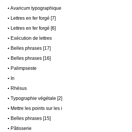
•
Avaricum typographique
•
Lettres en fer forgé [7]
•
Lettres en fer forgé [6]
•
Exécution de lettres
•
Belles phrases [17]
•
Belles phrases [16]
•
Palimpseste
•
In
•
Rhésus
•
Typographie végétale [2]
•
Mettre les points sur les i
•
Belles phrases [15]
•
Pâtisserie