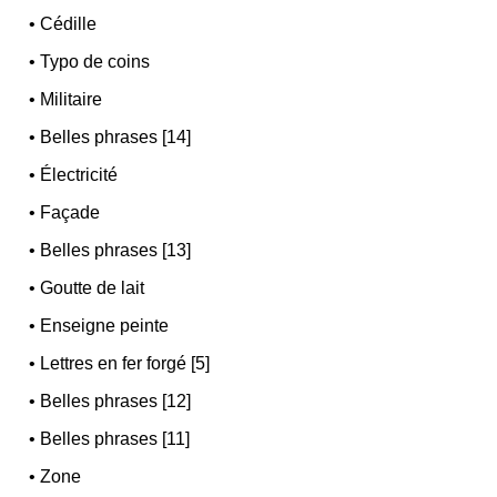
•
Cédille
•
Typo de coins
•
Militaire
•
Belles phrases [14]
•
Électricité
•
Façade
•
Belles phrases [13]
•
Goutte de lait
•
Enseigne peinte
•
Lettres en fer forgé [5]
•
Belles phrases [12]
•
Belles phrases [11]
•
Zone