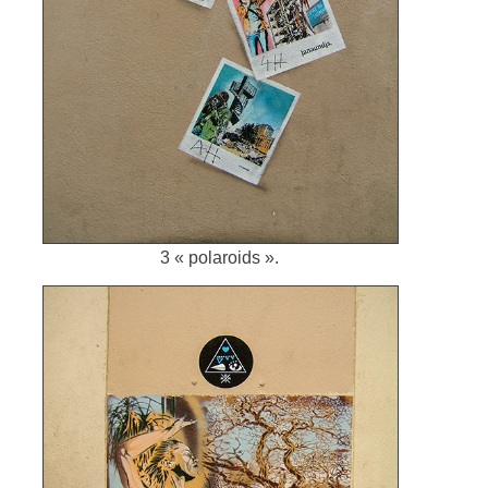
3 « polaroids ».