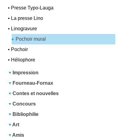
•
Presse Typo-Lauga
•
La presse Lino
•
Linogravure
Pochoir mural
•
Pochoir
•
Héliophore
Impression
Fourneau-Fornax
Contes et nouvelles
Concours
Bibliophilie
Art
Amis