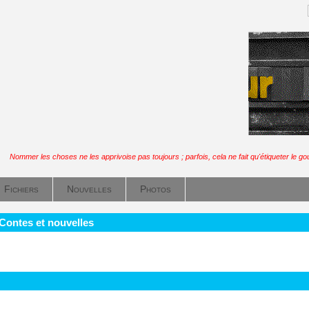
Nommer les choses ne les apprivoise pas toujours ; parfois, cela ne fait qu'étiqueter le gou
Fichiers
Nouvelles
Photos
 Contes et nouvelles