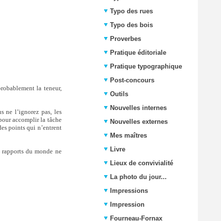
Typo des rues
Typo des bois
Proverbes
Pratique éditoriale
Pratique typographique
Post-concours
probablement la teneur,
Outils
Nouvelles internes
s ne l’ignorez pas, les
 pour accomplir la tâche
Nouvelles externes
es points qui n’entrent
Mes maîtres
Livre
s rapports du monde ne
Lieux de convivialité
La photo du jour...
Impressions
Impression
Fourneau-Fornax