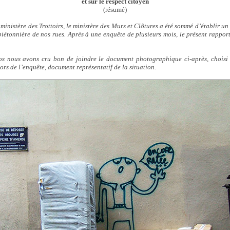
et sur le respect citoyen
(résumé)
ministère des Trottoirs, le ministère des Murs et Clôtures a été sommé d’établir un
 piétonnière de nos rues. Après à une enquête de plusieurs mois, le présent rapport
pos nous avons cru bon de joindre le document photographique ci-après, choisi
rs de l’enquête, document représentatif de la situation.