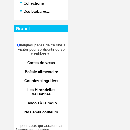
Collections
Des barbares...
Gratuit
Q
uelques pages de ce site à
visiter pour se divertir ou se
« cultiver » :
Cartes de vœux
Poésie alimentaire
Couples singuliers
Les Hirondelles
de Bannes
Laucou à la radio
Nos amis coiffeurs
... pour ceux qui auraient la
flemme de chercher.