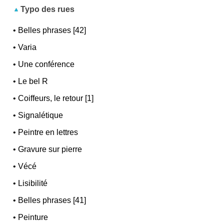
Typo des rues
•
Belles phrases [42]
•
Varia
•
Une conférence
•
Le bel R
•
Coiffeurs, le retour [1]
•
Signalétique
•
Peintre en lettres
•
Gravure sur pierre
•
Vécé
•
Lisibilité
•
Belles phrases [41]
•
Peinture