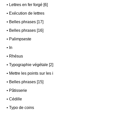
•
Lettres en fer forgé [6]
•
Exécution de lettres
•
Belles phrases [17]
•
Belles phrases [16]
•
Palimpseste
•
In
•
Rhésus
•
Typographie végétale [2]
•
Mettre les points sur les i
•
Belles phrases [15]
•
Pâtisserie
•
Cédille
•
Typo de coins