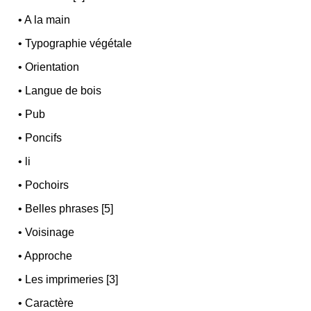
•
A la main
•
Typographie végétale
•
Orientation
•
Langue de bois
•
Pub
•
Poncifs
•
li
•
Pochoirs
•
Belles phrases [5]
•
Voisinage
•
Approche
•
Les imprimeries [3]
•
Caractère