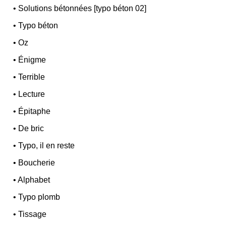
•
Solutions bétonnées [typo béton 02]
•
Typo béton
•
Oz
•
Énigme
•
Terrible
•
Lecture
•
Épitaphe
•
De bric
•
Typo, il en reste
•
Boucherie
•
Alphabet
•
Typo plomb
•
Tissage