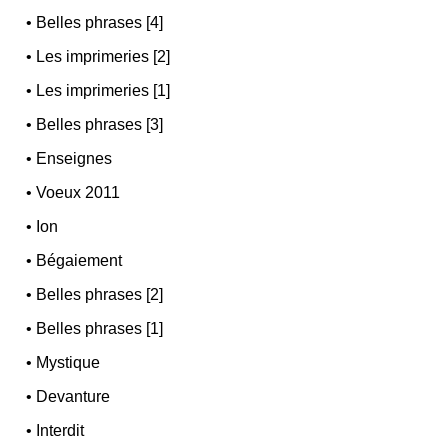
•
Belles phrases [4]
•
Les imprimeries [2]
•
Les imprimeries [1]
•
Belles phrases [3]
•
Enseignes
•
Voeux 2011
•
Ion
•
Bégaiement
•
Belles phrases [2]
•
Belles phrases [1]
•
Mystique
•
Devanture
•
Interdit