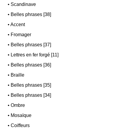
•
Scandinave
•
Belles phrases [38]
•
Accent
•
Fromager
•
Belles phrases [37]
•
Lettres en fer forgé [11]
•
Belles phrases [36]
•
Braille
•
Belles phrases [35]
•
Belles phrases [34]
•
Ombre
•
Mosaïque
•
Coiffeurs