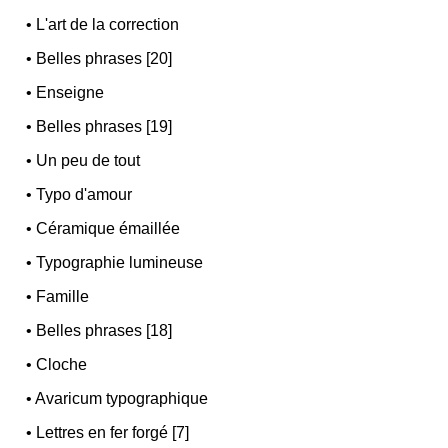
•
L'art de la correction
•
Belles phrases [20]
•
Enseigne
•
Belles phrases [19]
•
Un peu de tout
•
Typo d'amour
•
Céramique émaillée
•
Typographie lumineuse
•
Famille
•
Belles phrases [18]
•
Cloche
•
Avaricum typographique
•
Lettres en fer forgé [7]