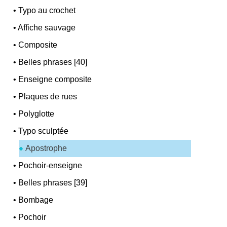
•
Typo au crochet
•
Affiche sauvage
•
Composite
•
Belles phrases [40]
•
Enseigne composite
•
Plaques de rues
•
Polyglotte
•
Typo sculptée
Apostrophe
•
Pochoir-enseigne
•
Belles phrases [39]
•
Bombage
•
Pochoir