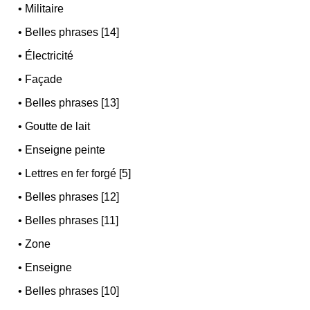
•
Militaire
•
Belles phrases [14]
•
Électricité
•
Façade
•
Belles phrases [13]
•
Goutte de lait
•
Enseigne peinte
•
Lettres en fer forgé [5]
•
Belles phrases [12]
•
Belles phrases [11]
•
Zone
•
Enseigne
•
Belles phrases [10]