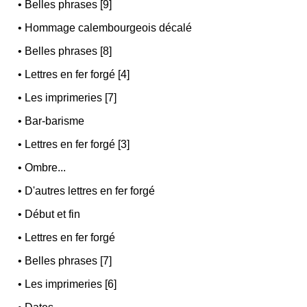
•
Belles phrases [9]
•
Hommage calembourgeois décalé
•
Belles phrases [8]
•
Lettres en fer forgé [4]
•
Les imprimeries [7]
•
Bar-barisme
•
Lettres en fer forgé [3]
•
Ombre...
•
D'autres lettres en fer forgé
•
Début et fin
•
Lettres en fer forgé
•
Belles phrases [7]
•
Les imprimeries [6]