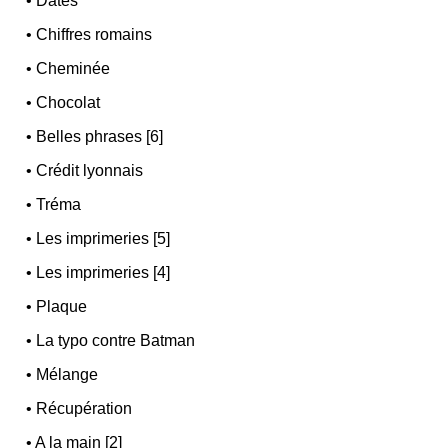
•
Dates
•
Chiffres romains
•
Cheminée
•
Chocolat
•
Belles phrases [6]
•
Crédit lyonnais
•
Tréma
•
Les imprimeries [5]
•
Les imprimeries [4]
•
Plaque
•
La typo contre Batman
•
Mélange
•
Récupération
•
A la main [2]