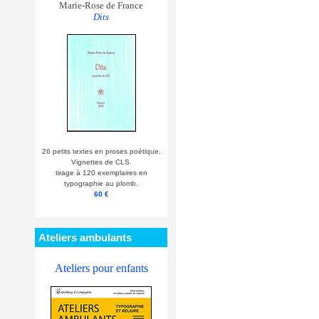
Marie-Rose de France
Dits
26 petits textes en proses poétique.
Vignettes de CLS.
tirage à 120 exemplaires en
typographie au plomb.
60 €
Ateliers ambulants
Ateliers pour enfants