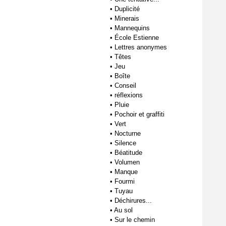
•
Duplicité
•
Minerais
•
Mannequins
•
École Estienne
•
Lettres anonymes
•
Têtes
•
Jeu
•
Boîte
•
Conseil
•
réflexions
•
Pluie
•
Pochoir et graffiti
•
Vert
•
Nocturne
•
Silence
•
Béatitude
•
Volumen
•
Manque
•
Fourmi
•
Tuyau
•
Déchirures...
•
Au sol
•
Sur le chemin