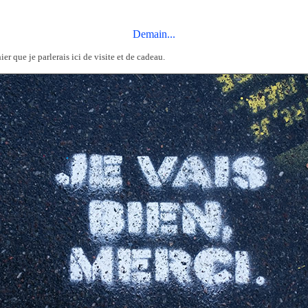
Demain...
 hier que je parlerais ici de visite et de cadeau.