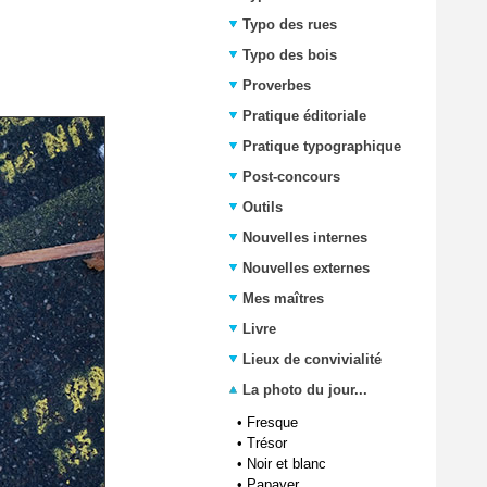
Typo des rues
Typo des bois
Proverbes
Pratique éditoriale
Pratique typographique
Post-concours
Outils
Nouvelles internes
Nouvelles externes
Mes maîtres
Livre
Lieux de convivialité
La photo du jour...
•
Fresque
•
Trésor
•
Noir et blanc
•
Papaver