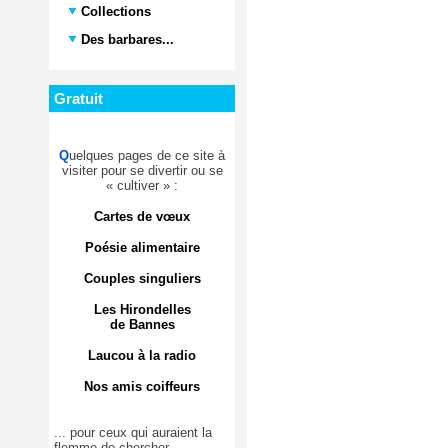
Collections
Des barbares...
Gratuit
Q
uelques pages de ce site à
visiter pour se divertir ou se
« cultiver » :
Cartes de vœux
Poésie alimentaire
Couples singuliers
Les Hirondelles
de Bannes
Laucou à la radio
Nos amis coiffeurs
... pour ceux qui auraient la
flemme de chercher.