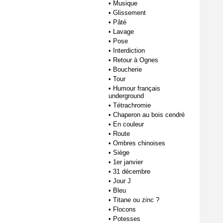
•
Musique
•
Glissement
•
Pâté
•
Lavage
•
Pose
•
Interdiction
•
Retour à Ognes
•
Boucherie
•
Tour
•
Humour français
underground
•
Tétrachromie
•
Chaperon au bois cendré
•
En couleur
•
Route
•
Ombres chinoises
•
Siège
•
1er janvier
•
31 décembre
•
Jour J
•
Bleu
•
Titane ou zinc ?
•
Flocons
•
Potesses