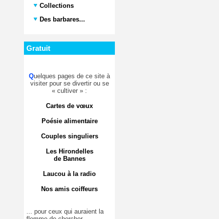
Collections
Des barbares...
Gratuit
Q
uelques pages de ce site à
visiter pour se divertir ou se
« cultiver » :
Cartes de vœux
Poésie alimentaire
Couples singuliers
Les Hirondelles
de Bannes
Laucou à la radio
Nos amis coiffeurs
... pour ceux qui auraient la
flemme de chercher.