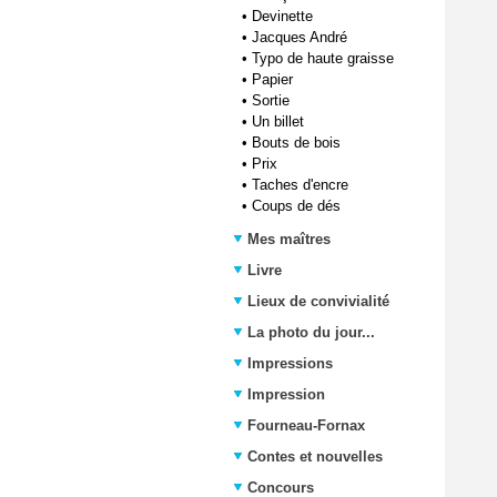
•
Devinette
•
Jacques André
•
Typo de haute graisse
•
Papier
•
Sortie
•
Un billet
•
Bouts de bois
•
Prix
•
Taches d'encre
•
Coups de dés
Mes maîtres
Livre
Lieux de convivialité
La photo du jour...
Impressions
Impression
Fourneau-Fornax
Contes et nouvelles
Concours