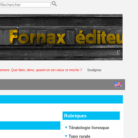
rnement. Que faire, donc, quand on est vieux et moche ?
Soulignac
Rubriques
Tératologie livresque
Typo rurale