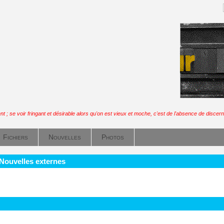
 ; se voir fringant et désirable alors qu'on est vieux et moche, c'est de l'absence de disce
Fichiers
Nouvelles
Photos
 Nouvelles externes