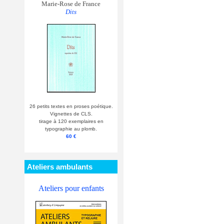
Marie-Rose de France
Dits
26 petits textes en proses poétique.
Vignettes de CLS.
tirage à 120 exemplaires en
typographie au plomb.
60 €
Ateliers ambulants
Ateliers pour enfants