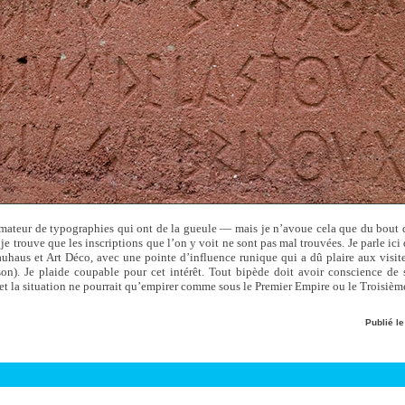
amateur de typographies qui ont de la gueule — mais je n’avoue cela que du bout d
trouve que les inscriptions que l’on y voit ne sont pas mal trouvées. Je parle ici
uhaus et Art Déco, avec une pointe d’influence runique qui a dû plaire aux visiteu
n). Je plaide coupable pour cet intérêt. Tout bipède doit avoir conscience de s
 et la situation ne pourrait qu’empirer comme sous le Premier Empire ou le Troisièm
Publié l