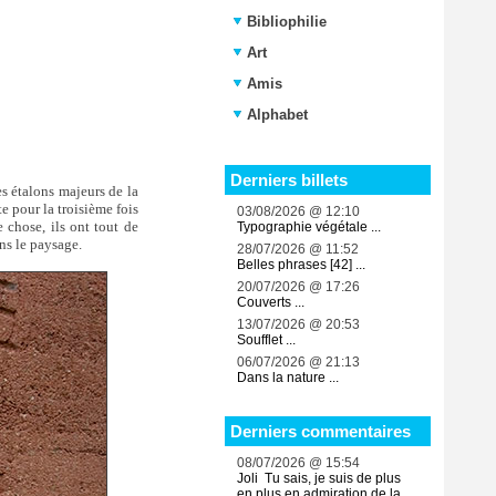
Bibliophilie
Art
Amis
Alphabet
Derniers billets
es étalons majeurs de la
e pour la troisième fois
03/08/2026 @ 12:10
e chose, ils ont tout de
Typographie végétale ...
ans le paysage.
28/07/2026 @ 11:52
Belles phrases [42] ...
20/07/2026 @ 17:26
Couverts ...
13/07/2026 @ 20:53
Soufflet ...
06/07/2026 @ 21:13
Dans la nature ...
Derniers commentaires
08/07/2026 @ 15:54
Joli Tu sais, je suis de plus
en plus en admiration de la