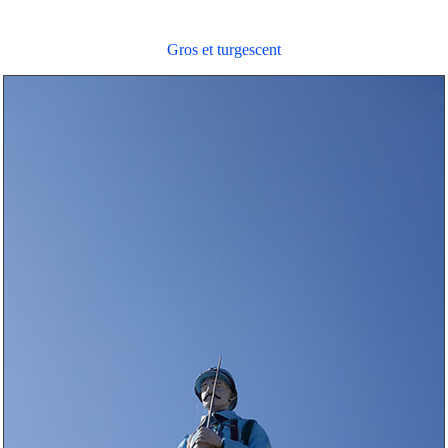
Gros et turgescent