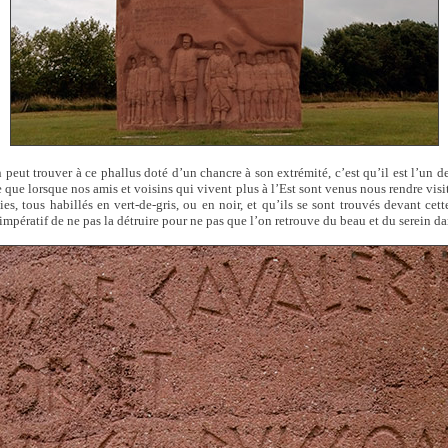
n peut trouver à ce phallus doté d’un chancre à son extrémité, c’est qu’il est l’un d
e que lorsque nos amis et voisins qui vivent plus à l’Est sont venus nous rendre visit
s, tous habillés en vert-de-gris, ou en noir, et qu’ils se sont trouvés devant cett
t impératif de ne pas la détruire pour ne pas que l’on retrouve du beau et du serein d