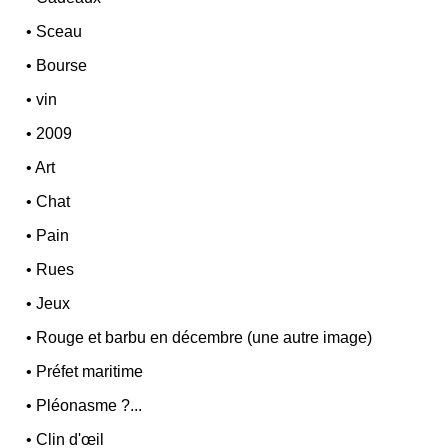
•
Sceau
•
Bourse
•
vin
•
2009
•
Art
•
Chat
•
Pain
•
Rues
•
Jeux
•
Rouge et barbu en décembre (une autre image)
•
Préfet maritime
•
Pléonasme ?...
•
Clin d'œil