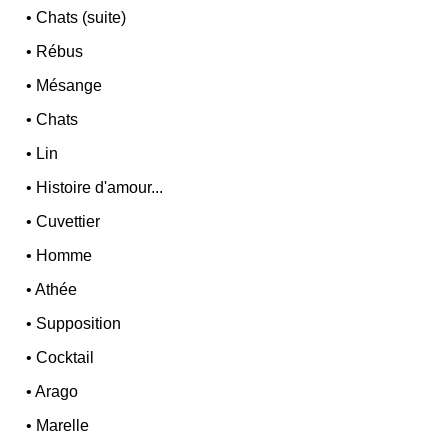
•
Chats (suite)
•
Rébus
•
Mésange
•
Chats
•
Lin
•
Histoire d'amour...
•
Cuvettier
•
Homme
•
Athée
•
Supposition
•
Cocktail
•
Arago
•
Marelle