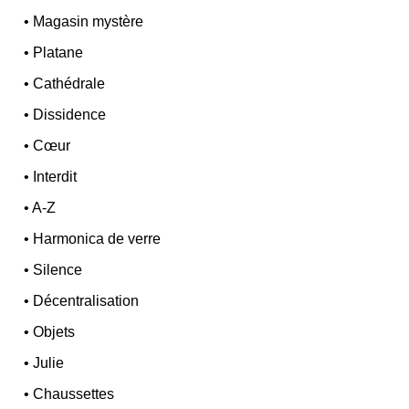
•
Magasin mystère
•
Platane
•
Cathédrale
•
Dissidence
•
Cœur
•
Interdit
•
A-Z
•
Harmonica de verre
•
Silence
•
Décentralisation
•
Objets
•
Julie
•
Chaussettes