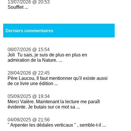
13/07/2026 @ 20:53
Soufflet ...
Derniers commentaires
08/07/2026 @ 15:54
Joli Tu sais, je suis de plus en plus en
admiration de la Nature. ...
28/04/2026 @ 22:45
Père Laucou, Il faut mentionner qu'il existe aussi
de ce livre une édition ...
05/09/2025 @ 19:34
Merci Valère. Maintenant la lecture me paraît
évidente. Je butais sur ce mot sa ...
04/09/2025 @ 21:56
" Arpenter les dédales verticaux " , semble-t-il ...
...