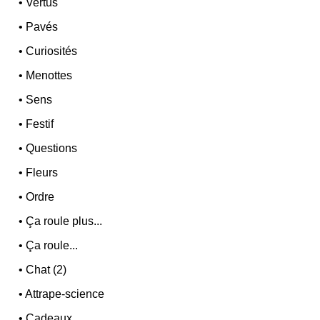
•
Vertus
•
Pavés
•
Curiosités
•
Menottes
•
Sens
•
Festif
•
Questions
•
Fleurs
•
Ordre
•
Ça roule plus...
•
Ça roule...
•
Chat (2)
•
Attrape-science
•
Cadeaux