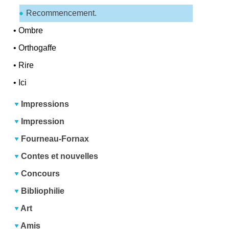
Recommencement.
•
Ombre
•
Orthogaffe
•
Rire
•
Ici
Impressions
Impression
Fourneau-Fornax
Contes et nouvelles
Concours
Bibliophilie
Art
Amis