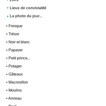
Lieux de convivialité
La photo du jour...
•
Fresque
•
Trésor
•
Noir et blanc
•
Papaver
•
Petit prince...
•
Potager
•
Gâteaux
•
Macrosillon
•
Moulins
•
Anneau