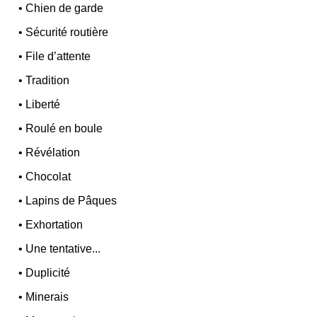
•
Chien de garde
•
Sécurité routière
•
File d’attente
•
Tradition
•
Liberté
•
Roulé en boule
•
Révélation
•
Chocolat
•
Lapins de Pâques
•
Exhortation
•
Une tentative...
•
Duplicité
•
Minerais