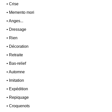
•
Crise
•
Memento mori
•
Anges...
•
Dressage
•
Rien
•
Décoration
•
Retraite
•
Bas-relief
•
Automne
•
Imitation
•
Expédition
•
Repiquage
•
Croquenots