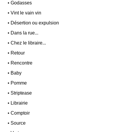
•
Godasses
•
Vint le vain vin
•
Désertion ou expulsion
•
Dans la rue...
•
Chez le libraire...
•
Retour
•
Rencontre
•
Baby
•
Pomme
•
Striptease
•
Librairie
•
Comptoir
•
Source