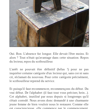
Oui. Bon. L'absence fut longue. Elle devait l'être moins. Et
alors ? Tout n'était qu'avantage dans cette situation. Repos
du lecteur, repos du scribouilleur.
L'arrêt ne pouvait être définitif (hélas !) pour ne pas
inquiéter certaine catégorie d'un lecteur qui, sans cor ni sans
cri, réclamait du nouveau. Pour cette catégorie précisément,
le scribouilleur reprend du service.
Et puisqu'il faut recommencer, recommençons du début. Du
vrai début. De l'alphabet (il faut tout vous préciser, hein...).
Cet alphabet, inutilisé par nous depuis si longtemps qu'il
s'était corrodé. Nous avons donc demandé à une charmante
jeune femme de bien vouloir nous le restaurer. Comme elle
est consciencieuse, elle commence par le commencement.