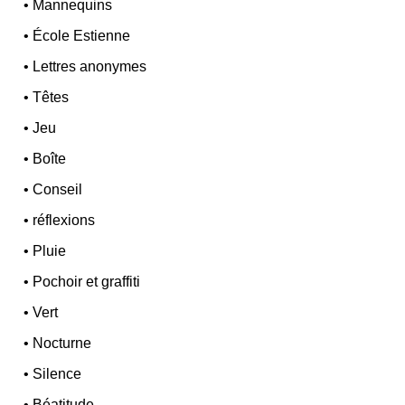
•
Mannequins
•
École Estienne
•
Lettres anonymes
•
Têtes
•
Jeu
•
Boîte
•
Conseil
•
réflexions
•
Pluie
•
Pochoir et graffiti
•
Vert
•
Nocturne
•
Silence
•
Béatitude