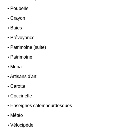
•
Poubelle
•
Crayon
•
Baies
•
Prévoyance
•
Patrimoine (suite)
•
Patrimoine
•
Mona
•
Artisans d'art
•
Carotte
•
Coccinelle
•
Enseignes calembourdesques
•
Météo
•
Vélocipède