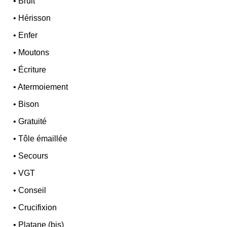
•
Bruit
•
Hérisson
•
Enfer
•
Moutons
•
Écriture
•
Atermoiement
•
Bison
•
Gratuité
•
Tôle émaillée
•
Secours
•
VGT
•
Conseil
•
Crucifixion
•
Platane (bis)