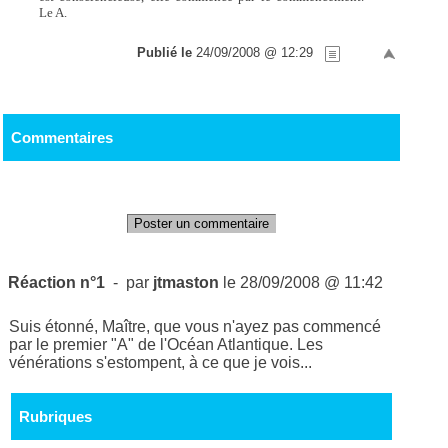
Le A.
Publié le
24/09/2008 @ 12:29
Commentaires
Poster un commentaire
Réaction n°1
- par
jtmaston
le 28/09/2008 @ 11:42
Suis étonné, Maître, que vous n'ayez pas commencé
par le premier "A" de l'Océan Atlantique. Les
vénérations s'estompent, à ce que je vois...
Rubriques