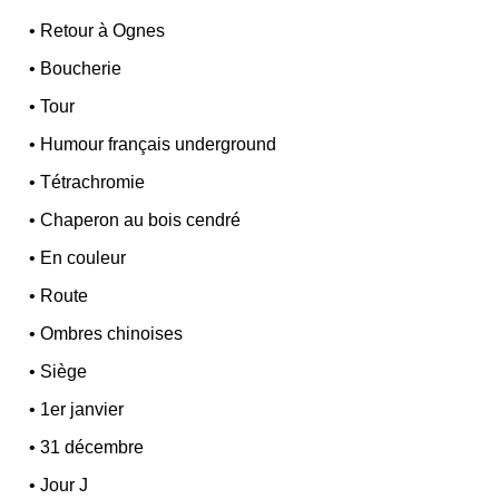
•
Retour à Ognes
•
Boucherie
•
Tour
•
Humour français underground
•
Tétrachromie
•
Chaperon au bois cendré
•
En couleur
•
Route
•
Ombres chinoises
•
Siège
•
1er janvier
•
31 décembre
•
Jour J