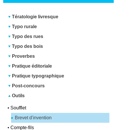
Tératologie livresque
Typo rurale
Typo des rues
Typo des bois
Proverbes
Pratique éditoriale
Pratique typographique
Post-concours
Outils
•
Soufflet
Brevet d'invention
•
Compte-fils