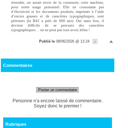
résoudre, on aurait envie de la construire, cette machine,
pour notre usage personnel. Elle ne consomme pas
d’électricité et les documents produits, imprimés à l’aide
d’encres grasses et de caractères typographiques, sont
pérennes (la B42 a près de 600 ans). Oui mais bon, il
devient difficile de se procurer des caractères
typographiques… on ne peut pas tout avoir, hélas !
Publié le
08/06/2026 @ 13:24
Commentaires
Poster un commentaire
Personne n'a encore laissé de commentaire.
Soyez donc le premier !
Rubriques