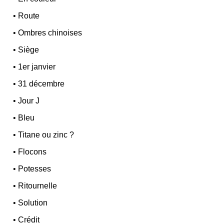
•
Route
•
Ombres chinoises
•
Siège
•
1er janvier
•
31 décembre
•
Jour J
•
Bleu
•
Titane ou zinc ?
•
Flocons
•
Potesses
•
Ritournelle
•
Solution
•
Crédit