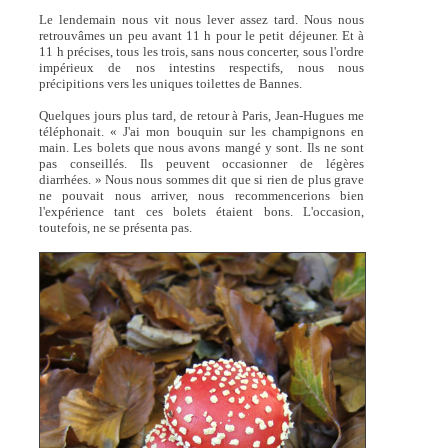
Le lendemain nous vit nous lever assez tard. Nous nous
retrouvâmes un peu avant 11 h pour le petit déjeuner. Et à
11 h précises, tous les trois, sans nous concerter, sous l'ordre
impérieux de nos intestins respectifs, nous nous
précipitions vers les uniques toilettes de Bannes.
Quelques jours plus tard, de retour à Paris, Jean-Hugues me
téléphonait. « J'ai mon bouquin sur les champignons en
main. Les bolets que nous avons mangé y sont. Ils ne sont
pas conseillés. Ils peuvent occasionner de légères
diarrhées. » Nous nous sommes dit que si rien de plus grave
ne pouvait nous arriver, nous recommencerions bien
l'expérience tant ces bolets étaient bons. L'occasion,
toutefois, ne se présenta pas.