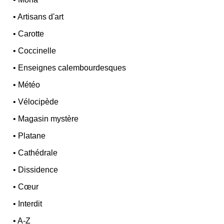
•
Artisans d'art
•
Carotte
•
Coccinelle
•
Enseignes calembourdesques
•
Météo
•
Vélocipède
•
Magasin mystère
•
Platane
•
Cathédrale
•
Dissidence
•
Cœur
•
Interdit
•
A-Z