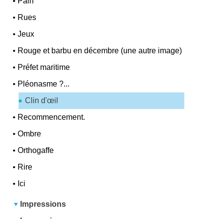
•
Pain
•
Rues
•
Jeux
•
Rouge et barbu en décembre (une autre image)
•
Préfet maritime
•
Pléonasme ?...
Clin d'œil
•
Recommencement.
•
Ombre
•
Orthogaffe
•
Rire
•
Ici
Impressions