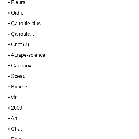
•
Fleurs
•
Ordre
•
Ça roule plus...
•
Ça roule...
•
Chat (2)
•
Attrape-science
•
Cadeaux
•
Sceau
•
Bourse
•
vin
•
2009
•
Art
•
Chat