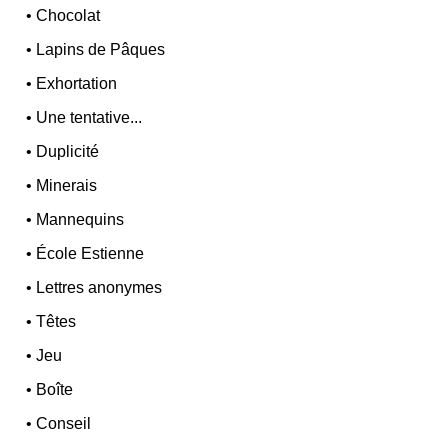
•
Chocolat
•
Lapins de Pâques
•
Exhortation
•
Une tentative...
•
Duplicité
•
Minerais
•
Mannequins
•
École Estienne
•
Lettres anonymes
•
Têtes
•
Jeu
•
Boîte
•
Conseil