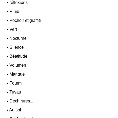
•
réflexions
•
Pluie
•
Pochoir et graffiti
•
Vert
•
Nocturne
•
Silence
•
Béatitude
•
Volumen
•
Manque
•
Fourmi
•
Tuyau
•
Déchirures...
•
Au sol