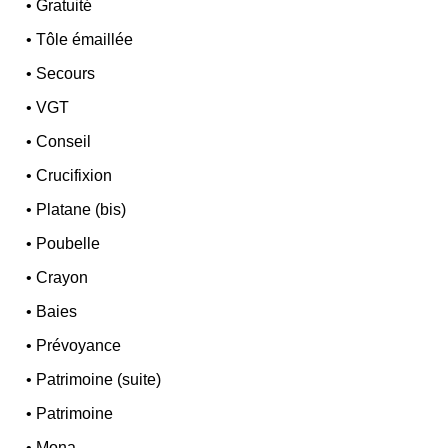
•
Gratuité
•
Tôle émaillée
•
Secours
•
VGT
•
Conseil
•
Crucifixion
•
Platane (bis)
•
Poubelle
•
Crayon
•
Baies
•
Prévoyance
•
Patrimoine (suite)
•
Patrimoine
•
Mona