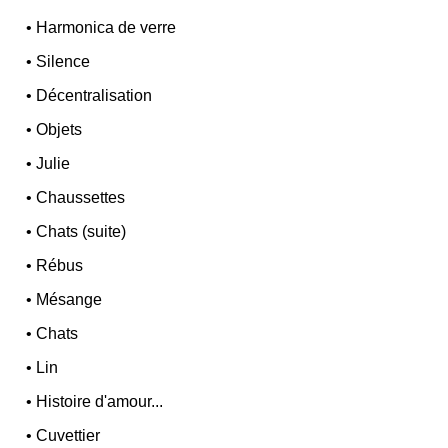
•
Harmonica de verre
•
Silence
•
Décentralisation
•
Objets
•
Julie
•
Chaussettes
•
Chats (suite)
•
Rébus
•
Mésange
•
Chats
•
Lin
•
Histoire d'amour...
•
Cuvettier