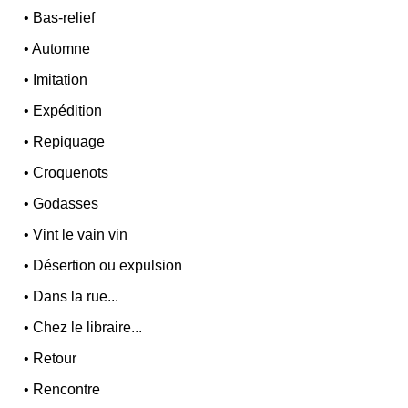
•
Bas-relief
•
Automne
•
Imitation
•
Expédition
•
Repiquage
•
Croquenots
•
Godasses
•
Vint le vain vin
•
Désertion ou expulsion
•
Dans la rue...
•
Chez le libraire...
•
Retour
•
Rencontre