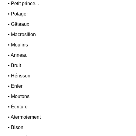
•
Petit prince...
•
Potager
•
Gâteaux
•
Macrosillon
•
Moulins
•
Anneau
•
Bruit
•
Hérisson
•
Enfer
•
Moutons
•
Écriture
•
Atermoiement
•
Bison