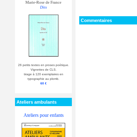
Marie-Rose de France
Dits
Commentaires
26 petits textes en proses poétique.
Vignettes de CLS.
tirage à 120 exemplaires en
typographie au plomb.
60 €
Ateliers ambulants
Ateliers pour enfants