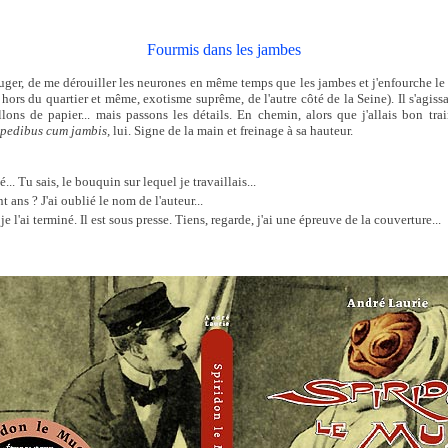
Fourmis dans les jambes
uger, de me dérouiller les neurones en même temps que les jambes et j'enfourche le
e hors du quartier et même, exotisme suprême, de l'autre côté de la Seine). Il s'agissa
lons de papier... mais passons les détails. En chemin, alors que j'allais bon trai
c
pedibus cum jambis,
lui. Signe de la main et freinage à sa hauteur.
... Tu sais, le bouquin sur lequel je travaillais...
t ans ? J'ai oublié le nom de l'auteur...
je l'ai terminé. Il est sous presse. Tiens, regarde, j'ai une épreuve de la couverture...