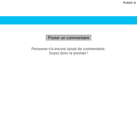
Publié l
Poster un commentaire
Personne n'a encore laissé de commentaire.
Soyez donc le premier !