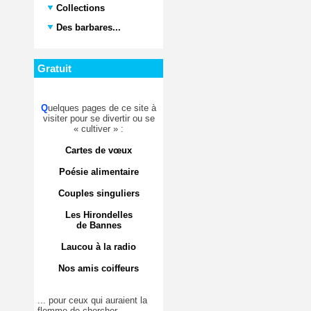
Collections
Des barbares...
Gratuit
Q
uelques pages de ce site à
visiter pour se divertir ou se
« cultiver » :
Cartes de vœux
Poésie alimentaire
Couples singuliers
Les Hirondelles
de Bannes
Laucou à la radio
Nos amis coiffeurs
... pour ceux qui auraient la
flemme de chercher.