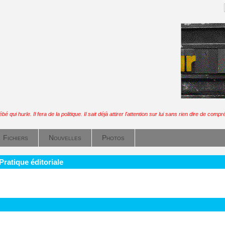
bé qui hurle. Il fera de la politique. Il sait déjà attirer l'attention sur lui sans rien dire de comp
Fichiers
Nouvelles
Photos
Pratique éditoriale