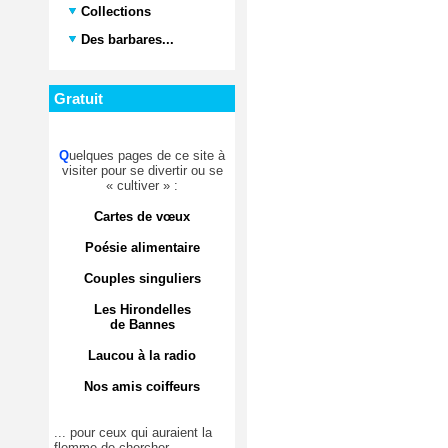
Collections
Des barbares...
Gratuit
Q
uelques pages de ce site à
visiter pour se divertir ou se
« cultiver » :
Cartes de vœux
Poésie alimentaire
Couples singuliers
Les Hirondelles
de Bannes
Laucou à la radio
Nos amis coiffeurs
... pour ceux qui auraient la
flemme de chercher.