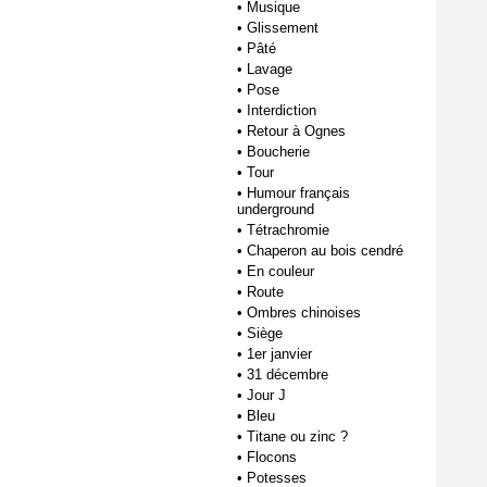
•
Musique
•
Glissement
•
Pâté
•
Lavage
•
Pose
•
Interdiction
•
Retour à Ognes
•
Boucherie
•
Tour
•
Humour français
underground
•
Tétrachromie
•
Chaperon au bois cendré
•
En couleur
•
Route
•
Ombres chinoises
•
Siège
•
1er janvier
•
31 décembre
•
Jour J
•
Bleu
•
Titane ou zinc ?
•
Flocons
•
Potesses