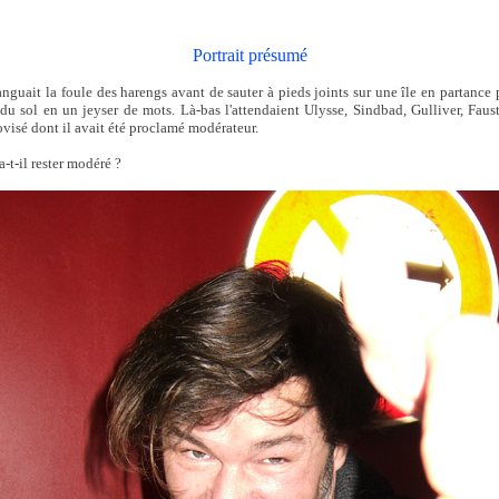
Portrait présumé
anguait la foule des harengs avant de sauter à pieds joints sur une île en partance
it du sol en un jeyser de mots. Là-bas l'attendaient Ulysse, Sindbad, Gulliver, Faus
visé dont il avait été proclamé modérateur.
a-t-il rester modéré ?