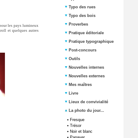
Typo des rues
Typo des bois
Proverbes
 pour les pays lumineux
troll et quelques autres
Pratique éditoriale
Pratique typographique
Post-concours
Outils
Nouvelles internes
Nouvelles externes
Mes maîtres
Livre
Lieux de convivialité
La photo du jour...
•
Fresque
•
Trésor
•
Noir et blanc
•
Papaver