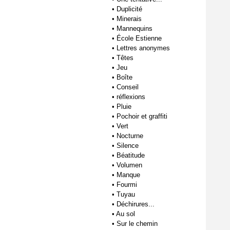
•
Duplicité
•
Minerais
•
Mannequins
•
École Estienne
•
Lettres anonymes
•
Têtes
•
Jeu
•
Boîte
•
Conseil
•
réflexions
•
Pluie
•
Pochoir et graffiti
•
Vert
•
Nocturne
•
Silence
•
Béatitude
•
Volumen
•
Manque
•
Fourmi
•
Tuyau
•
Déchirures...
•
Au sol
•
Sur le chemin